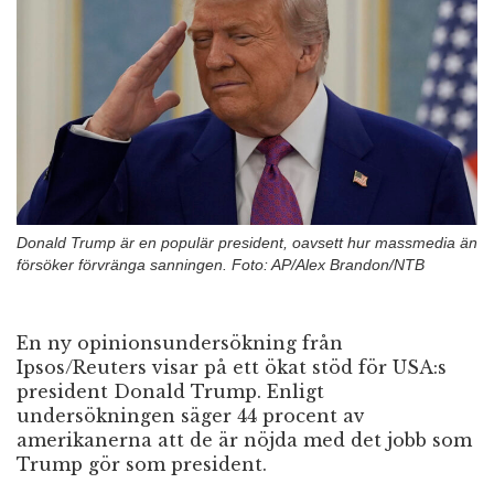
n
Donald Trump är en populär president, oavsett hur massmedia än
försöker förvränga sanningen. Foto: AP/Alex Brandon/NTB
En ny opinionsundersökning från
Ipsos/Reuters visar på ett ökat stöd för USA:s
president Donald Trump. Enligt
undersökningen säger 44 procent av
amerikanerna att de är nöjda med det jobb som
Trump gör som president.