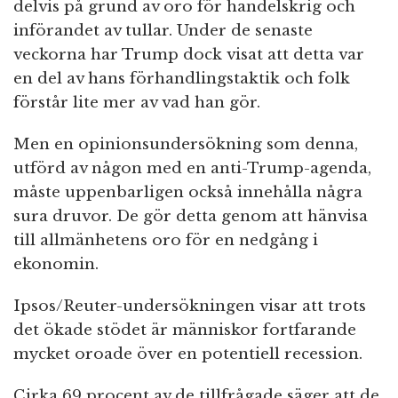
delvis på grund av oro för handelskrig och
införandet av tullar. Under de senaste
veckorna har Trump dock visat att detta var
en del av hans förhandlingstaktik och folk
förstår lite mer av vad han gör.
Men en opinionsundersökning som denna,
utförd av någon med en anti-Trump-agenda,
måste uppenbarligen också innehålla några
sura druvor. De gör detta genom att hänvisa
till allmänhetens oro för en nedgång i
ekonomin.
Ipsos/Reuter-undersökningen visar att trots
det ökade stödet är människor fortfarande
mycket oroade över en potentiell recession.
Cirka 69 procent av de tillfrågade säger att de