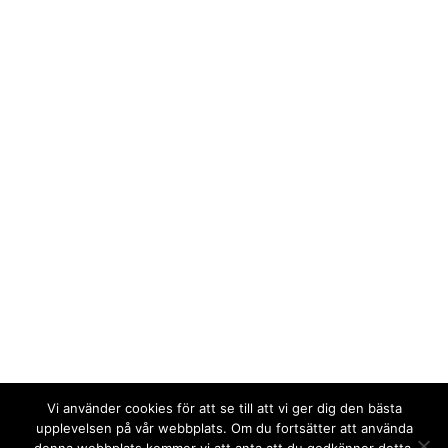
Vi använder cookies för att se till att vi ger dig den bästa
upplevelsen på vår webbplats. Om du fortsätter att använda