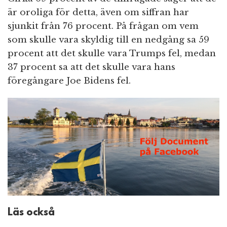
är oroliga för detta, även om siffran har
sjunkit från 76 procent. På frågan om vem
som skulle vara skyldig till en nedgång sa 59
procent att det skulle vara Trumps fel, medan
37 procent sa att det skulle vara hans
föregångare Joe Bidens fel.
Läs också