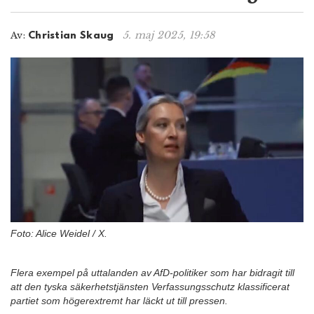
n
5. maj 2025, 19:58
Av:
Christian Skaug
Foto: Alice Weidel / X.
Flera exempel på uttalanden av AfD-politiker som har bidragit till
att den tyska säkerhetstjänsten Verfassungsschutz klassificerat
partiet som högerextremt har läckt ut till pressen.