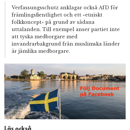
Verfassungsschutz anklagar också AfD för
främlingsfientlighet och ett «etniskt
folkkoncept» på grund av sådana
uttalanden. Till exempel anser partiet inte
att tyska medborgare med
invandrarbakgrund från muslimska länder
är jämlika medborgare.
Läs också