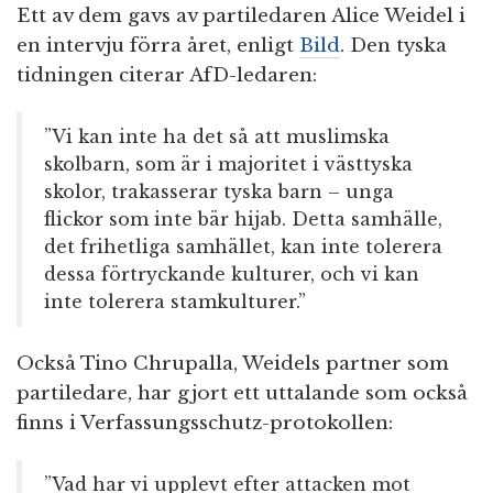
Ett av dem gavs av partiledaren Alice Weidel i
en intervju förra året, enligt
Bild
. Den tyska
tidningen citerar AfD-ledaren:
”Vi kan inte ha det så att muslimska
skolbarn, som är i majoritet i västtyska
skolor, trakasserar tyska barn – unga
flickor som inte bär hijab. Detta samhälle,
det frihetliga samhället, kan inte tolerera
dessa förtryckande kulturer, och vi kan
inte tolerera stamkulturer.”
Också Tino Chrupalla, Weidels partner som
partiledare, har gjort ett uttalande som också
finns i Verfassungsschutz-protokollen:
”Vad har vi upplevt efter attacken mot