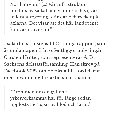
Nord Stream? (…) Vår infrastruktur
förstörs av så kallade vänner och vi, vår
federala regering, står där och rycker på
axlarna. Det visar att det här landet inte
kan vara suveränt.”
I säkerhetstjänstens 1.100-sidiga rapport, som
är undantagen från offentliggörande, ingår
Carsten Hütter, som representerar AfD i
Sachsens delstatsförsamling. Han skrev på
Facebook 2022 om de påstådda fördelarna
med invandring för arbetsmarknaden:
”Drömmen om de gyllene
yrkesverksamma har för länge sedan
upplösts i ett spår av blod och tårar.”