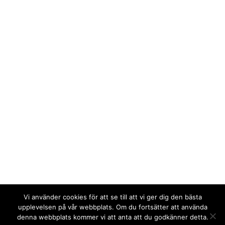
Vi använder cookies för att se till att vi ger dig den bästa
upplevelsen på vår webbplats. Om du fortsätter att använda
denna webbplats kommer vi att anta att du godkänner detta.