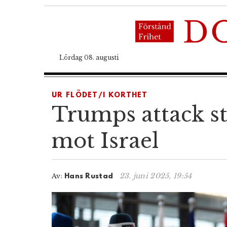
Lördag 08. augusti
UR FLÖDET/I KORTHET
Trumps attack s
mot Israel
23. juni 2025, 19:54
Av:
Hans Rustad