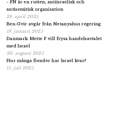
- FN är en rutten, antiisraelisk och
antisemitisk organisation
28. april 2025
Ben-Gvir avgår från Netanyahus regering
19. januari 2025
Danmark: Mette F vill frysa handelsavtalet
med Israel
30. augusti 2025
Hur många fiender har Israel kvar?
15. juli 2025