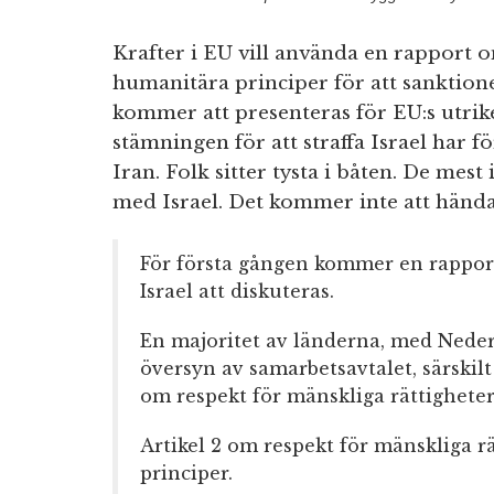
Krafter i EU vill använda en rapport o
humanitära principer för att sanktione
kommer att presenteras för EU:s utri
stämningen för att straffa Israel har f
Iran. Folk sitter tysta i båten. De mest
med Israel. Det kommer inte att hända
För första gången kommer en rappor
Israel att diskuteras.
En majoritet av länderna, med Neder
översyn av samarbetsavtalet, särski
om respekt för mänskliga rättighete
Artikel 2 om respekt för mänskliga r
principer.