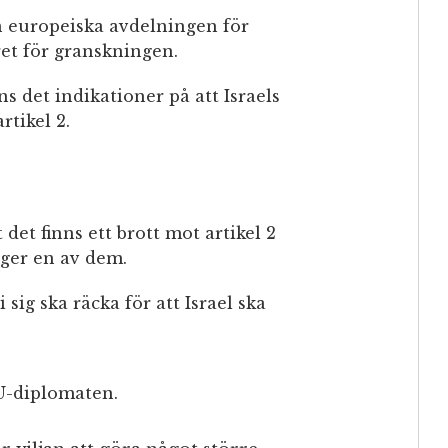
en europeiska avdelningen för
ret för granskningen.
ns det indikationer på att Israels
rtikel 2.
et finns ett brott mot artikel 2
äger en av dem.
 sig ska räcka för att Israel ska
 EU-diplomaten.