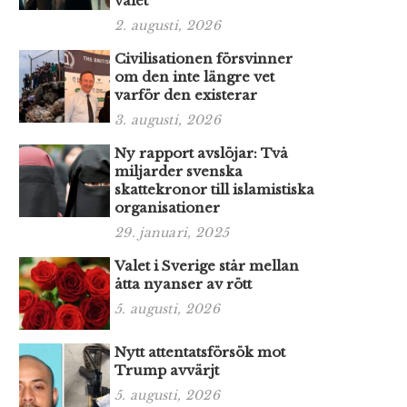
valet
2. augusti, 2026
Civilisationen försvinner
om den inte längre vet
varför den existerar
3. augusti, 2026
Ny rapport avslöjar: Två
miljarder svenska
skattekronor till islamistiska
organisationer
29. januari, 2025
Valet i Sverige står mellan
åtta nyanser av rött
5. augusti, 2026
Nytt attentatsförsök mot
Trump avvärjt
5. augusti, 2026