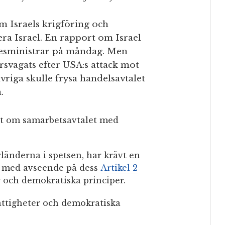
m Israels krigföring och
ra Israel. En rapport om Israel
kesministrar på måndag. Men
örsvagats efter USA:s attack mot
 ivriga skulle frysa handelsavtalet
.
t om samarbetsavtalet med
länderna i spetsen, har krävt en
lt med avseende på dess
Artikel 2
r och demokratiska principer.
ättigheter och demokratiska