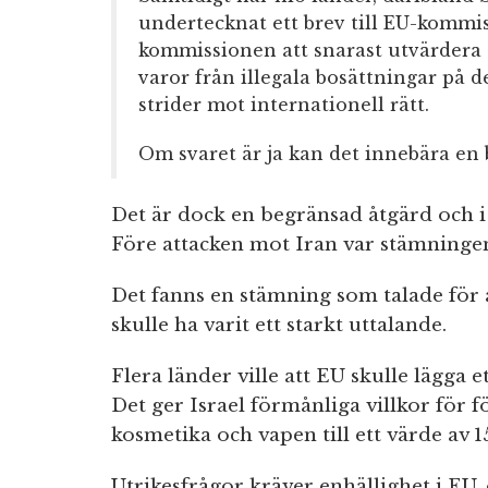
undertecknat ett brev till EU-kommi
kommissionen att snarast utvärdera 
varor från illegala bosättningar på
strider mot internationell rätt.
Om svaret är ja kan det innebära en 
Det är dock en begränsad åtgärd och i
Före attacken mot Iran var stämninge
Det fanns en stämning som talade för a
skulle ha varit ett starkt uttalande.
Flera länder ville att EU skulle lägga e
Det ger Israel förmånliga villkor för fö
kosmetika och vapen till ett värde av 1
Utrikesfrågor kräver enhällighet i EU, 