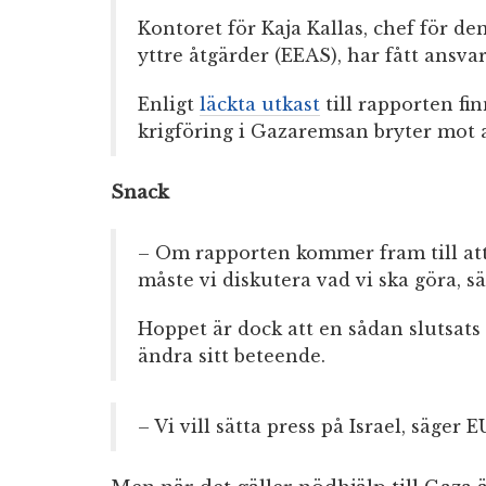
Kontoret för Kaja Kallas, chef för d
yttre åtgärder (EEAS), har fått ansva
Enligt
läckta utkast
till rapporten fin
krigföring i Gazaremsan bryter mot a
Snack
– Om rapporten kommer fram till att d
måste vi diskutera vad vi ska göra, s
Hoppet är dock att en sådan slutsats i
ändra sitt beteende.
– Vi vill sätta press på Israel, säger