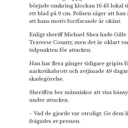
började omkring klockan 16.43 lokal t
ett blad på 9 cm. Polisen säger att han
att hans motiv fortfarande är okänt.
Enligt sheriff Michael Shea hade Gille 
Traverse County, men det är oklart va
tidpunkten för attacken.
Han har flera gånger tidigare gripits 
narkotikabrott och avtjänade 49 dagar 
skadegörelse.
Sheriffen ber människor att visa häns
under attacken.
– Vad de gjorde var otroligt. Ge dem 
frågades av pressen.