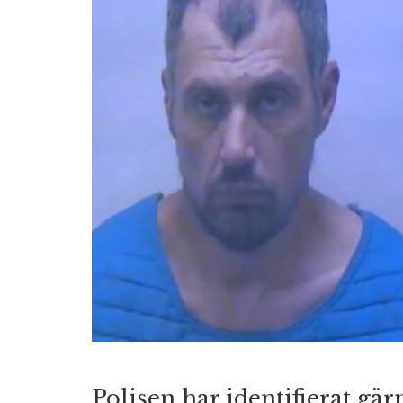
Polisen har identifierat 