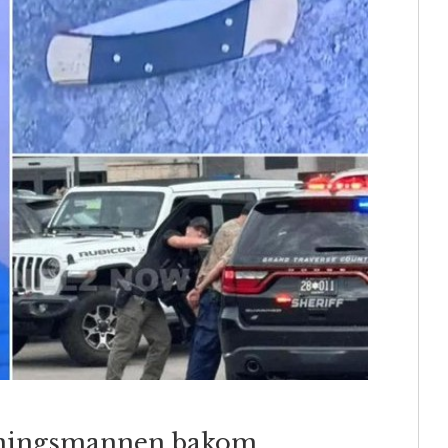
gärningsmannen bakom