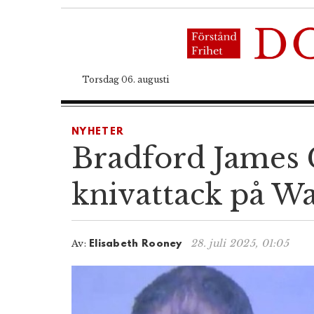
Torsdag 06. augusti
NYHETER
Bradford James G
knivattack på W
28. juli 2025, 01:05
Av:
Elisabeth Rooney