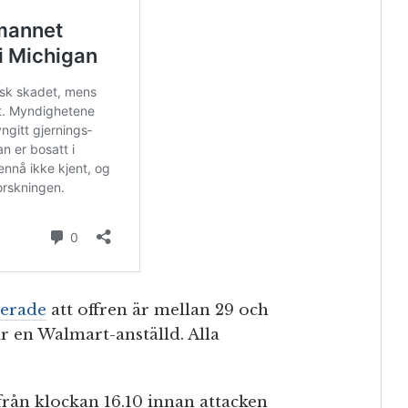
terade
att offren är mellan 29 och
är en Walmart-anställd. Alla
 från klockan 16.10 innan attacken