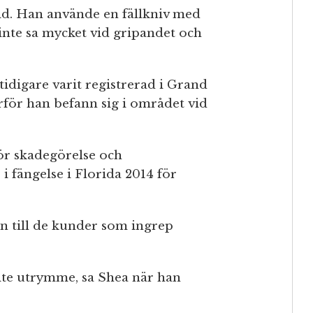
id. Han använde en fällkniv med
 inte sa mycket vid gripandet och
tidigare varit registrerad i Grand
rför han befann sig i området vid
för skadegörelse och
i fängelse i Florida 2014 för
yn till de kunder som ingrep
lite utrymme, sa Shea när han