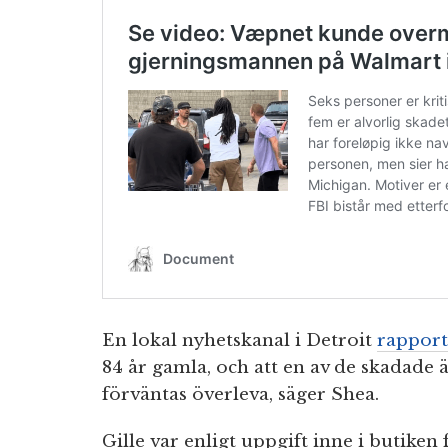
En lokal nyhetskanal i Detroit
rappor
84 år gamla, och att en av de skadade 
förväntas överleva, säger Shea.
Gille var enligt uppgift inne i butiken