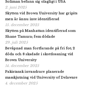
Soliman befann sig olagligt i USA
2. juni 2025
Skytten vid Brown University har gripits
men är ännu inte identifierad
15. december 2025
Skytten på Manhattan identifierad som
Shane Tamura; fem dödade
29. juli 2025
Beväpnad man fortfarande på fri fot; 2
döda och 8 skadade i skottlossning vid
Brown University
14. december 2025
Pakistansk invandrare planerade
masskjutning vid University of Delaware
4. december 2025