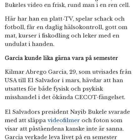
Bukeles video en frisk, rund man i en ren cell.
Här har han en platt-TV, spelar schack och
fotboll, får en daglig hälsokontroll, gott om
mat, kurser i fiskodling och leker med en
undulat i handen.
Garcia kunde lika gärna vara på semester
Kilmar Abrego Garcia, 29, som utvisades från
USA till El Salvador i mars, hävdar att han
utsattes för både fysisk och psykisk
misshandel i det ökända CECOT-fängelset.
El Salvadors president Nayib Bukele svarade
med att släppa
videofilmer
och foton som
visar att påståendena kanske inte är sanna.
Garcia verkade leva livet på en semester