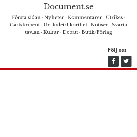
Document.se
Första sidan
·
Nyheter
·
Kommentarer
·
Utrikes
·
Gästskribent
·
Ur flödet/I korthet
·
Notiser
·
Svarta
tavlan
·
Kultur
·
Debatt
·
Butik/Förlag
Följ oss