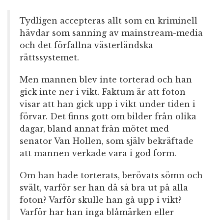
Tydligen accepteras allt som en kriminell
hävdar som sanning av mainstream-media
och det förfallna västerländska
rättssystemet.
Men mannen blev inte torterad och han
gick inte ner i vikt. Faktum är att foton
visar att han gick upp i vikt under tiden i
förvar. Det finns gott om bilder från olika
dagar, bland annat från mötet med
senator Van Hollen, som själv bekräftade
att mannen verkade vara i god form.
Om han hade torterats, berövats sömn och
svält, varför ser han då så bra ut på alla
foton? Varför skulle han gå upp i vikt?
Varför har han inga blåmärken eller