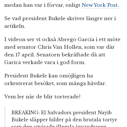
medan han var i förvar, enligt
New York Post.
Se vad president Bukele skriver längre ner i
artikeln.
I videon ser vi också Abrego Garcia i ett möte
med senator Chris Van Hollen, som var där
den 17 april. Senatorn bekräftade då att
Garica verkade vara i god form.
President Bukele kan omöjligen ha
orkestrerat besöket, som många hävdar.
Vem ler när de blir torterade?
BREAKING: El Salvadors president Nayib
Bukele släpper bilder på den brutala tortyr
som den utvisade illegala invandraren