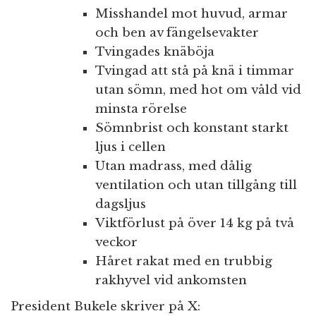
Misshandel mot huvud, armar
och ben av fängelsevakter
Tvingades knäböja
Tvingad att stå på knä i timmar
utan sömn, med hot om våld vid
minsta rörelse
Sömnbrist och konstant starkt
ljus i cellen
Utan madrass, med dålig
ventilation och utan tillgång till
dagsljus
Viktförlust på över 14 kg på två
veckor
Håret rakat med en trubbig
rakhyvel vid ankomsten
President Bukele skriver på X: