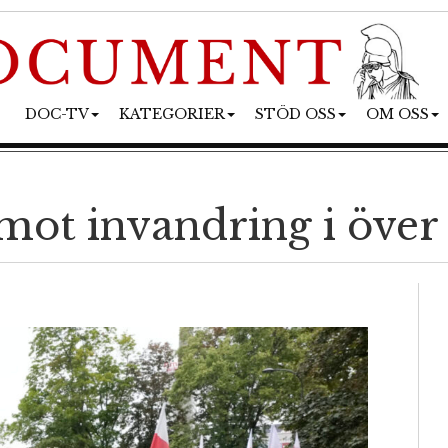
DOC-TV
KATEGORIER
STÖD OSS
OM OSS
 mot invandring i över