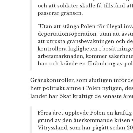
och att soldater skulle få tillstånd a
passerar gränsen.
”Utan att stänga Polen för illegal in
deportationsoperation, utan att avstå
att utrusta gränsbevakningen och de 
kontrollera lagligheten i bosättninge
arbetsmarknaden, kommer säkerheten 
han och krävde en förändring av poli
Gränskontroller, som slutligen införde
hett politiskt ämne i Polen nyligen, d
landet har ökat kraftigt de senaste åre
Förra året upplevde Polen en krafti
grund av den återkommande krisen v
Vitryssland, som har pågått sedan 20