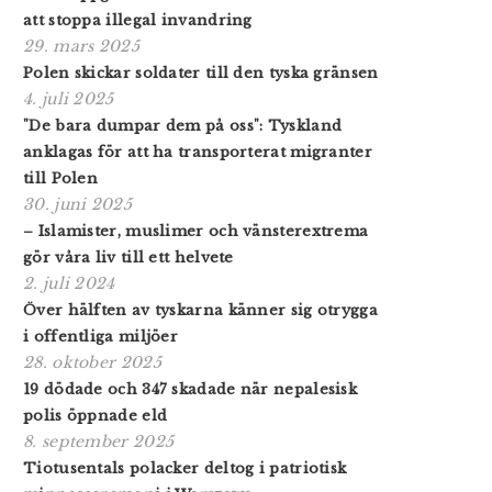
att stoppa illegal invandring
29. mars 2025
Polen skickar soldater till den tyska gränsen
4. juli 2025
"De bara dumpar dem på oss": Tyskland
anklagas för att ha transporterat migranter
till Polen
30. juni 2025
– Islamister, muslimer och vänsterextrema
gör våra liv till ett helvete
2. juli 2024
Över hälften av tyskarna känner sig otrygga
i offentliga miljöer
28. oktober 2025
19 dödade och 347 skadade när nepalesisk
polis öppnade eld
8. september 2025
Tiotusentals polacker deltog i patriotisk