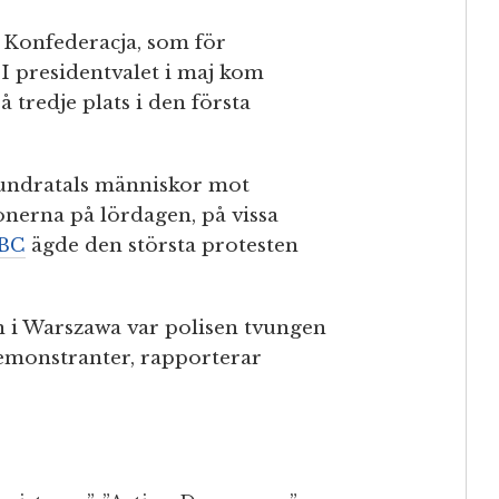
r Konfederacja, som för
 I presidentvalet i maj kom
tredje plats i den första
hundratals människor mot
nerna på lördagen, på vissa
BC
ägde den största protesten
en i Warszawa var polisen tvungen
emonstranter, rapporterar