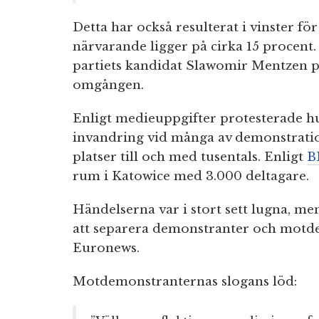
Detta har också resulterat i vinster fö
närvarande ligger på cirka 15 procent.
partiets kandidat Slawomir Mentzen på 
omgången.
Enligt medieuppgifter protesterade 
invandring vid många av demonstratio
platser till och med tusentals. Enligt
B
rum i Katowice med 3.000 deltagare.
Händelserna var i stort sett lugna, m
att separera demonstranter och motd
Euronews.
Motdemonstranternas slogans löd: