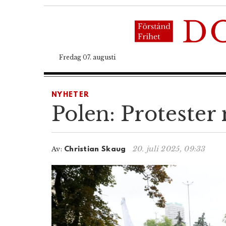
Fredag 07. augusti
NYHETER
Polen: Protester
20. juli 2025, 09:33
Av:
Christian Skaug