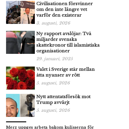
Civilisationen försvinner
om den inte längre vet
varför den existerar
3. augusti, 2026
Ny rapport avslöjar: Två
miljarder svenska
skattekronor till islamistiska
organisationer
29. januari, 2025
Valet i Sverige står mellan
åtta nyanser av rött
5. augusti, 2026
Nytt attentatsförsök mot
Trump avvärjt
5. augusti, 2026
Merz uppges arbeta bakom kulisserna för