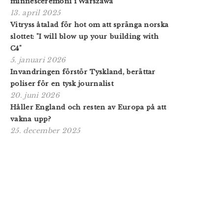
minnesceremoni i Warszawa
13. april 2025
Vitryss åtalad för hot om att spränga norska
slottet: "I will blow up your building with
C4"
5. januari 2026
Invandringen förstör Tyskland, berättar
poliser för en tysk journalist
20. juni 2026
Håller England och resten av Europa på att
vakna upp?
25. december 2025