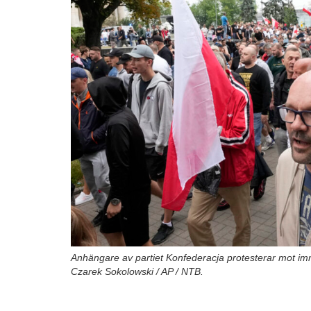
Anhängare av partiet Konfederacja protesterar mot immi
Czarek Sokolowski / AP / NTB.