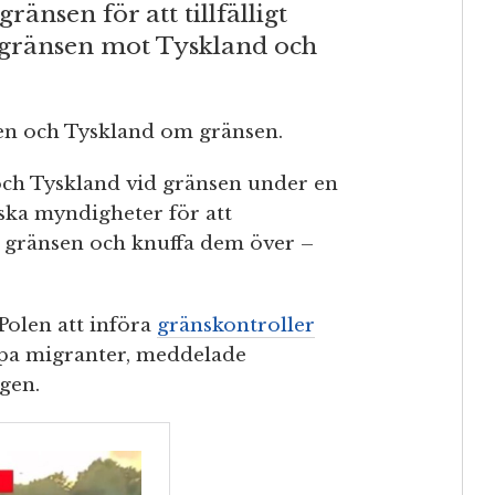
gränsen för att tillfälligt
s gränsen mot Tyskland och
len och Tyskland om gränsen.
och Tyskland vid gränsen under en
yska myndigheter för att
a gränsen och knuffa dem över –
olen att införa
gränskontroller
ppa migranter, meddelade
gen.