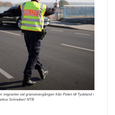
ter migranter vid gränsövergången från Polen till Tyskland i
/Markus Schreiber/ NTB