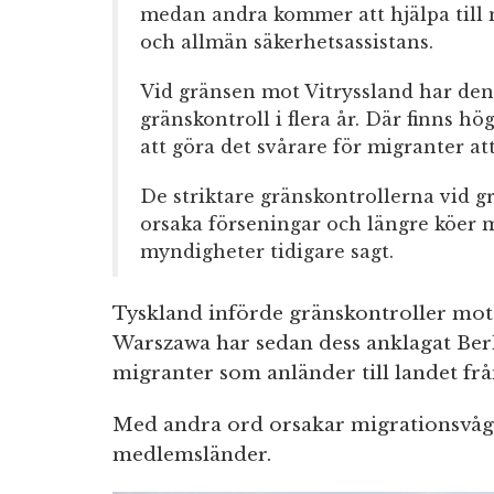
medan andra kommer att hjälpa till m
och allmän säkerhetsassistans.
Vid gränsen mot Vitryssland har den
gränskontroll i flera år. Där finns h
att göra det svårare för migranter att 
De striktare gränskontrollerna vid 
orsaka förseningar och längre köer 
myndigheter tidigare sagt.
Tyskland införde gränskontroller mot
Warszawa har sedan dess anklagat Berli
migranter som anländer till landet frå
Med andra ord orsakar migrationsvåge
medlemsländer.