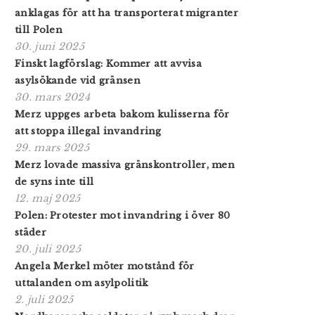
anklagas för att ha transporterat migranter
till Polen
30. juni 2025
Finskt lagförslag: Kommer att avvisa
asylsökande vid gränsen
30. mars 2024
Merz uppges arbeta bakom kulisserna för
att stoppa illegal invandring
29. mars 2025
Merz lovade massiva gränskontroller, men
de syns inte till
12. maj 2025
Polen: Protester mot invandring i över 80
städer
20. juli 2025
Angela Merkel möter motstånd för
uttalanden om asylpolitik
2. juli 2025