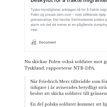
Nu skickar Polen också soldater mot g
Tyskland, rapporterar NTB-DPA.
När Friedrich Merz tillträdde som f
tidigare i år aviserades betydligt st
beslut att skicka soldater till gränsen
En del polska soldater kommer att hj