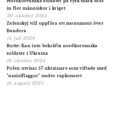
Nordkoreanska soldater på rysk mark drar
in fler människor i kriget
30. oktober 2024
Zelenskyj vill uppföra ett monument över
Bandera
14. juli 2026
Rutte: Kan inte bekräfta nordkoreanska
soldater i Ukraina
18. oktober 2024
Polen utvisar 57 ukrainare som viftade med
"nazistflaggor" under rapkonsert
18. augusti 2025