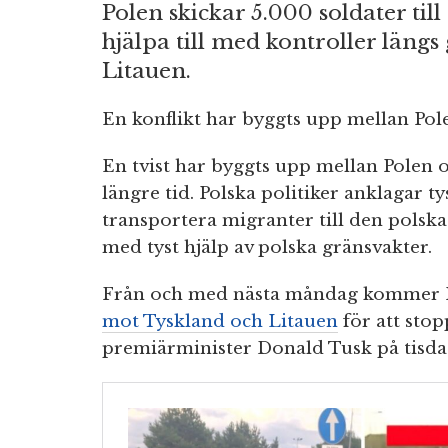
Polen skickar 5.000 soldater till 
hjälpa till med kontroller läng
Litauen.
En konflikt har byggts upp mellan Po
En tvist har byggts upp mellan Polen 
längre tid. Polska politiker anklagar t
transportera migranter till den polsk
med tyst hjälp av polska gränsvakter.
Från och med nästa måndag kommer P
mot Tyskland och Litauen
för att sto
premiärminister Donald Tusk på tisda