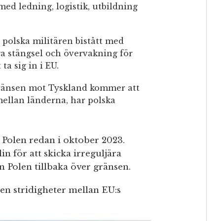
ed ledning, logistik, utbildning
 polska militären bistått med
öga stängsel och övervakning för
ta sig in i EU.
gränsen mot Tyskland kommer att
mellan länderna, har polska
 Polen redan i oktober 2023.
n för att skicka irreguljära
n Polen tillbaka över gränsen.
n stridigheter mellan EU:s