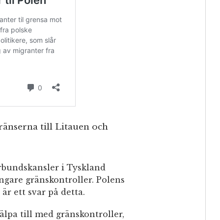
ränserna till Litauen och
örbundskansler i Tyskland
rängare gränskontroller. Polens
 är ett svar på detta.
älpa till med gränskontroller,