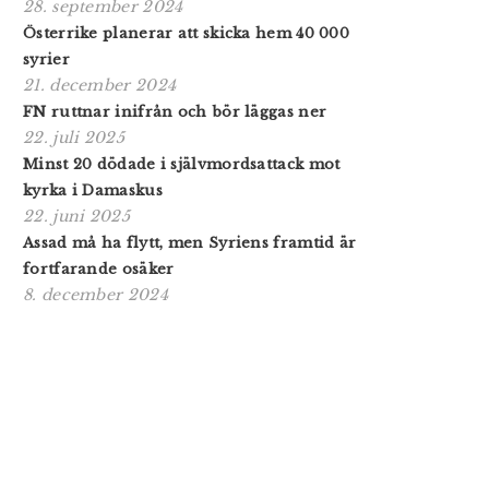
28. september 2024
Österrike planerar att skicka hem 40 000
syrier
21. december 2024
FN ruttnar inifrån och bör läggas ner
22. juli 2025
Minst 20 dödade i självmordsattack mot
kyrka i Damaskus
22. juni 2025
Assad må ha flytt, men Syriens framtid är
fortfarande osäker
8. december 2024