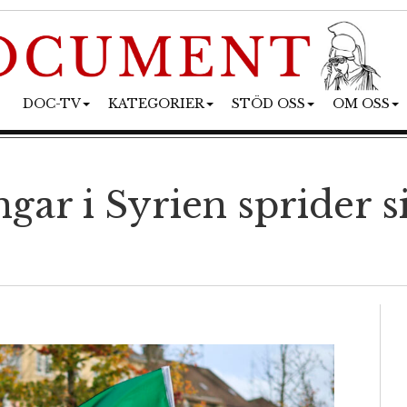
DOC-TV
KATEGORIER
STÖD OSS
OM OSS
gar i Syrien sprider si