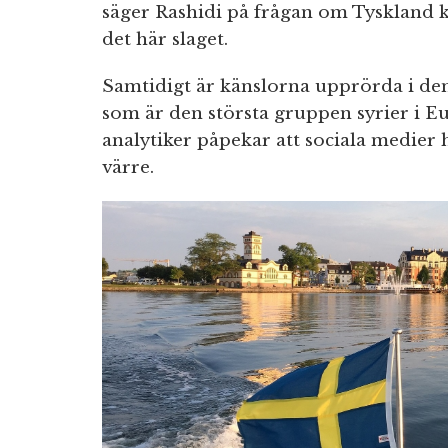
säger Rashidi på frågan om Tyskland k
det här slaget.
Samtidigt är känslorna upprörda i den
som är den största gruppen syrier i E
analytiker påpekar att sociala medier 
värre.