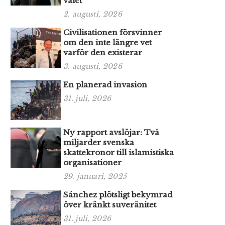
valet
2. augusti, 2026
Civilisationen försvinner
om den inte längre vet
varför den existerar
3. augusti, 2026
En planerad invasion
31. juli, 2026
Ny rapport avslöjar: Två
miljarder svenska
skattekronor till islamistiska
organisationer
29. januari, 2025
Sánchez plötsligt bekymrad
över kränkt suveränitet
31. juli, 2026