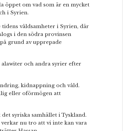
tala öppet om vad som är en mycket
ch i Syrien.
tidens våldsamheter i Syrien, där
logs i den södra provinsen
de på grund av upprepade
alawiter och andra syrier efter
undring, kidnappning och våld.
llig eller oförmögen att
 det syriska samhället i Tyskland.
verkar nu tro att vi inte kan vara
tsätter Hassan.