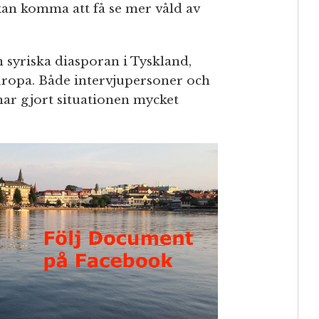
an komma att få se mer våld av
 syriska diasporan i Tyskland,
uropa. Både intervjupersoner och
har gjort situationen mycket