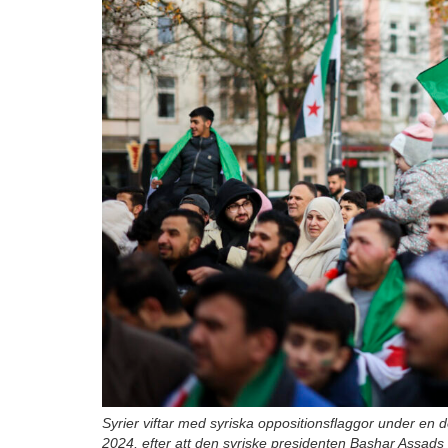
Syrier viftar med syriska oppositionsflaggor under en
2024, efter att den syriske presidenten Bashar Assads