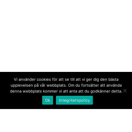
Vi använder cookies för att se till att vi ger dig den bästa
upplevelsen på vår webbplats. Om du fortsätter att använda
denna webbplats kommer vi att anta att du godkänner detta.
Ok
Integritetspolicy