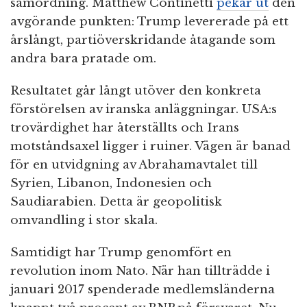
samordning. Matthew Continetti
pekar ut
den
avgörande punkten: Trump levererade på ett
årslångt, partiöverskridande åtagande som
andra bara pratade om.
Resultatet går långt utöver den konkreta
förstörelsen av iranska anläggningar. USA:s
trovärdighet har återställts och Irans
motståndsaxel ligger i ruiner. Vägen är banad
för en utvidgning av Abrahamavtalet till
Syrien, Libanon, Indonesien och
Saudiarabien. Detta är geopolitisk
omvandling i stor skala.
Samtidigt har Trump genomfört en
revolution inom Nato. När han tillträdde i
januari 2017 spenderade medlemsländerna