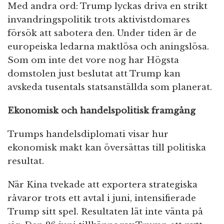
Med andra ord: Trump lyckas driva en strikt
invandringspolitik trots aktivistdomares
försök att sabotera den. Under tiden är de
europeiska ledarna maktlösa och aningslösa.
Som om inte det vore nog har Högsta
domstolen just beslutat att Trump kan
avskeda tusentals statsanställda som planerat.
Ekonomisk och handelspolitisk framgång
Trumps handelsdiplomati visar hur
ekonomisk makt kan översättas till politiska
resultat.
När Kina tvekade att exportera strategiska
råvaror trots ett avtal i juni, intensifierade
Trump sitt spel. Resultaten lät inte vänta på