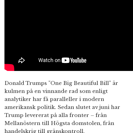
Donald Trumps ”One Big Beautiful Bill” är
kulmen på en vinnande rad som enligt
analytiker har få paralleller i modern
amerikansk politik. Sedan slutet av juni har
Trump levererat på alla fronter – från
Mellanöstern till Högsta domstolen, från
handelskrig till gränskontroll.