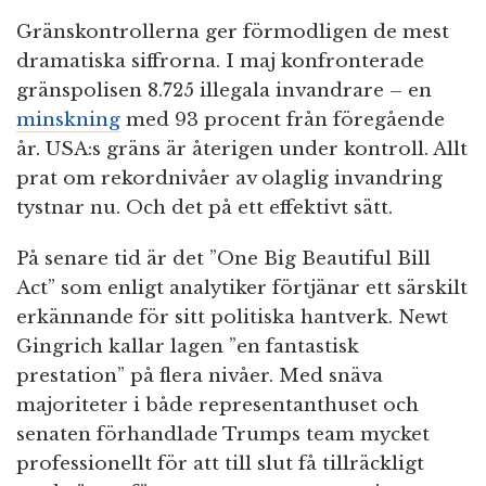
Gränskontrollerna ger förmodligen de mest
dramatiska siffrorna. I maj konfronterade
gränspolisen 8.725 illegala invandrare – en
minskning
med 93 procent från föregående
år. USA:s gräns är återigen under kontroll. Allt
prat om rekordnivåer av olaglig invandring
tystnar nu. Och det på ett effektivt sätt.
På senare tid är det ”One Big Beautiful Bill
Act” som enligt analytiker förtjänar ett särskilt
erkännande för sitt politiska hantverk. Newt
Gingrich kallar lagen ”en fantastisk
prestation” på flera nivåer. Med snäva
majoriteter i både representanthuset och
senaten förhandlade Trumps team mycket
professionellt för att till slut få tillräckligt