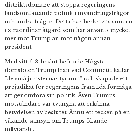
distriktsdomare att stoppa regeringens
landsomfattande politik i invandringsfrågor
och andra frågor. Detta har beskrivits som en
extraordinär åtgärd som har använts mycket
mer mot Trump än mot någon annan
president.
Med sitt 6-3-beslut befriade Högsta
domstolen Trump från vad Continetti kallar
”de små juristernas tyranni” och skapade ett
prejudikat för regeringens framtida förmåga
att genomföra sin politik. Även Trumps
motståndare var tvungna att erkänna
betydelsen av beslutet. Ännu ett tecken på en
växande samsyn om Trumps ökande
inflytande.