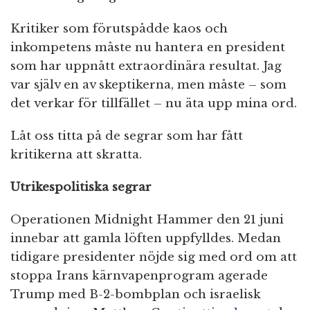
Kritiker som förutspådde kaos och
inkompetens måste nu hantera en president
som har uppnått extraordinära resultat. Jag
var själv en av skeptikerna, men måste – som
det verkar för tillfället – nu äta upp mina ord.
Låt oss titta på de segrar som har fått
kritikerna att skratta.
Utrikespolitiska segrar
Operationen Midnight Hammer den 21 juni
innebar att gamla löften uppfylldes. Medan
tidigare presidenter nöjde sig med ord om att
stoppa Irans kärnvapenprogram agerade
Trump med B-2-bombplan och israelisk