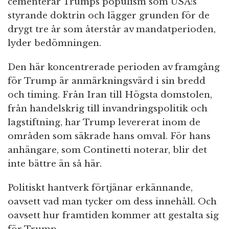
cementerar Trumps populism som USA:s
styrande doktrin och lägger grunden för de
drygt tre år som återstår av mandatperioden,
lyder bedömningen.
Den här koncentrerade perioden av framgång
för Trump är anmärkningsvärd i sin bredd
och timing. Från Iran till Högsta domstolen,
från handelskrig till invandringspolitik och
lagstiftning, har Trump levererat inom de
områden som säkrade hans omval. För hans
anhängare, som Continetti noterar, blir det
inte bättre än så här.
Politiskt hantverk förtjänar erkännande,
oavsett vad man tycker om dess innehåll. Och
oavsett hur framtiden kommer att gestalta sig