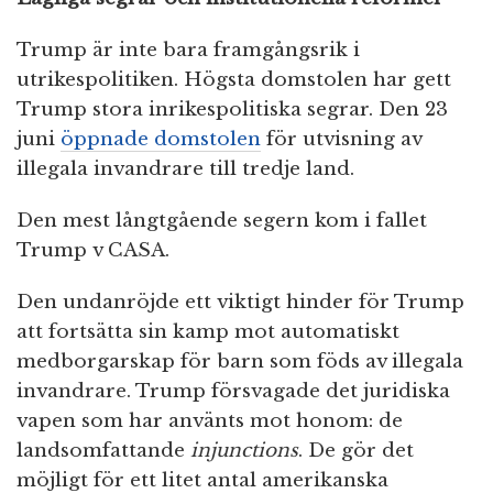
Trump är inte bara framgångsrik i
utrikespolitiken. Högsta domstolen har gett
Trump stora inrikespolitiska segrar. Den 23
juni
öppnade domstolen
för utvisning av
illegala invandrare till tredje land.
Den mest långtgående segern kom i fallet
Trump v CASA.
Den undanröjde ett viktigt hinder för Trump
att fortsätta sin kamp mot automatiskt
medborgarskap för barn som föds av illegala
invandrare. Trump försvagade det juridiska
vapen som har använts mot honom: de
landsomfattande
injunctions
. De gör det
möjligt för ett litet antal amerikanska