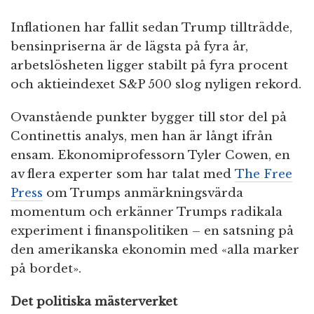
Inflationen har fallit sedan Trump tillträdde,
bensinpriserna är de lägsta på fyra år,
arbetslösheten ligger stabilt på fyra procent
och aktieindexet S&P 500 slog nyligen rekord.
Ovanstående punkter bygger till stor del på
Continettis analys, men han är långt ifrån
ensam. Ekonomiprofessorn Tyler Cowen, en
av flera experter som har talat med
The Free
Press
om Trumps anmärkningsvärda
momentum och erkänner Trumps radikala
experiment i finanspolitiken – en satsning på
den amerikanska ekonomin med «alla marker
på bordet».
Det politiska mästerverket