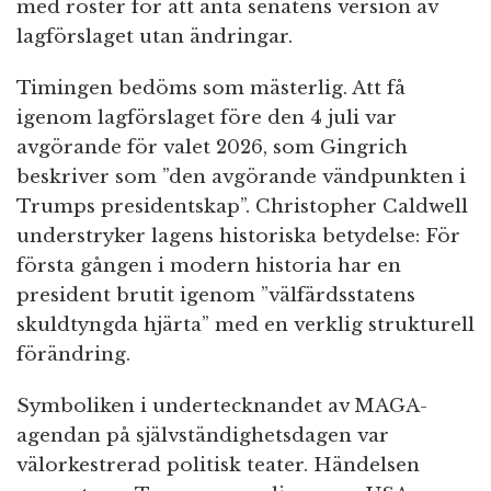
med röster för att anta senatens version av
lagförslaget utan ändringar.
Timingen bedöms som mästerlig. Att få
igenom lagförslaget före den 4 juli var
avgörande för valet 2026, som Gingrich
beskriver som ”den avgörande vändpunkten i
Trumps presidentskap”. Christopher Caldwell
understryker lagens historiska betydelse: För
första gången i modern historia har en
president brutit igenom ”välfärdsstatens
skuldtyngda hjärta” med en verklig strukturell
förändring.
Symboliken i undertecknandet av MAGA-
agendan på självständighetsdagen var
välorkestrerad politisk teater. Händelsen