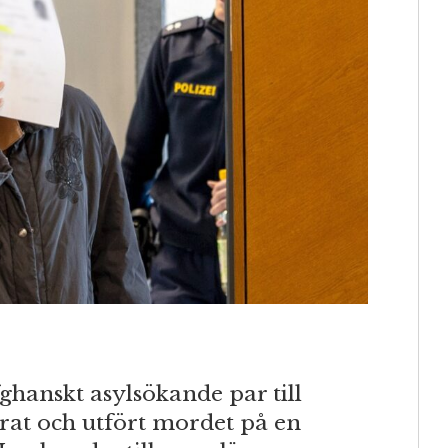
ghanskt asylsökande par till
nerat och utfört mordet på en