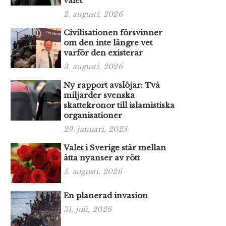
valet
2. augusti, 2026
Civilisationen försvinner
om den inte längre vet
varför den existerar
3. augusti, 2026
Ny rapport avslöjar: Två
miljarder svenska
skattekronor till islamistiska
organisationer
29. januari, 2025
Valet i Sverige står mellan
åtta nyanser av rött
5. augusti, 2026
En planerad invasion
31. juli, 2026