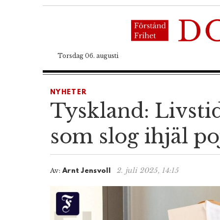
Torsdag 06. augusti
NYHETER
Tyskland: Livsti
som slog ihjäl p
2. juli 2025, 14:15
Av:
Arnt Jensvoll