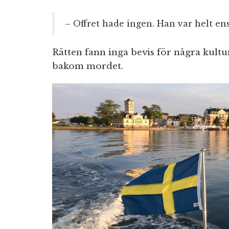
– Offret hade ingen. Han var helt en
Rätten fann inga bevis för några kultur
bakom mordet.