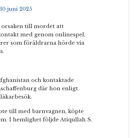
30 juni 2025
r orsaken till mordet att
ontakt med genom onlinespel,
rer som föräldrarna hörde via
n.
 Afghanistan och kontaktade
chaffenburg där hon enligt
 läkarbesök.
te till med barnvagnen, köpte
m. I hemlighet följde Atiqullah S.