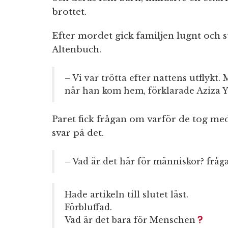
brottet.
Efter mordet gick familjen lugnt och stil
Altenbuch.
– Vi var trötta efter nattens utflyk
när han kom hem, förklarade Aziza Y 
Paret fick frågan om varför de tog me
svar på det.
– Vad är det här för människor? fråg
Hade artikeln till slutet läst.
Förbluffad.
Vad är det bara för Menschen