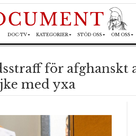
DOC-TV
KATEGORIER
STÖD OSS
OM OSS
dsstraff för afghanskt
ojke med yxa