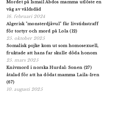
Mordet på Ismail Abdos mamma utlöste en
våg av våldsdåd
16. februari 2024
Algerisk "monsterdjävul" får livstidsstraff
för tortyr och mord på Lola (12)
25. oktober 2025
Somalisk pojke kom ut som homosexuell,
fruktade att hans far skulle döda honom
25. mars 2025
Knivmord i norska Hurdal: Sonen (27)
åtalad för att ha dödat mamma Laila-Iren
(67)
10. augusti 2025