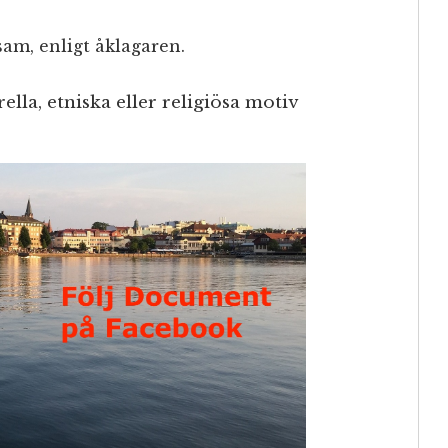
sam, enligt åklagaren.
ella, etniska eller religiösa motiv