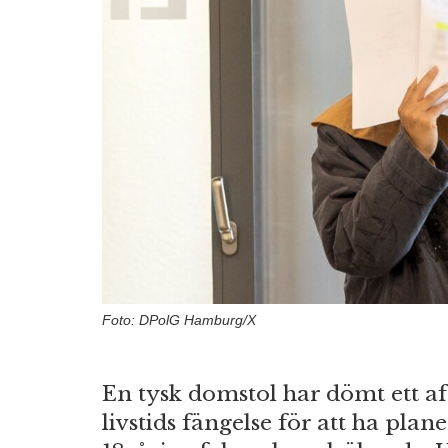
Foto: DPolG Hamburg/X
En tysk domstol har dömt ett af
livstids fängelse för att ha pla