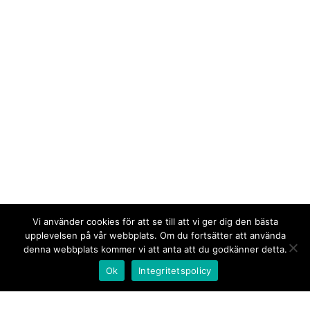
Vi använder cookies för att se till att vi ger dig den bästa
upplevelsen på vår webbplats. Om du fortsätter att använda
denna webbplats kommer vi att anta att du godkänner detta.
Ok
Integritetspolicy