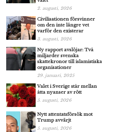
valet
2. augusti, 2026
Civilisationen försvinner
om den inte längre vet
varför den existerar
3. augusti, 2026
Ny rapport avslöjar: Två
miljarder svenska
skattekronor till islamistiska
organisationer
29. januari, 2025
Valet i Sverige står mellan
åtta nyanser av rött
5. augusti, 2026
Nytt attentatsförsök mot
Trump avvärjt
5. augusti, 2026