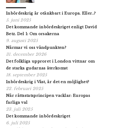
Inbördeskrig är otänkbart i Europa. Eller..?
5. juni 2025
Det kommande inbördeskriget enligt David
Betz. Del 1: Om orsakerna
9. augusti 2025
Närmar vi oss vändpunkten?
31. december 2026
Det folkliga upproret i London vittnar om
de starka gudarnas återkomst
18. september 2025
Inbördeskrig i Väst, är det en möjlighet?
22. februari 2025
När rättsstatsprincipen vacklar: Europas
farliga val
23. juli 2025
Det kommande inbördeskriget
6. juli 2025