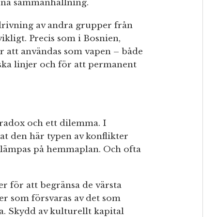
erna sammanhållning.
rdrivning av andra grupper från
ikligt. Precis som i Bosnien,
 att användas som vapen – både
ska linjer och för att permanent
aradox och ett dilemma. I
t den här typen av konflikter
llämpas på hemmaplan. Och ofta
 för att begränsa de värsta
er som försvaras av det som
a. Skydd av kulturellt kapital