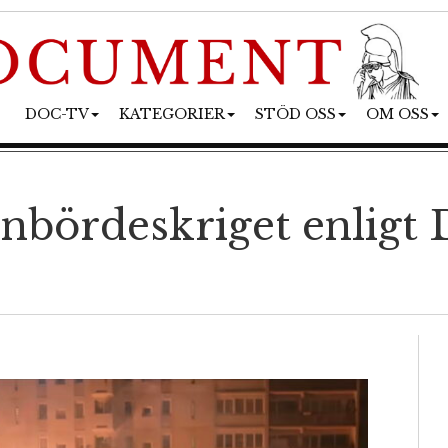
DOC-TV
KATEGORIER
STÖD OSS
OM OSS
bördeskriget enligt D