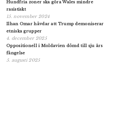
Hundfria zoner ska göra Wales mindre
rasistiskt
15. november 2024
Ilhan Omar hävdar att Trump demoniserar
etniska grupper
4. december 2025
Oppositionell i Moldavien dömd till sju års
fängelse
5. augusti 2025