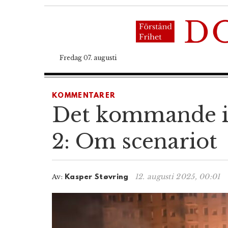
Fredag 07. augusti
KOMMENTARER
Det kommande in
2: Om scenariot
12. augusti 2025, 00:01
Av:
Kasper Støvring