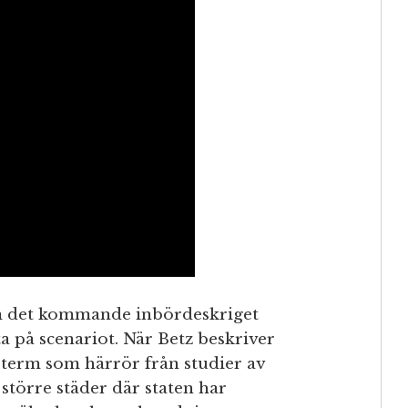
om det kommande inbördeskriget
a på scenariot. När Betz beskriver
 term som härrör från studier av
r större städer där staten har