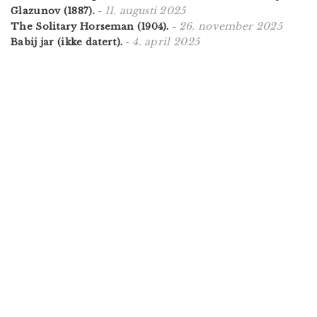
11. augusti 2025
Glazunov (1887).
-
26. november 2025
The Solitary Horseman (1904).
-
4. april 2025
Babij jar (ikke datert).
-