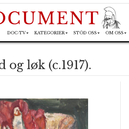
DOC-TV
KATEGORIER
STÖD OSS
OM OSS
 og løk (c.1917).