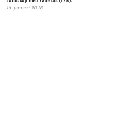
Landskap med røde tak (1919).
16. januari 2026