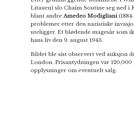
Litauen) slo Chaïm Soutine seg ned i 
blant andre
Amedeo Modigliani
(1884–
problemer etter den nazistiske invasjon
uteligger. Et blødende magesår som ik
hans liv den 9. august 1943.
Bildet ble sist observert ved auksjon 
London. Prisantydningen var 120,000 
opplysninger om eventuelt salg.