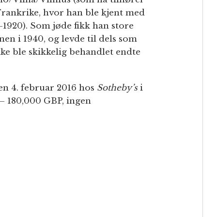
Frankrike, hvor han ble kjent med
1920). Som jøde fikk han store
en i 1940, og levde til dels som
ke ble skikkelig behandlet endte
den 4. februar 2016 hos
Sotheby’s
i
– 180,000 GBP, ingen