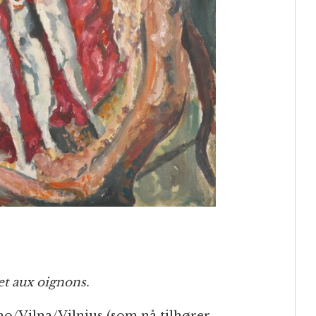
et aux oignons.
o/Vilna/Vilnius (som nå tilhører