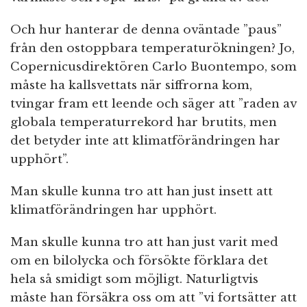
Och hur hanterar de denna oväntade ”paus”
från den ostoppbara temperaturökningen? Jo,
Copernicusdirektören Carlo Buontempo, som
måste ha kallsvettats när siffrorna kom,
tvingar fram ett leende och säger att ”raden av
globala temperaturrekord har brutits, men
det betyder inte att klimatförändringen har
upphört”.
Man skulle kunna tro att han just insett att
klimatförändringen har upphört.
Man skulle kunna tro att han just varit med
om en bilolycka och försökte förklara det
hela så smidigt som möjligt. Naturligtvis
måste han försäkra oss om att ”vi fortsätter att