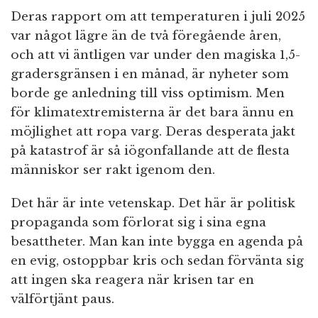
Deras rapport om att temperaturen i juli 2025
var något lägre än de två föregående åren,
och att vi äntligen var under den magiska 1,5-
gradersgränsen i en månad, är nyheter som
borde ge anledning till viss optimism. Men
för klimatextremisterna är det bara ännu en
möjlighet att ropa varg. Deras desperata jakt
på katastrof är så iögonfallande att de flesta
människor ser rakt igenom den.
Det här är inte vetenskap. Det här är politisk
propaganda som förlorat sig i sina egna
besattheter. Man kan inte bygga en agenda på
en evig, ostoppbar kris och sedan förvänta sig
att ingen ska reagera när krisen tar en
välförtjänt paus.