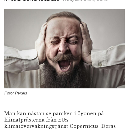
n
Foto: Pexels
Man kan nästan se paniken i ögonen på
klimatprästerna från EU:s
klimatövervakningstjänst Copernicus. Deras