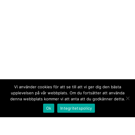
Vi använder cookies för att se till att vi ger dig den bästa
upplevelsen på vår webbplats. Om du fortsätter att använda
denna webbplats kommer vi att anta att du godkänner detta.
Ok
Integritetspolicy