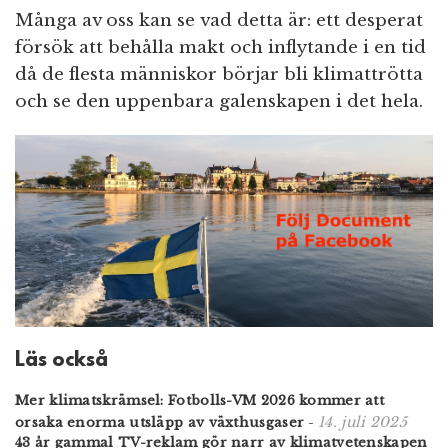
Många av oss kan se vad detta är: ett desperat
försök att behålla makt och inflytande i en tid
då de flesta människor börjar bli klimattrötta
och se den uppenbara galenskapen i det hela.
Läs också
Mer klimatskrämsel: Fotbolls-VM 2026 kommer att
14. juli 2025
orsaka enorma utsläpp av växthusgaser
-
43 år gammal TV-reklam gör narr av klimatvetenskapen