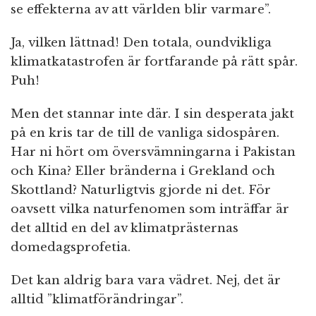
se effekterna av att världen blir varmare”.
Ja, vilken lättnad! Den totala, oundvikliga
klimatkatastrofen är fortfarande på rätt spår.
Puh!
Men det stannar inte där. I sin desperata jakt
på en kris tar de till de vanliga sidospåren.
Har ni hört om översvämningarna i Pakistan
och Kina? Eller bränderna i Grekland och
Skottland? Naturligtvis gjorde ni det. För
oavsett vilka naturfenomen som inträffar är
det alltid en del av klimatprästernas
domedagsprofetia.
Det kan aldrig bara vara vädret. Nej, det är
alltid ”klimatförändringar”.