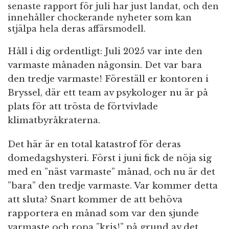
senaste rapport för juli har just landat, och den
innehåller chockerande nyheter som kan
stjälpa hela deras affärsmodell.
Håll i dig ordentligt: Juli 2025 var inte den
varmaste månaden någonsin. Det var bara
den tredje varmaste! Föreställ er kontoren i
Bryssel, där ett team av psykologer nu är på
plats för att trösta de förtvivlade
klimatbyråkraterna.
Det här är en total katastrof för deras
domedagshysteri. Först i juni fick de nöja sig
med en ”näst varmaste” månad, och nu är det
”bara” den tredje varmaste. Var kommer detta
att sluta? Snart kommer de att behöva
rapportera en månad som var den sjunde
varmaste och ropa ”kris!” på grund av det.