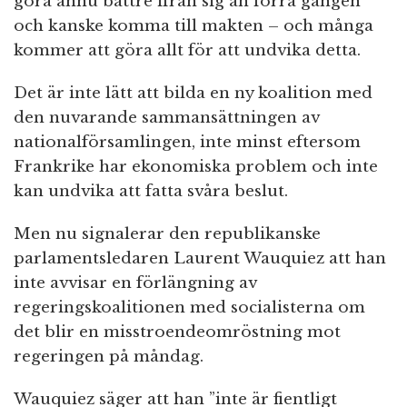
göra ännu bättre ifrån sig än förra gången
och kanske komma till makten – och många
kommer att göra allt för att undvika detta.
Det är inte lätt att bilda en ny koalition med
den nuvarande sammansättningen av
nationalförsamlingen, inte minst eftersom
Frankrike har ekonomiska problem och inte
kan undvika att fatta svåra beslut.
Men nu signalerar den republikanske
parlamentsledaren Laurent Wauquiez att han
inte avvisar en förlängning av
regeringskoalitionen med socialisterna om
det blir en misstroendeomröstning mot
regeringen på måndag.
Wauquiez säger att han ”inte är fientligt