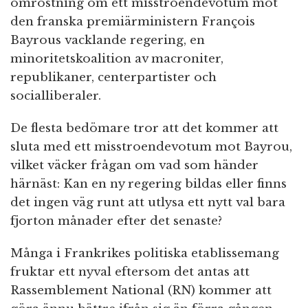
omröstning om ett misstroendevotum mot
den franska premiärministern François
Bayrous vacklande regering, en
minoritetskoalition av macroniter,
republikaner, centerpartister och
socialliberaler.
De flesta bedömare tror att det kommer att
sluta med ett misstroendevotum mot Bayrou,
vilket väcker frågan om vad som händer
härnäst: Kan en ny regering bildas eller finns
det ingen väg runt att utlysa ett nytt val bara
fjorton månader efter det senaste?
Många i Frankrikes politiska etablissemang
fruktar ett nyval eftersom det antas att
Rassemblement National (RN) kommer att