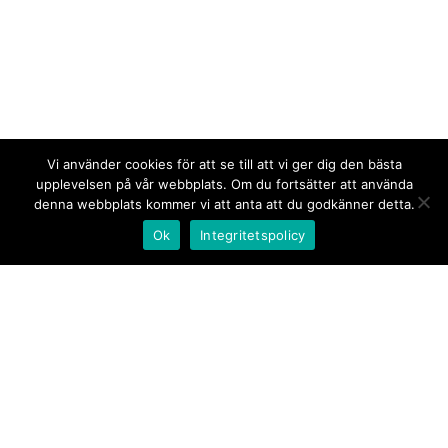
Vi använder cookies för att se till att vi ger dig den bästa
upplevelsen på vår webbplats. Om du fortsätter att använda
denna webbplats kommer vi att anta att du godkänner detta.
Ok
Integritetspolicy
Kontakt/tips oss