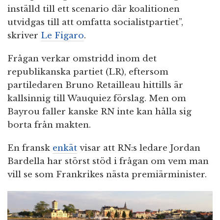
inställd till ett scenario där koalitionen
utvidgas till att omfatta socialistpartiet”,
skriver
Le Figaro
.
Frågan verkar omstridd inom det
republikanska partiet (LR), eftersom
partiledaren Bruno Retailleau hittills är
kallsinnig till Wauquiez förslag. Men om
Bayrou faller kanske RN inte kan hålla sig
borta från makten.
En fransk
enkät
visar att RN:s ledare Jordan
Bardella har störst stöd i frågan om vem man
vill se som Frankrikes nästa premiärminister.