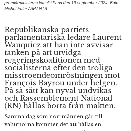
premiärministerns kansli i Paris den 19 september 2024. Foto:
Michel Euler / AP / NTB.
Republikanska partiets
parlamentariska ledare Laurent
Wauquiez att han inte avvisar
tanken på att utvidga
regeringskoalitionen med
socialisterna efter den troliga
misstroendeomröstningen mot
François Bayrou under helgen.
På så sätt kan nyval undvikas
och Rassemblement National
(RN) hållas borta från makten.
Samma dag som norrmännen går till
valurnorna kommer det att hållas en