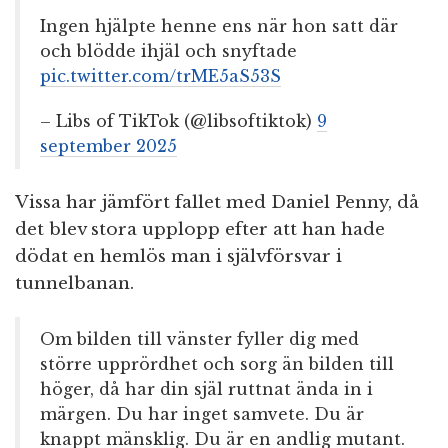
Ingen hjälpte henne ens när hon satt där
och blödde ihjäl och snyftade
pic.twitter.com/trME5aS53S
– Libs of TikTok (@libsoftiktok)
9
september 2025
Vissa har jämfört fallet med Daniel Penny, då
det blev stora upplopp efter att han hade
dödat en hemlös man i självförsvar i
tunnelbanan.
Om bilden till vänster fyller dig med
större upprördhet och sorg än bilden till
höger, då har din själ ruttnat ända in i
märgen. Du har inget samvete. Du är
knappt mänsklig. Du är en andlig mutant.