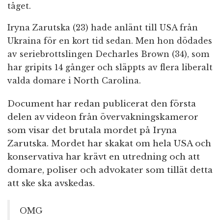
tåget.
Iryna Zarutska (23) hade anlänt till USA från
Ukraina för en kort tid sedan. Men hon dödades
av seriebrottslingen Decharles Brown (34), som
har gripits 14 gånger och släppts av flera liberalt
valda domare i North Carolina.
Document har redan publicerat den första
delen av videon från övervakningskameror
som visar det brutala mordet på Iryna
Zarutska. Mordet har skakat om hela USA och
konservativa har krävt en utredning och att
domare, poliser och advokater som tillät detta
att ske ska avskedas.
OMG