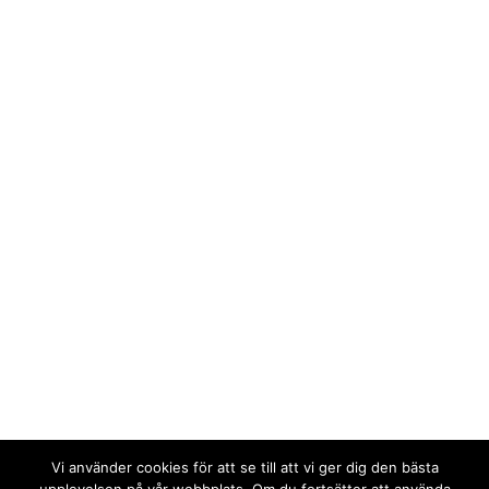
Vi använder cookies för att se till att vi ger dig den bästa