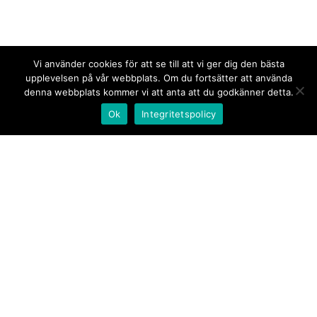
Vi använder cookies för att se till att vi ger dig den bästa
upplevelsen på vår webbplats. Om du fortsätter att använda
denna webbplats kommer vi att anta att du godkänner detta.
Ok
Integritetspolicy
Kontakt/tips oss
Om oss