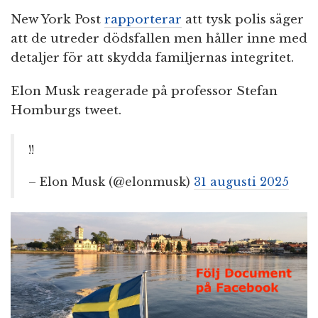
New York Post
rapporterar
att tysk polis säger
att de utreder dödsfallen men håller inne med
detaljer för att skydda familjernas integritet.
Elon Musk reagerade på professor Stefan
Homburgs tweet.
!!
– Elon Musk (@elonmusk)
31 augusti 2025