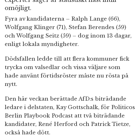
omöjligt.
Fyra av kandidaterna – Ralph Lange (66),
Wolfgang Klinger (71), Stefan Berendes (59)
och Wolfgang Seitz (59) – dog inom 13 dagar,
enligt lokala myndigheter.
Dödsfallen ledde till att flera kommuner fick
trycka om valsedlar och vissa väljare som
hade använt förtidsröster måste nu rösta på
nytt.
Den här veckan berättade AfD:s biträdande
ledare i delstaten, Kay Gottschalk, för Politicos
Berlin Playbook Podcast att två biträdande
kandidater, René Herford och Patrick Tietze,
också hade dött.