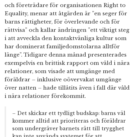
och företrädare för organisationen Right to
Equality, menar att åtgärden är ”en seger för
barns rättigheter, för överlevande och för
rättvisa” och kallar ändringen ”ett viktigt steg
i att avveckla den kontaktvänliga kultur som
har dominerat familjedomstolarna alltför
länge”. Tidigare denna månad presenterades
exempelvis en brittisk rapport om våld i nära
relationer, som visade att umgänge med
föräldrar – inklusive oövervakat umgänge
över natten – hade tillåtits även i fall där våld
i nära relationer förekommit.
– Det skickar ett tydligt budskap: barns väl
kommer alltid att prioriteras och föräldrar
som undergräver barnets rätt till trygghet
kan inte använda systemet för att