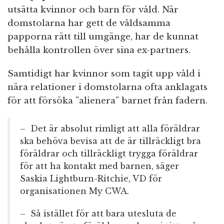
utsätta kvinnor och barn för våld. När
domstolarna har gett de våldsamma
papporna rätt till umgänge, har de kunnat
behålla kontrollen över sina ex-partners.
Samtidigt har kvinnor som tagit upp våld i
nära relationer i domstolarna ofta anklagats
för att försöka ”alienera” barnet från fadern.
– Det är absolut rimligt att alla föräldrar
ska behöva bevisa att de är tillräckligt bra
föräldrar och tillräckligt trygga föräldrar
för att ha kontakt med barnen, säger
Saskia Lightburn-Ritchie, VD för
organisationen My CWA.
– Så istället för att bara utesluta de