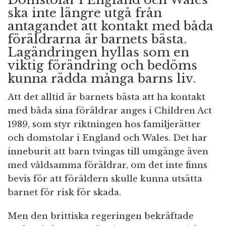
ska inte längre utgå från
antagandet att kontakt med båda
föräldrarna är barnets bästa.
Lagändringen hyllas som en
viktig förändring och bedöms
kunna rädda många barns liv.
Att det alltid är barnets bästa att ha kontakt
med båda sina föräldrar anges i Children Act
1989, som styr riktningen hos familjerätter
och domstolar i England och Wales. Det har
inneburit att barn tvingas till umgänge även
med våldsamma föräldrar, om det inte finns
bevis för att föräldern skulle kunna utsätta
barnet för risk för skada.
Men den brittiska regeringen bekräftade