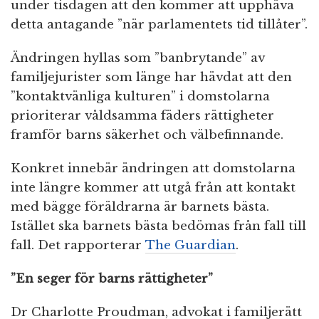
under tisdagen att den kommer att upphäva
detta antagande ”när parlamentets tid tillåter”.
Ändringen hyllas som ”banbrytande” av
familjejurister som länge har hävdat att den
”kontaktvänliga kulturen” i domstolarna
prioriterar våldsamma fäders rättigheter
framför barns säkerhet och välbefinnande.
Konkret innebär ändringen att domstolarna
inte längre kommer att utgå från att kontakt
med bägge föräldrarna är barnets bästa.
Istället ska barnets bästa bedömas från fall till
fall. Det rapporterar
The Guardian
.
”En seger för barns rättigheter”
Dr Charlotte Proudman, advokat i familjerätt