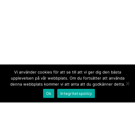
Vi använder cookies för att se till att vi ger dig den bästa
upplevelsen på vår webbplats. Om du fortsätter att använda
denna webbplats kommer vi att anta att du godkänner detta.
Ok
Integritetspolicy