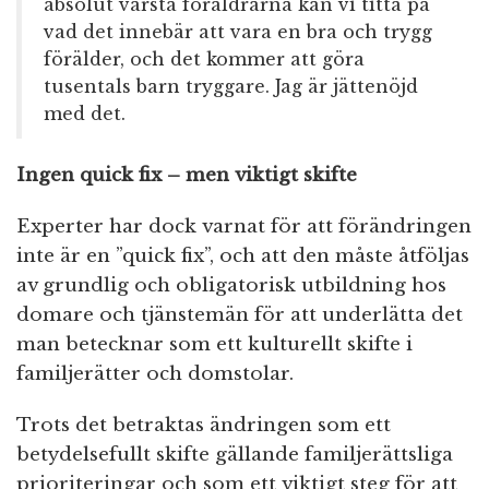
absolut värsta föräldrarna kan vi titta på
vad det innebär att vara en bra och trygg
förälder, och det kommer att göra
tusentals barn tryggare. Jag är jättenöjd
med det.
Ingen quick fix – men viktigt skifte
Experter har dock varnat för att förändringen
inte är en ”quick fix”, och att den måste åtföljas
av grundlig och obligatorisk utbildning hos
domare och tjänstemän för att underlätta det
man betecknar som ett kulturellt skifte i
familjerätter och domstolar.
Trots det betraktas ändringen som ett
betydelsefullt skifte gällande familjerättsliga
prioriteringar och som ett viktigt steg för att