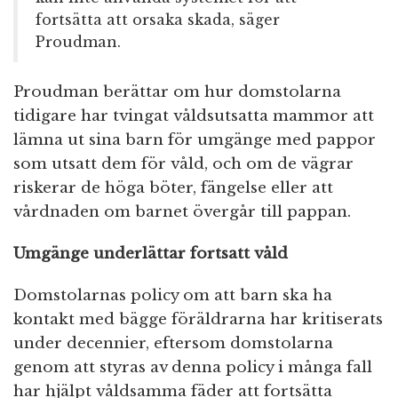
fortsätta att orsaka skada, säger
Proudman.
Proudman berättar om hur domstolarna
tidigare har tvingat våldsutsatta mammor att
lämna ut sina barn för umgänge med pappor
som utsatt dem för våld, och om de vägrar
riskerar de höga böter, fängelse eller att
vårdnaden om barnet övergår till pappan.
Umgänge underlättar fortsatt våld
Domstolarnas policy om att barn ska ha
kontakt med bägge föräldrarna har kritiserats
under decennier, eftersom domstolarna
genom att styras av denna policy i många fall
har hjälpt våldsamma fäder att fortsätta