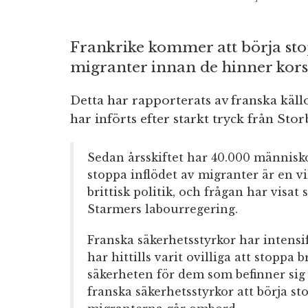
Frankrike kommer att börja s
migranter innan de hinner kors
Detta har rapporterats av franska källo
har införts efter starkt tryck från Stor
Sedan årsskiftet har 40.000 människo
stoppa inflödet av migranter är en vi
brittisk politik, och frågan har visat 
Starmers labourregering.
Franska säkerhetsstyrkor har intensif
har hittills varit ovilliga att stoppa
säkerheten för dem som befinner s
franska säkerhetsstyrkor att börja s