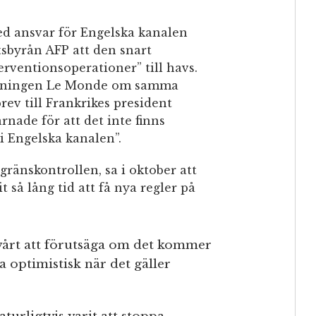
d ansvar för Engelska kanalen
tsbyrån AFP att den snart
erventionsoperationer” till havs.
tidningen Le Monde om samma
rev till Frankrikes president
ade för att det inte finns
i Engelska kanalen”.
 gränskontrollen, sa i oktober att
t så lång tid att få nya regler på
 svårt att förutsäga om det kommer
ra optimistisk när det gäller