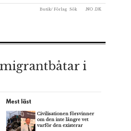
Butik
/
Förlag
Sök
.NO
.DK
 migrantbåtar i
Mest läst
Civilisationen försvinner
om den inte längre vet
varför den existerar