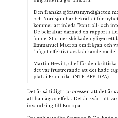
migranterna går ombord.
Den franska sjöfartsmyndigheten me
och Nordsjön har bekräftat för nyhe
kommer att inleda ”kontroll- och int
De bekräftar därmed en rapport i 
ämne. Starmer skickade nyligen ett b
Emmanuel Macron om frågan och varn
”något effektivt avskräckande medel 
Martin Hewitt, chef för den brittiska
det var frustrerande att det hade tagi
plats i Frankrike. (NTP-AFP-DPA)
Det är så tidigt i processen att det är
att ha någon effekt. Det är svårt att va
invandring till Europa.