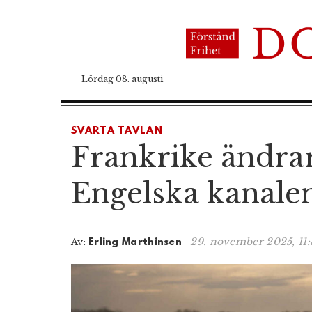
Lördag 08. augusti
SVARTA TAVLAN
Frankrike ändrar 
Engelska kanale
29. november 2025, 11
Av:
Erling Marthinsen