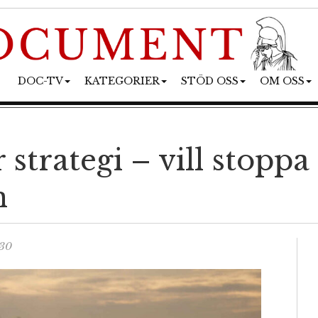
DOC-TV
KATEGORIER
STÖD OSS
OM OSS
strategi – vill stoppa
n
:30