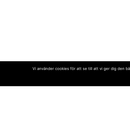
Vi använder cookies för att se till att vi ger dig de