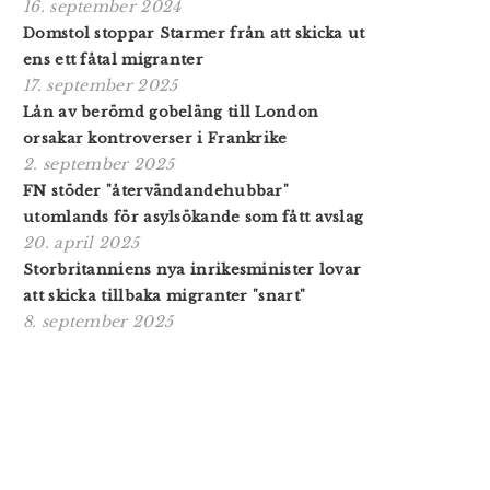
16. september 2024
Domstol stoppar Starmer från att skicka ut
ens ett fåtal migranter
17. september 2025
Lån av berömd gobeläng till London
orsakar kontroverser i Frankrike
2. september 2025
FN stöder "återvändandehubbar"
utomlands för asylsökande som fått avslag
20. april 2025
Storbritanniens nya inrikesminister lovar
att skicka tillbaka migranter "snart"
8. september 2025