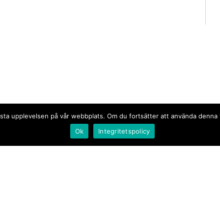
n bästa upplevelsen på vår webbplats. Om du fortsätter att använda denn
Ok
Integritetspolicy