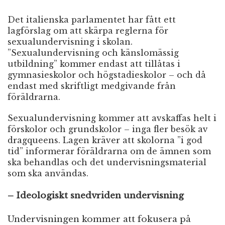
Det italienska parlamentet har fått ett
lagförslag om att skärpa reglerna för
sexualundervisning i skolan.
”Sexualundervisning och känslomässig
utbildning” kommer endast att tillåtas i
gymnasieskolor och högstadieskolor – och då
endast med skriftligt medgivande från
föräldrarna.
Sexualundervisning kommer att avskaffas helt i
förskolor och grundskolor – inga fler besök av
dragqueens. Lagen kräver att skolorna ”i god
tid” informerar föräldrarna om de ämnen som
ska behandlas och det undervisningsmaterial
som ska användas.
– Ideologiskt snedvriden undervisning
Undervisningen kommer att fokusera på