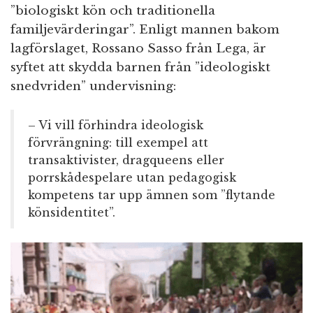
”biologiskt kön och traditionella
familjevärderingar”. Enligt mannen bakom
lagförslaget, Rossano Sasso från Lega, är
syftet att skydda barnen från ”ideologiskt
snedvriden” undervisning:
– Vi vill förhindra ideologisk
förvrängning: till exempel att
transaktivister, dragqueens eller
porrskådespelare utan pedagogisk
kompetens tar upp ämnen som ”flytande
könsidentitet”.