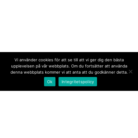
Vi använder cookies för att se till att vi ger dig den bästa
upplevelsen på vår webbplats. Om du fortsätter att använda
denna webbplats kommer vi att anta att du godkänner detta.
Ok
Integritetspolicy