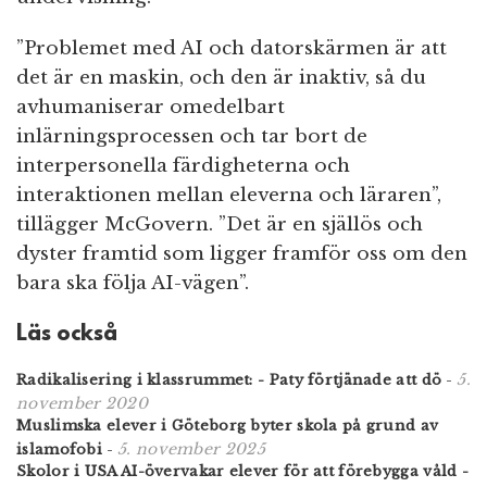
”Problemet med AI och datorskärmen är att
det är en maskin, och den är inaktiv, så du
avhumaniserar omedelbart
inlärningsprocessen och tar bort de
interpersonella färdigheterna och
interaktionen mellan eleverna och läraren”,
tillägger McGovern. ”Det är en själlös och
dyster framtid som ligger framför oss om den
bara ska följa AI-vägen”.
Läs också
5.
Radikalisering i klassrummet: - Paty förtjänade att dö
-
november 2020
Muslimska elever i Göteborg byter skola på grund av
5. november 2025
islamofobi
-
Skolor i USA AI-övervakar elever för att förebygga våld -