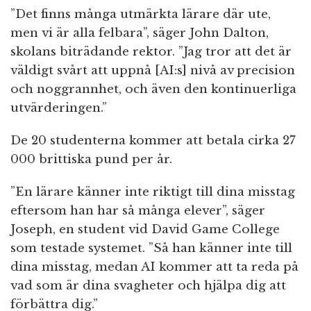
”Det finns många utmärkta lärare där ute,
men vi är alla felbara”, säger John Dalton,
skolans biträdande rektor. ”Jag tror att det är
väldigt svårt att uppnå [AI:s] nivå av precision
och noggrannhet, och även den kontinuerliga
utvärderingen.”
De 20 studenterna kommer att betala cirka 27
000 brittiska pund per år.
”En lärare känner inte riktigt till dina misstag
eftersom han har så många elever”, säger
Joseph, en student vid David Game College
som testade systemet. ”Så han känner inte till
dina misstag, medan AI kommer att ta reda på
vad som är dina svagheter och hjälpa dig att
förbättra dig.”