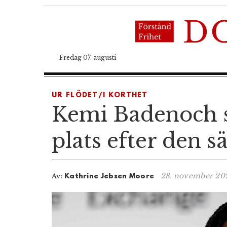
Fredag 07. augusti
UR FLÖDET/I KORTHET
Kemi Badenoch s
plats efter den 
28. november 202
Av:
Kathrine Jebsen Moore