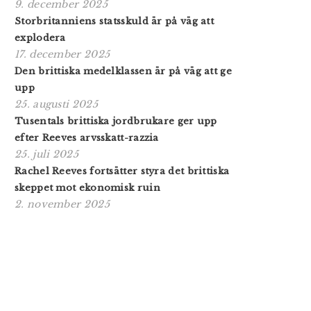
9. december 2025
Storbritanniens statsskuld är på väg att
explodera
17. december 2025
Den brittiska medelklassen är på väg att ge
upp
25. augusti 2025
Tusentals brittiska jordbrukare ger upp
efter Reeves arvsskatt-razzia
25. juli 2025
Rachel Reeves fortsätter styra det brittiska
skeppet mot ekonomisk ruin
2. november 2025