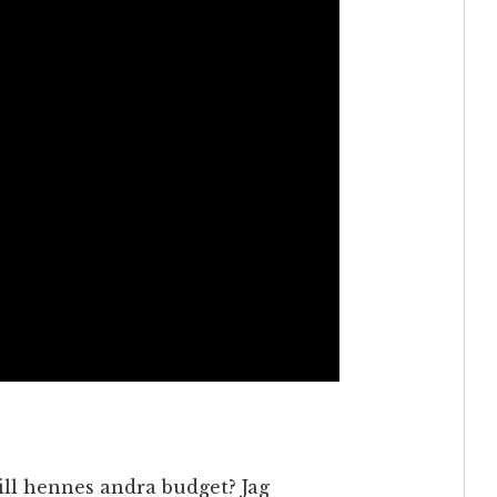
ill hennes andra budget? Jag