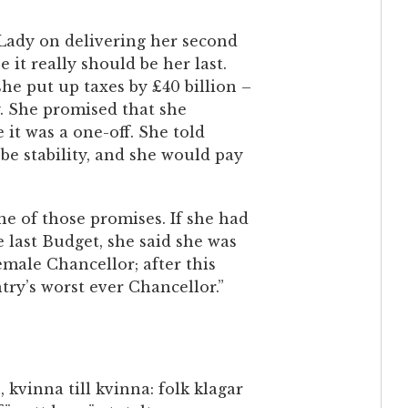
Lady on delivering her second
 it really should be her last.
she put up taxes by £40 billion –
ry. She promised that she
it was a one-off. She told
e stability, and she would pay
ne of those promises. If she had
 last Budget, she said she was
female Chancellor; after this
try’s worst ever Chancellor.”
 kvinna till kvinna: folk klagar