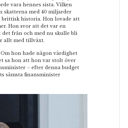
orde vara hennes sista. Vilken
on skatterna med 40 miljarder
brittisk historia. Hon lovade att
er. Hon svor att det var en
tt det från och med nu skulle bli
r allt med tillväxt.
en. Om hon hade någon värdighet
et sa hon att hon var stolt över
ansminister – efter denna budget
ts sämsta finansminister