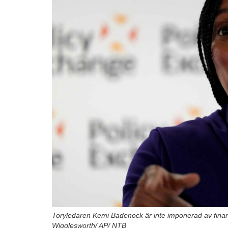
Toryledaren Kemi Badenock är inte imponerad av finan
Wigglesworth/ AP/ NTB