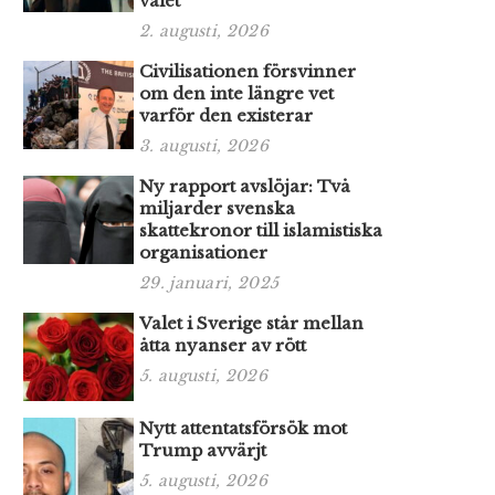
valet
2. augusti, 2026
Civilisationen försvinner
om den inte längre vet
varför den existerar
3. augusti, 2026
Ny rapport avslöjar: Två
miljarder svenska
skattekronor till islamistiska
organisationer
29. januari, 2025
Valet i Sverige står mellan
åtta nyanser av rött
5. augusti, 2026
Nytt attentatsförsök mot
Trump avvärjt
5. augusti, 2026