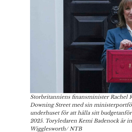
Storbritanniens finansminister Rachel R
Downing Street med sin ministerportfölj
underhuset för att hålla sitt budgetan
2025. Toryledaren Kemi Badenock är int
Wigglesworth/ NTB