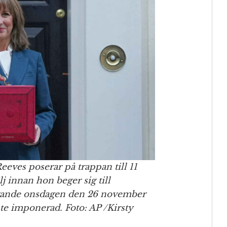
eeves poserar på trappan till 11
 innan hon beger sig till
förande onsdagen den 26 november
e imponerad. Foto: AP /Kirsty