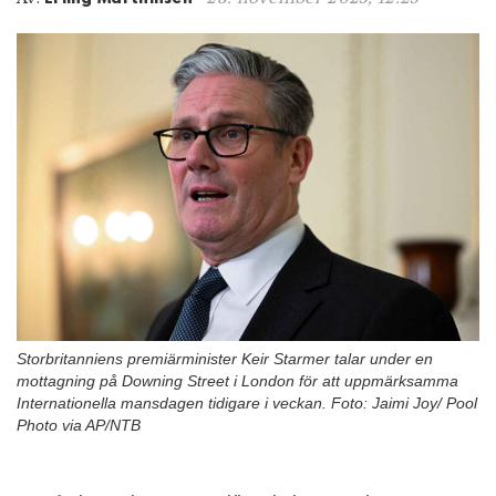
n
Storbritanniens premiärminister Keir Starmer talar under en
mottagning på Downing Street i London för att uppmärksamma
Internationella mansdagen tidigare i veckan. Foto: Jaimi Joy/ Pool
Photo via AP/NTB