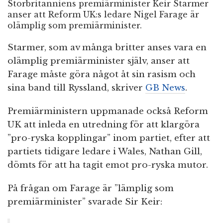
Storbritanniens premiärminister Keir Starmer
anser att Reform UK:s ledare Nigel Farage är
olämplig som premiärminister.
Starmer, som av många britter anses vara en
olämplig premiärminister själv, anser att
Farage måste göra något åt sin rasism och
sina band till Ryssland, skriver
GB News
.
Premiärministern uppmanade också Reform
UK att inleda en utredning för att klargöra
”pro-ryska kopplingar” inom partiet, efter att
partiets tidigare ledare i Wales, Nathan Gill,
dömts för att ha tagit emot pro-ryska mutor.
På frågan om Farage är ”lämplig som
premiärminister” svarade Sir Keir: