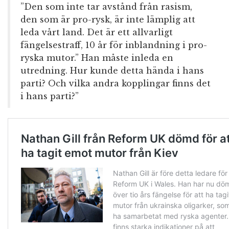
”Den som inte tar avstånd från rasism,
den som är pro-rysk, är inte lämplig att
leda vårt land. Det är ett allvarligt
fängelsestraff, 10 år för inblandning i pro-
ryska mutor.” Han måste inleda en
utredning. Hur kunde detta hända i hans
parti? Och vilka andra kopplingar finns det
i hans parti?”