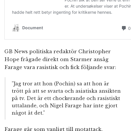
GB News politiska redaktör Christopher
Hope frågade direkt om Starmer ansåg
Farage vara rasistisk och fick följande svar:
”Jag tror att hon (Pochin) sa att hon är
trött på att se svarta och asiatiska ansikten
på tv. Det är ett chockerande och rasistiskt
uttalande, och Nigel Farage har inte gjort
något åt det.”
Farage går som vanligt till motattack.