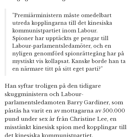
”Premiärministern måste omedelbart
utreda kopplingarna till det kinesiska
kommunistpartiet inom Labour.
Spioner har upptäckts ge pengar till
Labour-parlamentsledamöter, och en
nyligen genomförd spionrättegång har på
mystiskt vis kollapsat. Kanske borde han ta
en närmare titt på sitt eget parti?”
Han syftar troligen på den tidigare
skuggministern och Labour-
parlamentsledamoten Barry Gardiner, som
påstås ha varit en av mottagarna av 500.000
pund under sex år från Christine Lee, en
misstänkt kinesisk spion med kopplingar till
det kinesiska kommunistpartiet.