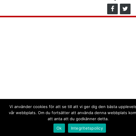
Vi använder cookies för att se till att vi ger dig den bästa uppleve
vår webbplats. Om du fortsätter att använda denna webbplats kom
att anta att du godkänner detta.
Ok
Integritetspolicy