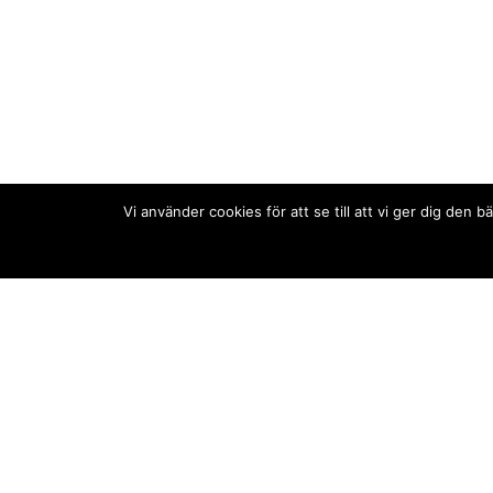
Vi använder cookies för att se till att vi ger dig de
Kontakt/tips oss