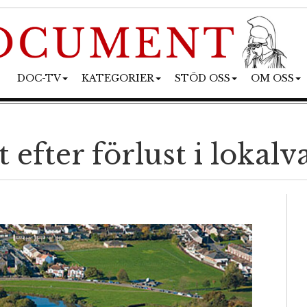
DOC-TV
KATEGORIER
STÖD OSS
OM OSS
efter förlust i lokalva