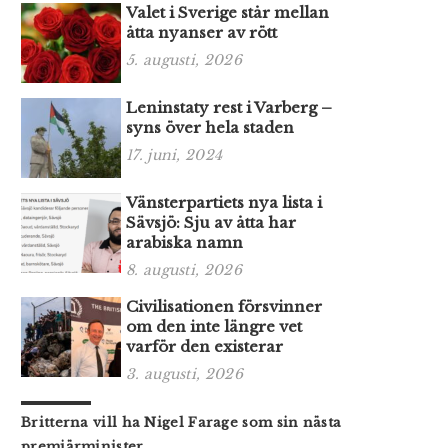
Valet i Sverige står mellan
åtta nyanser av rött
5. augusti, 2026
Leninstaty rest i Varberg –
syns över hela staden
17. juni, 2024
Vänsterpartiets nya lista i
Sävsjö: Sju av åtta har
arabiska namn
8. augusti, 2026
Civilisationen försvinner
om den inte längre vet
varför den existerar
3. augusti, 2026
Britterna vill ha Nigel Farage som sin nästa
premiärminister