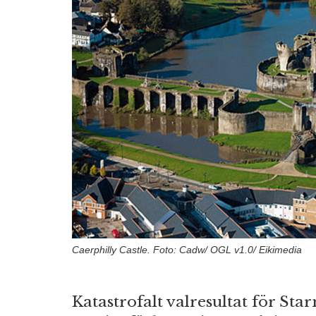
Caerphilly Castle. Foto: Cadw/ OGL v1.0/ Eikimedia
Katastrofalt valresultat för Sta