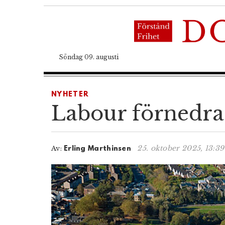
Söndag 09. augusti
NYHETER
Labour förnedrat 
25. oktober 2025, 13:39
Av:
Erling Marthinsen