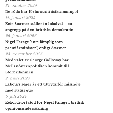
31. oktober 2025
De röda har förlorat sitt åsiktsmonopol
14. januari 2025
Keir Starmer ställer in lokalval – ett
angrepp på den brittiska demokratin
26. januari 2026
Nigel Farage "inte lämplig som
premiärminister", enligt Starmer
23. november 2025
Med valet av George Galloway har
Mellanösternpolitiken kommit till
Storbritannien
2. mars 2024
Labours seger är ett uttryck för missnöje
med status quo
6. juli 2024
Rekordstort stöd för Nigel Farage i brittisk
opinionsundersökning