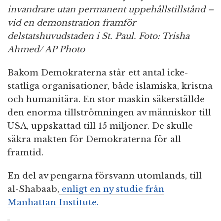
invandrare utan permanent uppehållstillstånd –
vid en demonstration framför
delstatshuvudstaden i St. Paul. Foto: Trisha
Ahmed/ AP Photo
Bakom Demokraterna står ett antal icke-
statliga organisationer, både islamiska, kristna
och humanitära. En stor maskin säkerställde
den enorma tillströmningen av människor till
USA, uppskattad till 15 miljoner. De skulle
säkra makten för Demokraterna för all
framtid.
En del av pengarna försvann utomlands, till
al-Shabaab,
enligt en ny studie från
Manhattan Institute.