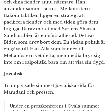
och dina fiender ännu närmare. Han
använder samma taktik i Mellanöstern.
Bakom taktiken ligger en strategi att
pacificera fiender och med tiden göra dem
fogliga. Därav mötet med Syriens Sharaa.
Saudiarabien är en nära allierad. Det var
Biden som drev bort dem. En sådan politik är
en gåva till Iran. Alla som känner till
Mellanöstern vet detta, men media bryr sig
inte om realpolitik, bara om att visa sin dygd.
Jovialisk
Trump visade sin mest jovialiska sida för
Mamdani och pressen.
Under en presskonferens i Ovala rummet