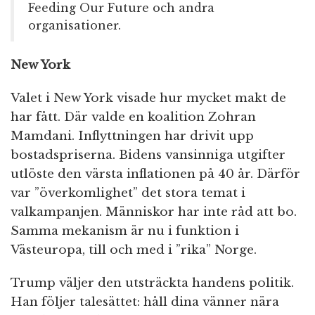
Feeding Our Future och andra
organisationer.
New York
Valet i New York visade hur mycket makt de
har fått. Där valde en koalition Zohran
Mamdani. Inflyttningen har drivit upp
bostadspriserna. Bidens vansinniga utgifter
utlöste den värsta inflationen på 40 år. Därför
var ”överkomlighet” det stora temat i
valkampanjen. Människor har inte råd att bo.
Samma mekanism är nu i funktion i
Västeuropa, till och med i ”rika” Norge.
Trump väljer den utsträckta handens politik.
Han följer talesättet: håll dina vänner nära