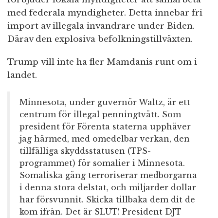
med federala myndigheter. Detta innebar fri
import av illegala invandrare under Biden.
Därav den explosiva befolkningstillväxten.
Trump vill inte ha fler Mamdanis runt om i
landet.
Minnesota, under guvernör Waltz, är ett
centrum för illegal penningtvätt. Som
president för Förenta staterna upphäver
jag härmed, med omedelbar verkan, den
tillfälliga skyddsstatusen (TPS-
programmet) för somalier i Minnesota.
Somaliska gäng terroriserar medborgarna
i denna stora delstat, och miljarder dollar
har försvunnit. Skicka tillbaka dem dit de
kom ifrån. Det är SLUT! President DJT