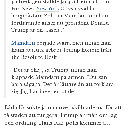
på fredagen ställde Jacqui Heinrich från
Fox News
New York
Citys nyvalda
borgmästare Zohran Mamdani om han
fortfarande anser att president Donald
Trump är en ”fascist”.
Mamdani
började svara, men innan han
hann avsluta avbröt Trump honom från
the Resolute Desk.
”Det är okej”, sa Trump, innan han
klappade Mamdani på armen. ”Du kan
bara säga ja. Det är lättare än att förklara
sig. Jag har inget emot det.”
Båda försökte jämna över skillnaderna för att
få staden att fungera. Trump är mån om lag
och ordning. Hans ICE-polis kommer att