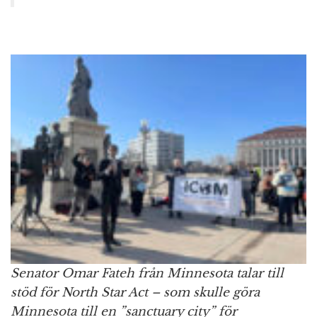
Senator Omar Fateh från Minnesota talar till
stöd för North Star Act – som skulle göra
Minnesota till en ”sanctuary city” för