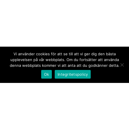
Vi använder cookies för att se till att vi ger dig den bästa
upplevelsen på vår webbplats. Om du fortsätter att använda
denna webbplats kommer vi att anta att du godkänner detta.
Ok
Integritetspolicy