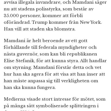
avvisa illegala invandrare, och Mamdani säger
nu att stadens polisstyrka, som består av
35.000 personer, kommer att förbli
oförändrad. Trump kommer från New York.
Han vill att staden ska blomstra.
Mamdani är helt beroende av ett gott
förhållande till federala myndigheter och
nästa guvernör, som kan bli republikanen
Elise Stefanik, för att kunna styra. Allt handlar
om styrning. Mamdani förstår detta och vet
hur han ska agera för att visa att han inser att
han måste anpassa sig till verkligheten om
han ska kunna fungera.
Medierna visade stort intresse för mötet, som
på många sätt symboliserade splittringen i