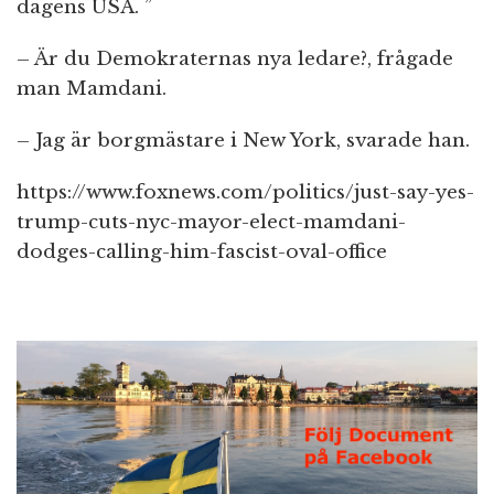
dagens USA. ”
– Är du Demokraternas nya ledare?, frågade
man Mamdani.
– Jag är borgmästare i New York, svarade han.
https://www.foxnews.com/politics/just-say-yes-
trump-cuts-nyc-mayor-elect-mamdani-
dodges-calling-him-fascist-oval-office