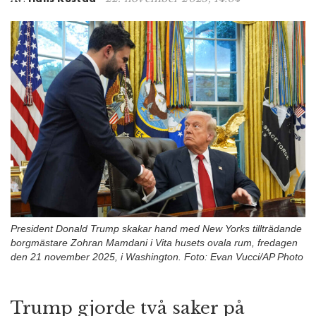
n
President Donald Trump skakar hand med New Yorks tillträdande
borgmästare Zohran Mamdani i Vita husets ovala rum, fredagen
den 21 november 2025, i Washington. Foto: Evan Vucci/AP Photo
Trump gjorde två saker på