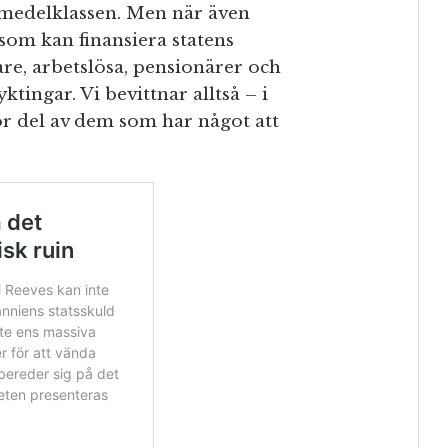
n medelklassen. Men när även
 som kan finansiera statens
are, arbetslösa, pensionärer och
ktingar. Vi bevittnar alltså – i
tor del av dem som har något att