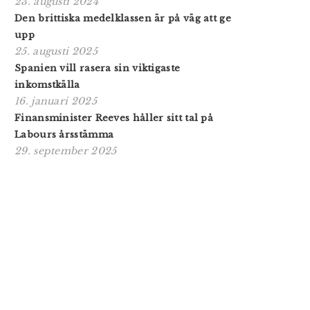
23. augusti 2024
Den brittiska medelklassen är på väg att ge
upp
25. augusti 2025
Spanien vill rasera sin viktigaste
inkomstkälla
16. januari 2025
Finansminister Reeves håller sitt tal på
Labours årsstämma
29. september 2025