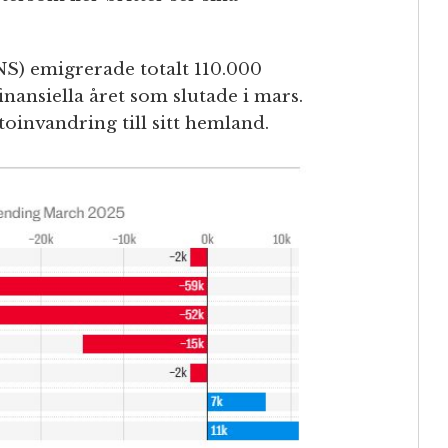
ONS) emigrerade totalt 110.000
finansiella året som slutade i mars.
toinvandring till sitt hemland.