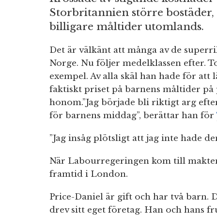
Storbritannien större bostäder, 
billigare måltider utomlands.
Det är välkänt att många av de superri
Norge. Nu följer medelklassen efter. T
exempel. Av alla skäl han hade för att
faktiskt priset på barnens måltider p
honom.”Jag började bli riktigt arg ef
för barnens middag”, berättar han för
”Jag insåg plötsligt att jag inte hade de
När Labourregeringen kom till makten
framtid i London.
Price-Daniel är gift och har två barn.
drev sitt eget företag. Han och hans f