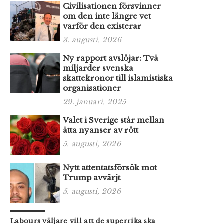
Civilisationen försvinner
om den inte längre vet
varför den existerar
3. augusti, 2026
Ny rapport avslöjar: Två
miljarder svenska
skattekronor till islamistiska
organisationer
29. januari, 2025
Valet i Sverige står mellan
åtta nyanser av rött
5. augusti, 2026
Nytt attentatsförsök mot
Trump avvärjt
5. augusti, 2026
Labours väljare vill att de superrika ska