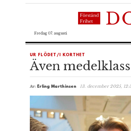
Fredag 07. augusti
UR FLÖDET/I KORTHET
Även medelklasse
13. december 2025, 12:
Av:
Erling Marthinsen