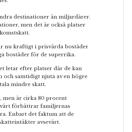
nes.
ndra destinationer än miljardärer.
tioner, men det är också platser
nkomstskatt.
r nu kraftigt i prisvärda bostäder
iga bostäder för de superrika.
 letar efter platser där de kan
 och samtidigt njuta av en högre
etala mindre skatt.
, men är cirka 80 procent
evärt förbättrar familjernas
a. Enbart det faktum att de
skatteintäkter avsevärt.