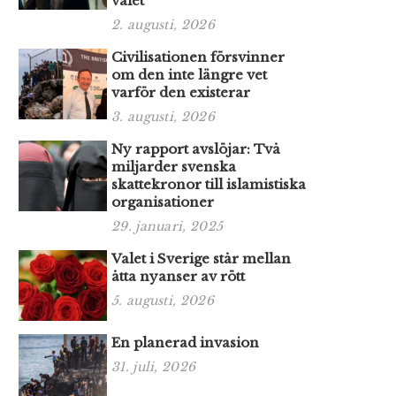
valet
2. augusti, 2026
Civilisationen försvinner
om den inte längre vet
varför den existerar
3. augusti, 2026
Ny rapport avslöjar: Två
miljarder svenska
skattekronor till islamistiska
organisationer
29. januari, 2025
Valet i Sverige står mellan
åtta nyanser av rött
5. augusti, 2026
En planerad invasion
31. juli, 2026