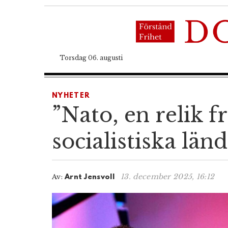
Torsdag 06. augusti
NYHETER
”Nato, en relik 
socialistiska län
13. december 2025, 16:12
Av:
Arnt Jensvoll