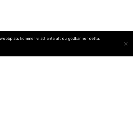
a webbplats kommer vi att anta att du godkänner detta.
Följ oss