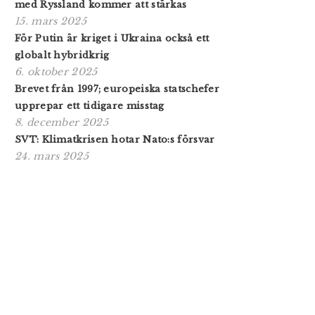
med Ryssland kommer att stärkas
15. mars 2025
För Putin är kriget i Ukraina också ett
globalt hybridkrig
6. oktober 2025
Brevet från 1997; europeiska statschefer
upprepar ett tidigare misstag
8. december 2025
SVT: Klimatkrisen hotar Nato:s försvar
24. mars 2025