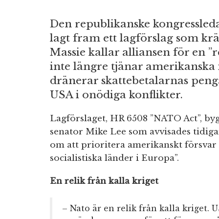
Den republikanske kongressle
lagt fram ett lagförslag som krä
Massie kallar alliansen för en ”r
inte längre tjänar amerikanska i
dränerar skattebetalarnas penga
USA i onödiga konflikter.
Lagförslaget, HR 6508 ”NATO Act”, byg
senator Mike Lee som avvisades tidigar
om att prioritera amerikanskt försvar
socialistiska länder i Europa”.
En relik från kalla kriget
– Nato är en relik från kalla kriget. 