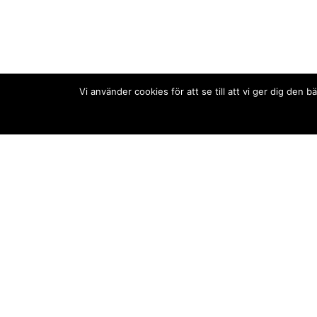
Vi använder cookies för att se till att vi ger dig de
Kontakt/tips oss
Om oss