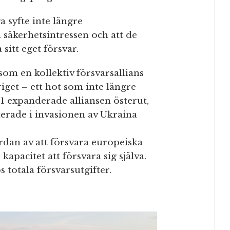
a syfte inte längre
säkerhetsintressen och att de
itt eget försvar.
om en kollektiv försvarsallians
iget – ett hot som inte längre
91 expanderade alliansen österut,
terade i invasionen av Ukraina
dan av att försvara europeiska
apacitet att försvara sig själva.
 totala försvarsutgifter.