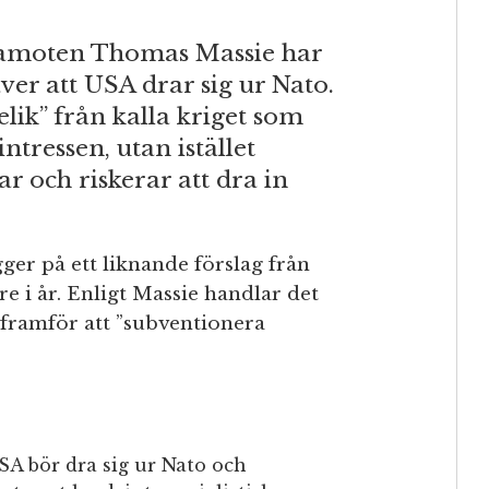
damoten Thomas Massie har
ver att USA drar sig ur Nato.
elik” från kalla kriget som
ntressen, utan istället
r och riskerar att dra in
ger på ett liknande förslag från
e i år. Enligt Massie handlar det
 framför att ”subventionera
USA bör dra sig ur Nato och