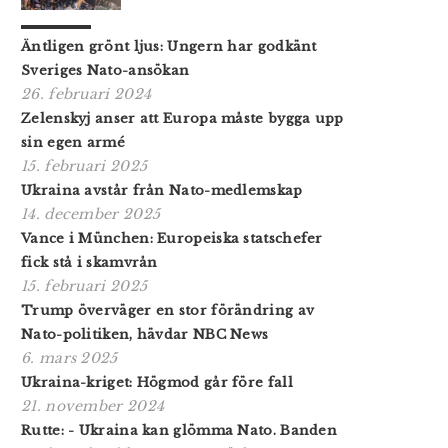
Äntligen grönt ljus: Ungern har godkänt
Sveriges Nato-ansökan
26. februari 2024
Zelenskyj anser att Europa måste bygga upp
sin egen armé
15. februari 2025
Ukraina avstår från Nato-medlemskap
14. december 2025
Vance i München: Europeiska statschefer
fick stå i skamvrån
15. februari 2025
Trump överväger en stor förändring av
Nato-politiken, hävdar NBC News
6. mars 2025
Ukraina-kriget: Högmod går före fall
21. november 2024
Rutte: - Ukraina kan glömma Nato. Banden