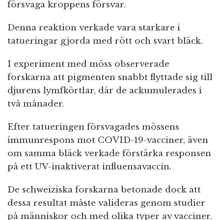
försvaga kroppens försvar.
Denna reaktion verkade vara starkare i
tatueringar gjorda med rött och svart bläck.
I experiment med möss observerade
forskarna att pigmenten snabbt flyttade sig till
djurens lymfkörtlar, där de ackumulerades i
två månader.
Efter tatueringen försvagades mössens
immunrespons mot COVID-19-vacciner, även
om samma bläck verkade förstärka responsen
på ett UV-inaktiverat influensavaccin.
De schweiziska forskarna betonade dock att
dessa resultat måste valideras genom studier
på människor och med olika typer av vacciner.