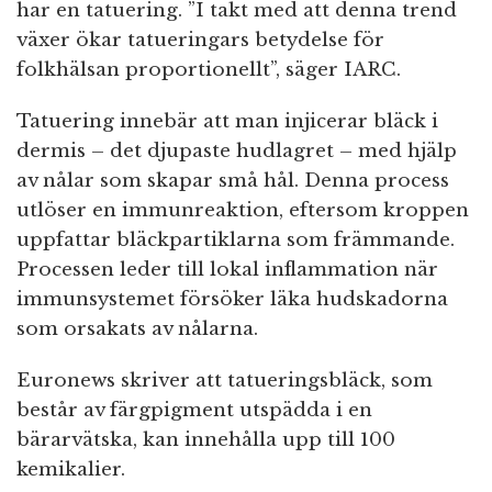
har en tatuering. ”I takt med att denna trend
växer ökar tatueringars betydelse för
folkhälsan proportionellt”, säger IARC.
Tatuering innebär att man injicerar bläck i
dermis – det djupaste hudlagret – med hjälp
av nålar som skapar små hål. Denna process
utlöser en immunreaktion, eftersom kroppen
uppfattar bläckpartiklarna som främmande.
Processen leder till lokal inflammation när
immunsystemet försöker läka hudskadorna
som orsakats av nålarna.
Euronews skriver att tatueringsbläck, som
består av färgpigment utspädda i en
bärarvätska, kan innehålla upp till 100
kemikalier.