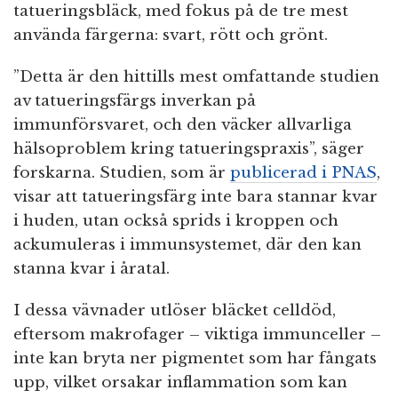
tatueringsbläck, med fokus på de tre mest
använda färgerna: svart, rött och grönt.
”Detta är den hittills mest omfattande studien
av tatueringsfärgs inverkan på
immunförsvaret, och den väcker allvarliga
hälsoproblem kring tatueringspraxis”, säger
forskarna. Studien, som är
publicerad i PNAS
,
visar att tatueringsfärg inte bara stannar kvar
i huden, utan också sprids i kroppen och
ackumuleras i immunsystemet, där den kan
stanna kvar i åratal.
I dessa vävnader utlöser bläcket celldöd,
eftersom makrofager – viktiga immunceller –
inte kan bryta ner pigmentet som har fångats
upp, vilket orsakar inflammation som kan