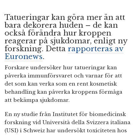
Tatueringar kan göra mer än att
bara dekorera huden – de kan
också förändra hur kroppen
reagerar på sjukdomar, enligt ny
forskning. Detta
rapporteras av
Euronews
.
Forskare undersöker hur tatueringar kan
påverka immunförsvaret och varnar för att
det som kan verka som en rent kosmetisk
behandling kan påverka kroppens förmåga
att bekämpa sjukdomar.
En ny studie från Institutet för biomedicinsk
forskning vid Università della Svizzera italiana
(USI) i Schweiz har undersökt toxiciteten hos