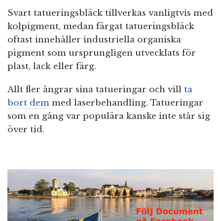
Svart tatueringsbläck tillverkas vanligtvis med
kolpigment, medan färgat tatueringsbläck
oftast innehåller industriella organiska
pigment som ursprungligen utvecklats för
plast, lack eller färg.
Allt fler ångrar sina tatueringar och vill
ta
bort dem
med laserbehandling. Tatueringar
som en gång var populära kanske inte står sig
över tid.