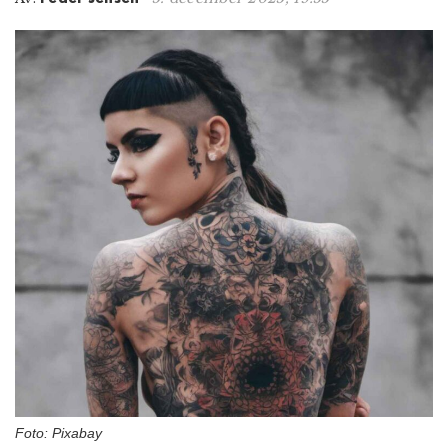
n
Foto: Pixabay