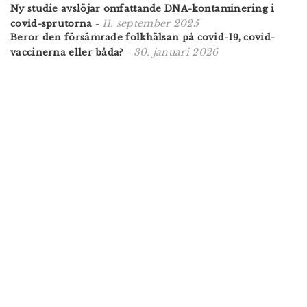
Ny studie avslöjar omfattande DNA-kontaminering i
11. september 2025
covid-sprutorna
-
Beror den försämrade folkhälsan på covid-19, covid-
30. januari 2026
vaccinerna eller båda?
-