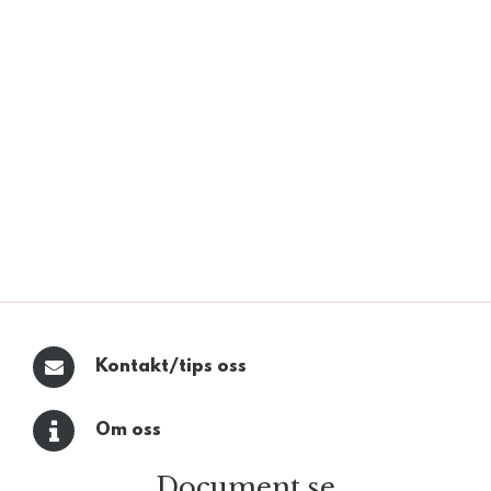
Kontakt/tips oss
Om oss
Document.se