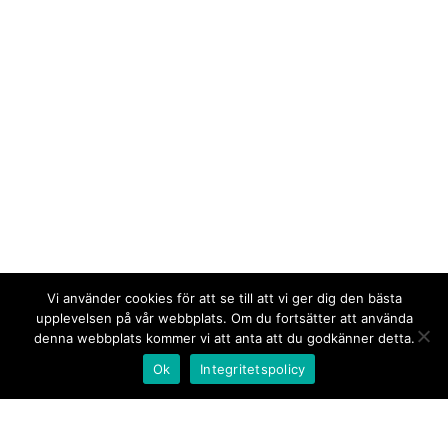
Vi använder cookies för att se till att vi ger dig den bästa
upplevelsen på vår webbplats. Om du fortsätter att använda
denna webbplats kommer vi att anta att du godkänner detta.
Ok
Integritetspolicy