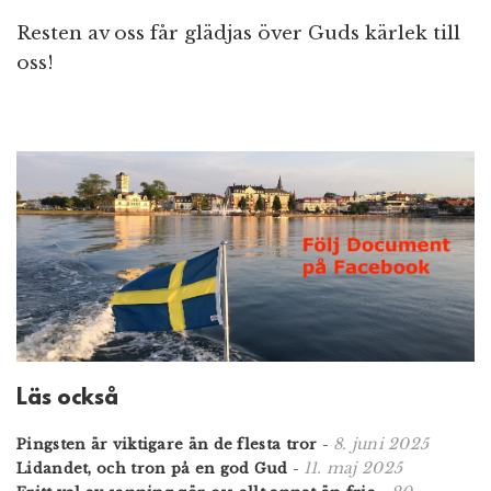
Resten av oss får glädjas över Guds kärlek till
oss!
Läs också
8. juni 2025
Pingsten är viktigare än de flesta tror
-
11. maj 2025
Lidandet, och tron på en god Gud
-