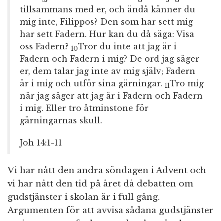
tillsammans med er, och ändå känner du
mig inte, Filippos? Den som har sett mig
har sett Fadern. Hur kan du då säga: Visa
oss Fadern?
Tror du inte att jag är i
10
Fadern och Fadern i mig? De ord jag säger
er, dem talar jag inte av mig själv; Fadern
är i mig och utför sina gärningar.
Tro mig
11
när jag säger att jag är i Fadern och Fadern
i mig. Eller tro åtminstone för
gärningarnas skull.
Joh 14:1-11
Vi har nått den andra söndagen i Advent och
vi har nått den tid på året då debatten om
gudstjänster i skolan är i full gång.
Argumenten för att avvisa sådana gudstjänster