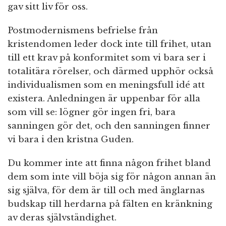
gav sitt liv för oss.
Postmodernismens befrielse från
kristendomen leder dock inte till frihet, utan
till ett krav på konformitet som vi bara ser i
totalitära rörelser, och därmed upphör också
individualismen som en meningsfull idé att
existera. Anledningen är uppenbar för alla
som vill se: lögner gör ingen fri, bara
sanningen gör det, och den sanningen finner
vi bara i den kristna Guden.
Du kommer inte att finna någon frihet bland
dem som inte vill böja sig för någon annan än
sig själva, för dem är till och med änglarnas
budskap till herdarna på fälten en kränkning
av deras självständighet.