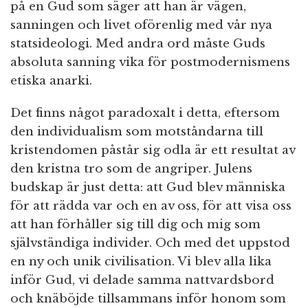
på en Gud som säger att han är vägen,
sanningen och livet oförenlig med vår nya
statsideologi. Med andra ord måste Guds
absoluta sanning vika för postmodernismens
etiska anarki.
Det finns något paradoxalt i detta, eftersom
den individualism som motståndarna till
kristendomen påstår sig odla är ett resultat av
den kristna tro som de angriper. Julens
budskap är just detta: att Gud blev människa
för att rädda var och en av oss, för att visa oss
att han förhåller sig till dig och mig som
självständiga individer. Och med det uppstod
en ny och unik civilisation. Vi blev alla lika
inför Gud, vi delade samma nattvardsbord
och knäböjde tillsammans inför honom som