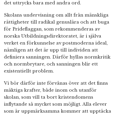
det uttrycks bara med andra ord.
Skolans undervisning om allt från mänskliga
rättigheter till radikal genuslära och att buga
för Prideflaggan, som rekommenderas av
norska Utbildningsdirektoratet, är i själva
verket en förkunnelse av postmoderna ideal,
nämligen att det är upp till individen att
definiera sanningen. Därför hyllas normkritik
och normbrytare, och sanningen blir ett
existentiellt problem.
Vi bör därför inte förvånas över att det finns
mäktiga krafter, både inom och utanför
skolan, som vill ta bort kristendomens
inflytande så mycket som möjligt. Alla elever
som är uppmärksamma kommer att upptäcka