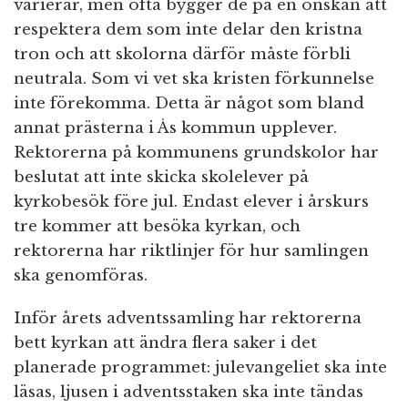
varierar, men ofta bygger de på en önskan att
respektera dem som inte delar den kristna
tron och att skolorna därför måste förbli
neutrala. Som vi vet ska kristen förkunnelse
inte förekomma. Detta är något som bland
annat prästerna i Ås kommun upplever.
Rektorerna på kommunens grundskolor har
beslutat att inte skicka skolelever på
kyrkobesök före jul. Endast elever i årskurs
tre kommer att besöka kyrkan, och
rektorerna har riktlinjer för hur samlingen
ska genomföras.
Inför årets adventssamling har rektorerna
bett kyrkan att ändra flera saker i det
planerade programmet: julevangeliet ska inte
läsas, ljusen i adventsstaken ska inte tändas