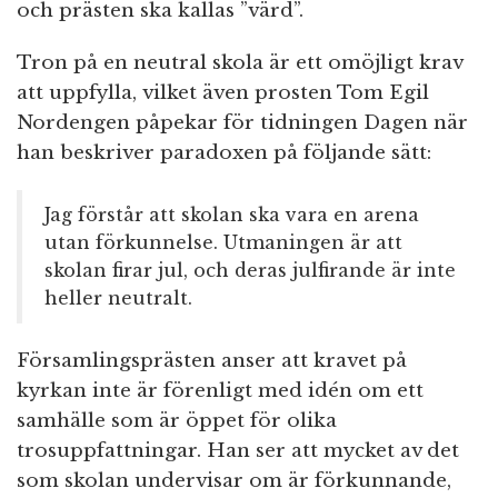
och prästen ska kallas ”värd”.
Tron på en neutral skola är ett omöjligt krav
att uppfylla, vilket även prosten Tom Egil
Nordengen påpekar för tidningen Dagen när
han beskriver paradoxen på följande sätt:
Jag förstår att skolan ska vara en arena
utan förkunnelse. Utmaningen är att
skolan firar jul, och deras julfirande är inte
heller neutralt.
Församlingsprästen anser att kravet på
kyrkan inte är förenligt med idén om ett
samhälle som är öppet för olika
trosuppfattningar. Han ser att mycket av det
som skolan undervisar om är förkunnande,