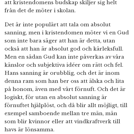
att kristendomens budskap skiljer sig helt
från det de möter i skolan.
Det är inte populärt att tala om absolut
sanning, men i kristendomen möter vi en Gud
som inte bara säger att han är detta, utan
också att han är absolut god och kärleksfull.
Men en sådan Gud kan inte påverkas av våra
känslor och subjektiva idéer om rätt och fel.
Hans sanning är orubblig, och det är inom
denna ram som han ber oss att älska och lita
på honom, även med vårt förnuft. Och det är
logiskt, för utan en absolut sanning är
förnuftet hjälplöst, och då blir allt möjligt, till
exempel samboende mellan tre män, män
som blir kvinnor eller att vindkraftverk till
havs är lönsamma.