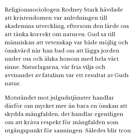
Religionssociologen Rodney Stark hävdade
att kristendomen var anledningen till
akademins utveckling, eftersom den lärde oss
att tänka korrekt om naturen. Gud sa till
människan att vetenskap var både möjlig och
önskvärd när han bad oss att lägga jorden
under oss och älska honom med hela vårt
sinne. Naturlagarna, vår fria vilja och
avvisandet av fatalism var ett resultat av Guds
natur.
Motståndet mot julgudstjänster handlar
därför om mycket mer än bara en önskan att
skydda mångfalden; det handlar egentligen
om att kräva respekt för mångfalden som
utgångspunkt för sanningen. Således blir tron