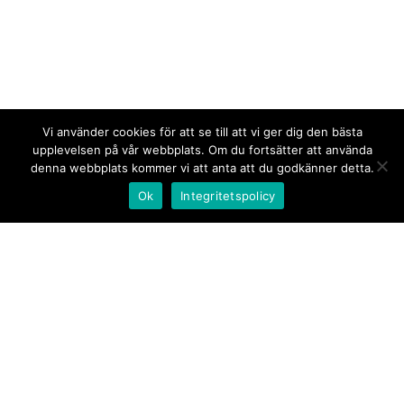
Vi använder cookies för att se till att vi ger dig den bästa
upplevelsen på vår webbplats. Om du fortsätter att använda
denna webbplats kommer vi att anta att du godkänner detta.
Ok
Integritetspolicy
Kontakt/tips oss