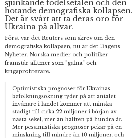
sjunkande födelsetalen och den
hotande demografiska kollapsen.
Det är svårt att ta deras oro för
Ukraina på allvar.
Först var det Reuters som skrev om den
demografiska kollapsen, nu är det Dagens
Nyheter. Norska medier och politiker
framstår alltmer som ”galna” och
krigsprofiterare.
Optimistiska prognoser för Ukrainas
befolkningsökning tyder på att antalet
invånare i landet kommer att minska
stadigt till cirka 22 miljoner i början av
nästa sekel, mer än hälften på hundra år.
Mer pessimistiska prognoser pekar på en
minskning till mindre än 10 miljoner, och