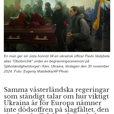
n
En man ger sin sista honnör till en ukrainsk officer Pavlo Vedybida
alias "Obolonchik" under en begravningsceremoni på
Självständighetstorget i Kiev, Ukraina, lördagen den 30 november
2024. Foto: Evgeniy Maloletka/AP Photo
Samma västerländska regeringar
som ständigt talar om hur viktigt
Ukraina är för Europa nämner
inte dödsoffren på slagfältet, den