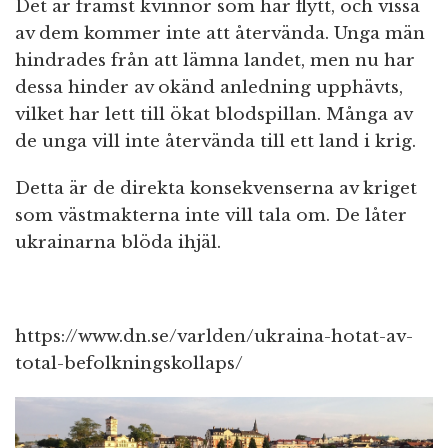
Det är främst kvinnor som har flytt, och vissa
av dem kommer inte att återvända. Unga män
hindrades från att lämna landet, men nu har
dessa hinder av okänd anledning upphävts,
vilket har lett till ökat blodspillan. Många av
de unga vill inte återvända till ett land i krig.
Detta är de direkta konsekvenserna av kriget
som västmakterna inte vill tala om. De låter
ukrainarna blöda ihjäl.
https://www.dn.se/varlden/ukraina-hotat-av-
total-befolkningskollaps/