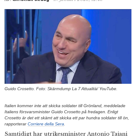
n
Guido Crosetto. Foto: Skärmdump La 7 Attualità/ YouTube.
Italien kommer inte att skicka soldater till Grönland, meddelade
Italiens försvarsminister Guido Crosetto på fredagen. Enligt
Crosetto är det ett skämt att skicka ett par hundra soldater till ön,
rapporterar
Corriere della Sera
.
Samtidigt har utrikesminister Antonio Tajani