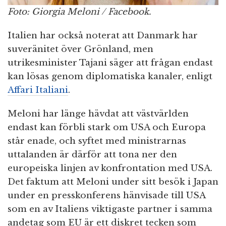
Foto: Giorgia Meloni / Facebook.
Italien har också noterat att Danmark har
suveränitet över Grönland, men
utrikesminister Tajani säger att frågan endast
kan lösas genom diplomatiska kanaler, enligt
Affari Italiani
.
Meloni har länge hävdat att västvärlden
endast kan förbli stark om USA och Europa
står enade, och syftet med ministrarnas
uttalanden är därför att tona ner den
europeiska linjen av konfrontation med USA.
Det faktum att Meloni under sitt besök i Japan
under en presskonferens hänvisade till USA
som en av Italiens viktigaste partner i samma
andetag som EU är ett diskret tecken som