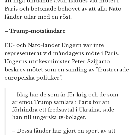
att inga bindande avtal nåddes vid mötet i
Paris och betonade behovet av att alla Nato-
länder talar med en röst.
– Trump-motståndare
EU- och Nato-landet Ungern var inte
representerat vid måndagens möte i Paris.
Ungerns utrikesminister Peter Szijjarto
beskrev mötet som en samling av ”frustrerade
europeiska politiker”.
– Idag har de som är för krig och de som
är emot Trump samlats i Paris för att
förhindra ett fredsavtal i Ukraina, sade
han till ungerska tv-bolaget.
– Dessa länder har gjort en sport av att