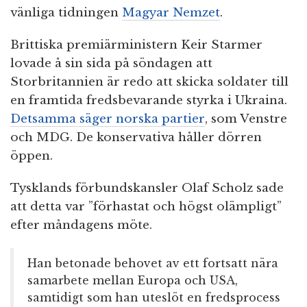
vänliga tidningen
Magyar Nemzet
.
Brittiska premiärministern Keir Starmer
lovade å sin sida på söndagen att
Storbritannien är redo att skicka soldater till
en framtida fredsbevarande styrka i Ukraina.
Detsamma säger norska partier
, som Venstre
och MDG. De konservativa håller dörren
öppen.
Tysklands förbundskansler Olaf Scholz sade
att detta var ”förhastat och högst olämpligt”
efter måndagens möte.
Han betonade behovet av ett fortsatt nära
samarbete mellan Europa och USA,
samtidigt som han uteslöt en fredsprocess