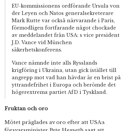
EU-kommissionens ordförande Ursula von
der Leyen och Natos generalsekreterare
Mark Rutte var också närvarande i Paris,
förmodligen fortfarande något chockade
av meddelandet från USA: s vice president
J.D. Vance vid München
säkerhetskonferens.
Vance nämnde inte alls Rysslands
krigföring i Ukraina, utan gick istället till
angrepp mot vad han hävdar är en brist på
yttrandefrihet i Europa och berömde det
högerextrema partiet AfD i Tyskland.
Fruktan och oro
Mötet präglades av oro efter att USA:s
försvarsminister Pete Hegseth sagt att