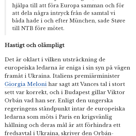
hjälpa till att föra Europa samman och för
att dela några intryck från de samtal vi
båda hade i och efter München, sade Støre
till NTB före mötet.
Hastigt och olämpligt
Det är oklart i vilken utsträckning de
europeiska ledarna är eniga i sin syn på vägen
framåt i Ukraina. Italiens premiärminister
Giorgia Meloni
har sagt att Vances tal i stort
sett var korrekt, och i Budapest gillar Viktor
Orbán vad han ser. Enligt den ungerska
regeringens ståndpunkt intar de europeiska
ledarna som möts i Paris en krigsvänlig
hållning och deras mål är att förhindra ett
fredsavtal i Ukraina, skriver den Orbán-