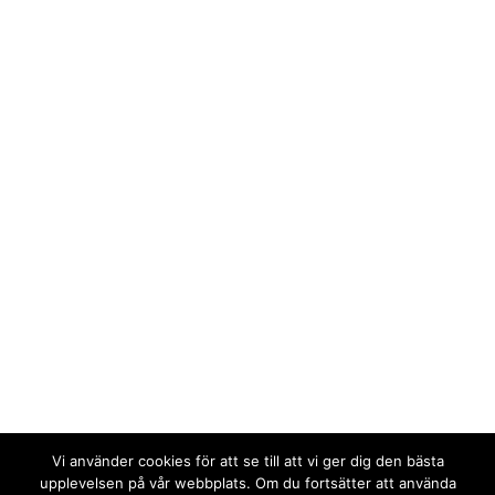
Vi använder cookies för att se till att vi ger dig den bästa
upplevelsen på vår webbplats. Om du fortsätter att använda