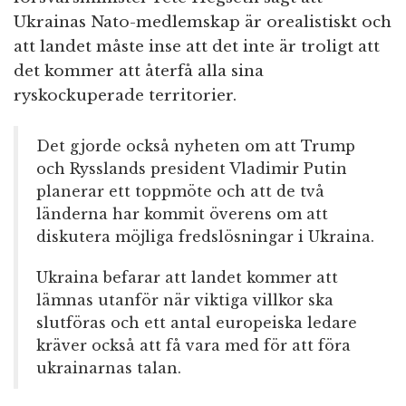
Ukrainas Nato-medlemskap är orealistiskt och
att landet måste inse att det inte är troligt att
det kommer att återfå alla sina
ryskockuperade territorier.
Det gjorde också nyheten om att Trump
och Rysslands president Vladimir Putin
planerar ett toppmöte och att de två
länderna har kommit överens om att
diskutera möjliga fredslösningar i Ukraina.
Ukraina befarar att landet kommer att
lämnas utanför när viktiga villkor ska
slutföras och ett antal europeiska ledare
kräver också att få vara med för att föra
ukrainarnas talan.