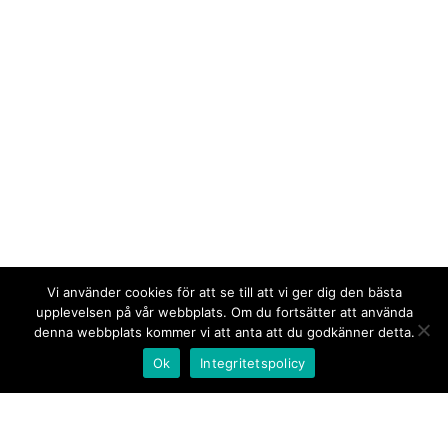
Vi använder cookies för att se till att vi ger dig den bästa
upplevelsen på vår webbplats. Om du fortsätter att använda
denna webbplats kommer vi att anta att du godkänner detta.
Ok
Integritetspolicy