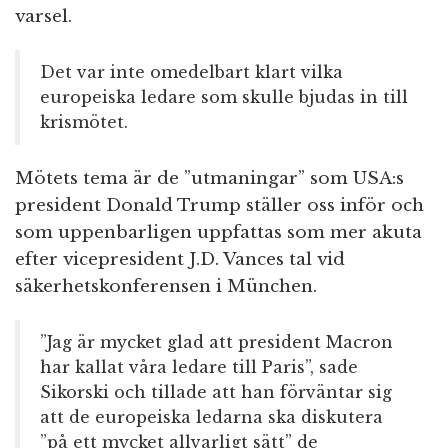
varsel.
Det var inte omedelbart klart vilka
europeiska ledare som skulle bjudas in till
krismötet.
Mötets tema är de ”utmaningar” som USA:s
president Donald Trump ställer oss inför och
som uppenbarligen uppfattas som mer akuta
efter vicepresident J.D. Vances tal vid
säkerhetskonferensen i München.
”Jag är mycket glad att president Macron
har kallat våra ledare till Paris”, sade
Sikorski och tillade att han förväntar sig
att de europeiska ledarna ska diskutera
”på ett mycket allvarligt sätt” de