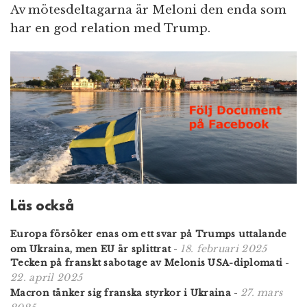
Av mötesdeltagarna är Meloni den enda som
har en god relation med Trump.
Läs också
Europa försöker enas om ett svar på Trumps uttalande
18. februari 2025
om Ukraina, men EU är splittrat
-
Tecken på franskt sabotage av Melonis USA-diplomati
-
22. april 2025
27. mars
Macron tänker sig franska styrkor i Ukraina
-