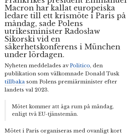
Frankrikes president Emmanuel
Macron har kallat europeiska
ledare till ett krismöte i Paris på
måndag, sade Polens
utrikesminister Radosław
Sikorski vid en
säkerhetskonferens i München
under lördagen.
Nyheten meddelades av
Politico
, den
publikation som välkomnade Donald Tusk
tillbaka
som Polens premiärminister efter
landets val 2023.
Mötet kommer att äga rum på måndag,
enligt två EU-tjänstemän.
Mötet i Paris organiseras med ovanligt kort