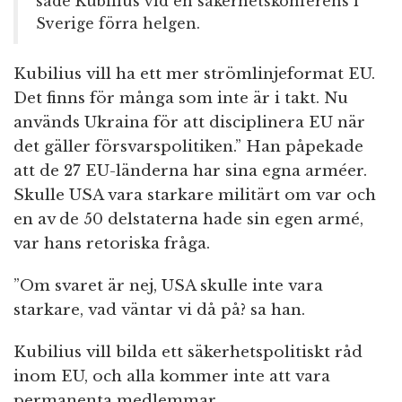
sade Kubilius vid en säkerhetskonferens i
Sverige förra helgen.
Kubilius vill ha ett mer strömlinjeformat EU.
Det finns för många som inte är i takt. Nu
används Ukraina för att disciplinera EU när
det gäller försvarspolitiken.” Han påpekade
att de 27 EU-länderna har sina egna arméer.
Skulle USA vara starkare militärt om var och
en av de 50 delstaterna hade sin egen armé,
var hans retoriska fråga.
”Om svaret är nej, USA skulle inte vara
starkare, vad väntar vi då på? sa han.
Kubilius vill bilda ett säkerhetspolitiskt råd
inom EU, och alla kommer inte att vara
permanenta medlemmar.