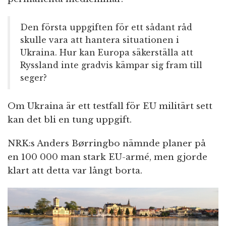
Den första uppgiften för ett sådant råd
skulle vara att hantera situationen i
Ukraina. Hur kan Europa säkerställa att
Ryssland inte gradvis kämpar sig fram till
seger?
Om Ukraina är ett testfall för EU militärt sett
kan det bli en tung uppgift.
NRK:s Anders Børringbo nämnde planer på
en 100 000 man stark EU-armé, men gjorde
klart att detta var långt borta.