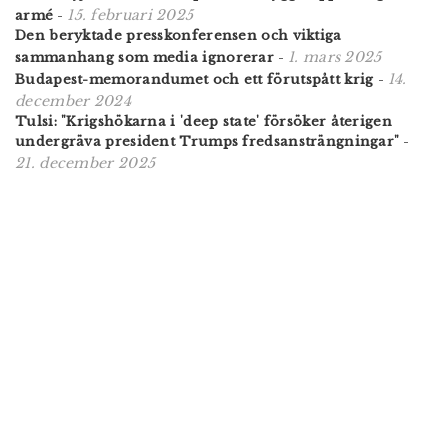
15. februari 2025
armé
-
Den beryktade presskonferensen och viktiga
1. mars 2025
sammanhang som media ignorerar
-
14.
Budapest-memorandumet och ett förutspått krig
-
december 2024
Tulsi: "Krigshökarna i 'deep state' försöker återigen
undergräva president Trumps fredsansträngningar"
-
21. december 2025