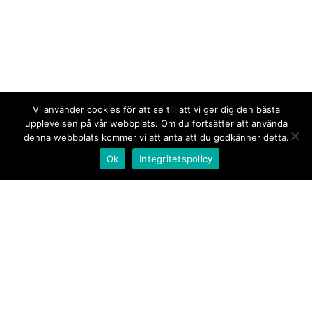
Vi använder cookies för att se till att vi ger dig den bästa
upplevelsen på vår webbplats. Om du fortsätter att använda
denna webbplats kommer vi att anta att du godkänner detta.
Ok
Integritetspolicy
Kontakt/tips oss