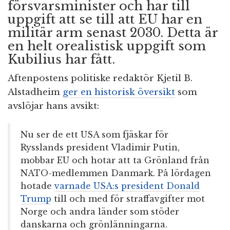
försvarsminister och har till
uppgift att se till att EU har en
militär arm senast 2030. Detta är
en helt orealistisk uppgift som
Kubilius har fått.
Aftenpostens politiske redaktör Kjetil B.
Alstadheim
ger en historisk översikt
som
avslöjar hans avsikt:
Nu ser de ett USA som fjäskar för
Rysslands president Vladimir Putin,
mobbar EU och hotar att ta Grönland från
NATO-medlemmen Danmark. På lördagen
hotade
varnade USA:s president Donald
Trump
till och med för straffavgifter mot
Norge och andra länder som stöder
danskarna och grönlänningarna.