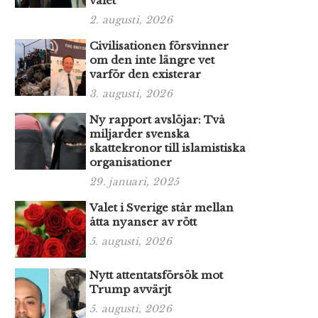
valet
2. augusti, 2026
Civilisationen försvinner
om den inte längre vet
varför den existerar
3. augusti, 2026
Ny rapport avslöjar: Två
miljarder svenska
skattekronor till islamistiska
organisationer
29. januari, 2025
Valet i Sverige står mellan
åtta nyanser av rött
5. augusti, 2026
Nytt attentatsförsök mot
Trump avvärjt
5. augusti, 2026