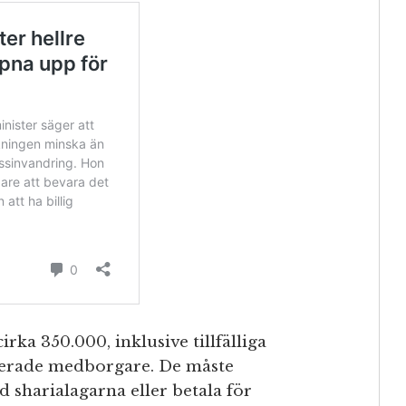
rka 350.000, inklusive tillfälliga
iserade medborgare. De måste
 sharialagarna eller betala för