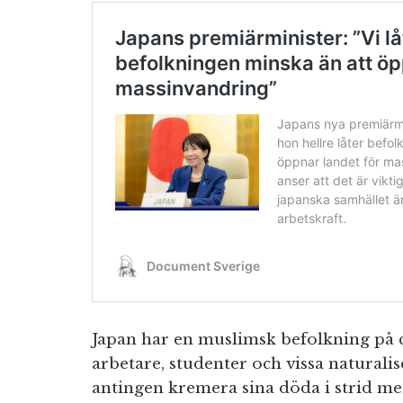
Japan har en muslimsk befolkning på ci
arbetare, studenter och vissa natural
antingen kremera sina döda i strid med