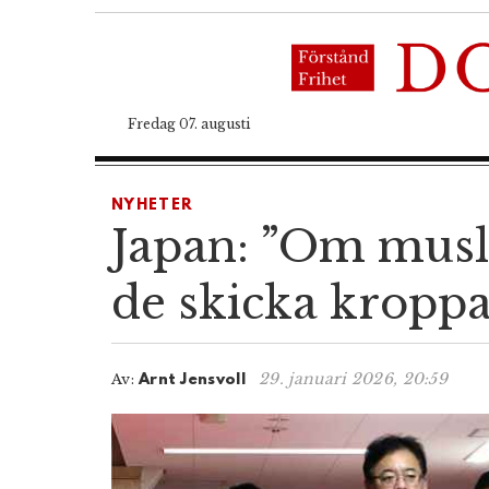
Fredag 07. augusti
NYHETER
Japan: ”Om musli
de skicka kroppa
29. januari 2026, 20:59
Av:
Arnt Jensvoll