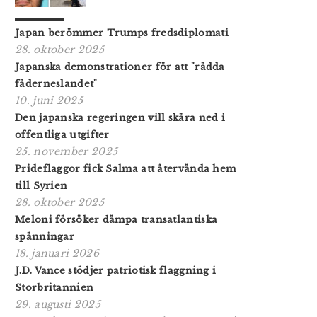
Japan berömmer Trumps fredsdiplomati
28. oktober 2025
Japanska demonstrationer för att "rädda
fäderneslandet"
10. juni 2025
Den japanska regeringen vill skära ned i
offentliga utgifter
25. november 2025
Prideflaggor fick Salma att återvända hem
till Syrien
28. oktober 2025
Meloni försöker dämpa transatlantiska
spänningar
18. januari 2026
J.D. Vance stödjer patriotisk flaggning i
Storbritannien
29. augusti 2025