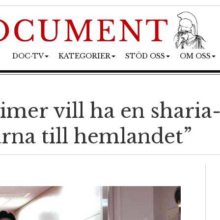
DOC-TV
KATEGORIER
STÖD OSS
OM OSS
mer vill ha en sharia
rna till hemlandet”