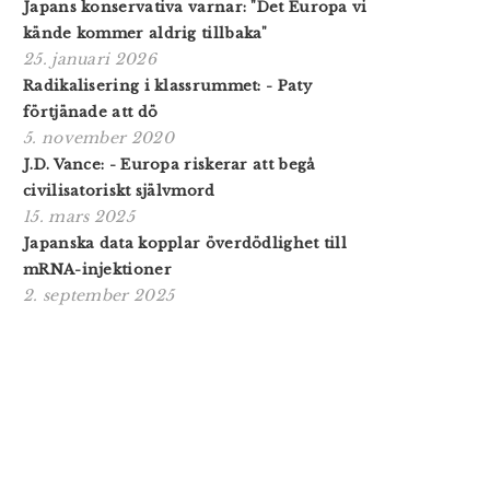
Japans konservativa varnar: "Det Europa vi
kände kommer aldrig tillbaka"
25. januari 2026
Radikalisering i klassrummet: - Paty
förtjänade att dö
5. november 2020
J.D. Vance: - Europa riskerar att begå
civilisatoriskt självmord
15. mars 2025
Japanska data kopplar överdödlighet till
mRNA-injektioner
2. september 2025