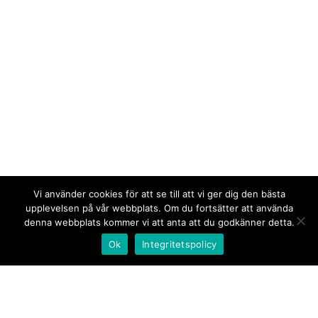
Vi använder cookies för att se till att vi ger dig den bästa
upplevelsen på vår webbplats. Om du fortsätter att använda
denna webbplats kommer vi att anta att du godkänner detta.
Ok
Integritetspolicy