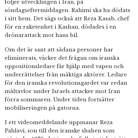
följer utvecklingen i Iran, på
söndagseftermiddagen. Rahimi ska ha dödats
i sitt hem. Det sägs också att Reza Kasab, chef
för en raketenhet i Kashan, dödades i en
drönarattack mot hans bil.
Om det är sant att sådana personer har
eliminerats, väcker det frågan om iranska
oppositionsledare får hjälp med vapen och
underrättelser från mäktiga aktörer. Ledare
för den iranska revolutionsgardet var redan
måltavlor under Israels attacker mot Iran
förra sommaren. Under tiden fortsätter
mobiliseringen på gatorna.
I ett videomeddelande uppmanar Reza
Pahlavi, son till den iranske shahen som