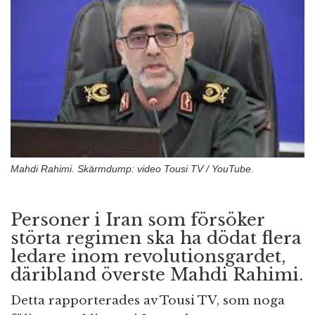
n
Mahdi Rahimi. Skärmdump: video Tousi TV / YouTube.
Personer i Iran som försöker
störta regimen ska ha dödat flera
ledare inom revolutionsgardet,
däribland överste Mahdi Rahimi.
Detta rapporterades av Tousi TV, som noga