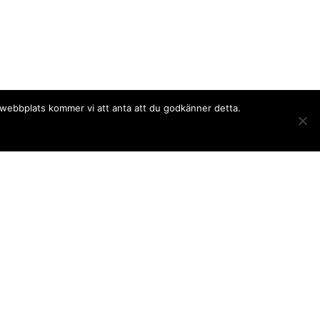
a webbplats kommer vi att anta att du godkänner detta.
Följ oss