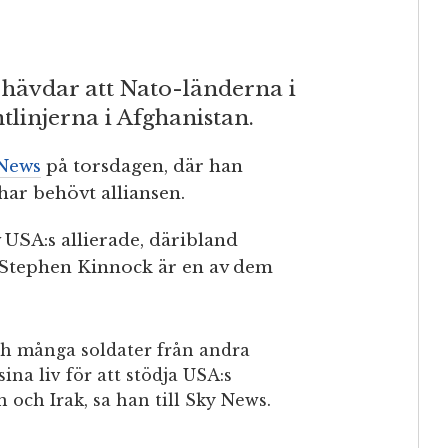
hävdar att Nato-länderna i
ntlinjerna i Afghanistan.
News
på torsdagen, där han
har behövt alliansen.
 USA:s allierade, däribland
 Stephen Kinnock är en av dem
ch många soldater från andra
ina liv för att stödja USA:s
 och Irak, sa han till Sky News.