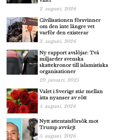
valet
2. augusti, 2026
Civilisationen försvinner
om den inte längre vet
varför den existerar
3. augusti, 2026
Ny rapport avslöjar: Två
miljarder svenska
skattekronor till islamistiska
organisationer
29. januari, 2025
Valet i Sverige står mellan
åtta nyanser av rött
5. augusti, 2026
Nytt attentatsförsök mot
Trump avvärjt
5. augusti, 2026