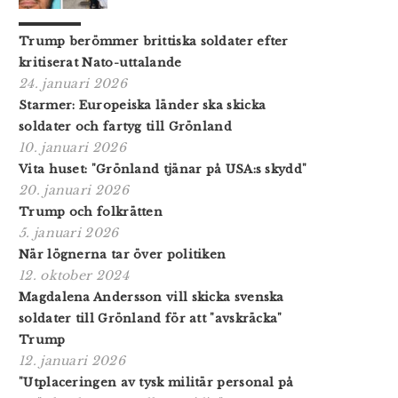
Trump berömmer brittiska soldater efter
kritiserat Nato-uttalande
24. januari 2026
Starmer: Europeiska länder ska skicka
soldater och fartyg till Grönland
10. januari 2026
Vita huset: "Grönland tjänar på USA:s skydd"
20. januari 2026
Trump och folkrätten
5. januari 2026
När lögnerna tar över politiken
12. oktober 2024
Magdalena Andersson vill skicka svenska
soldater till Grönland för att "avskräcka"
Trump
12. januari 2026
"Utplaceringen av tysk militär personal på