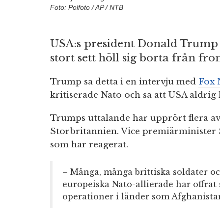
Foto: Polfoto / AP / NTB
USA:s president Donald Trump 
stort sett höll sig borta från fro
Trump sa detta i en intervju med
Fox 
kritiserade Nato och sa att USA aldrig 
Trumps uttalande har upprört flera av
Storbritannien. Vice premiärminister
som har reagerat.
– Många, många brittiska soldater o
europeiska Nato-allierade har offrat s
operationer i länder som Afghanistan