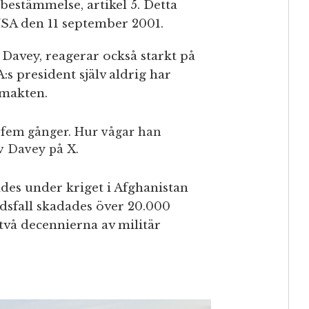
bestämmelse, artikel 5. Detta
USA den 11 september 2001.
Davey, reagerar också starkt på
s president själv aldrig har
smakten.
 fem gånger. Hur vågar han
ev Davey på X.
des under kriget i Afghanistan
dsfall skadades över 20.000
två decennierna av militär