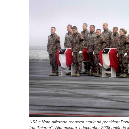
USA:s Nato-allierade reagerar starkt på president Donal
frontlinjerna" i Afghanistan. I december 2008 anlände 