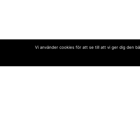
Vi använder cookies för att se till att vi ger dig de
Kontakt/tips oss
Om oss