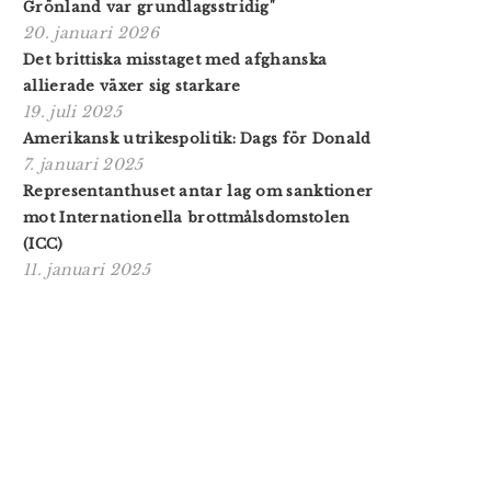
Grönland var grundlagsstridig"
20. januari 2026
Det brittiska misstaget med afghanska
allierade växer sig starkare
19. juli 2025
Amerikansk utrikespolitik: Dags för Donald
7. januari 2025
Representanthuset antar lag om sanktioner
mot Internationella brottmålsdomstolen
(ICC)
11. januari 2025