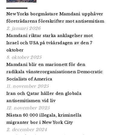
New Yorks borgmästare Mamdani upphäver
företrädarens föreskrifter mot antisemitism
2. januari 2026
Mamdani riktar starka anklagelser mot
Israel och USA på tvåårsdagen av den 7
oktober
8. oktober 2025
Mamdani blir en marionett för den
radikala vänsterorganisationen Democratic
Socialists of America
11. november 2025
Iran och Qatar håller den globala
antisemitismen vid liv
12. november 2025
Nästan 60 000 illegala, kriminella
migranter bor i New York City
2. december 2024