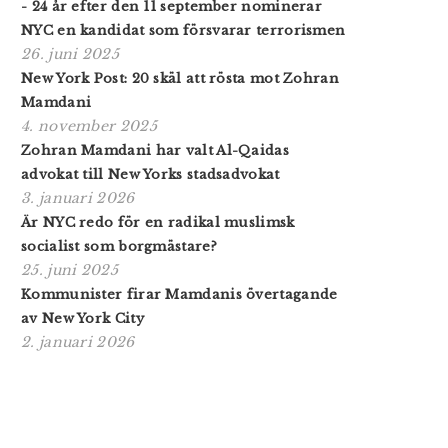
- 24 år efter den 11 september nominerar
NYC en kandidat som försvarar terrorismen
26. juni 2025
New York Post: 20 skäl att rösta mot Zohran
Mamdani
4. november 2025
Zohran Mamdani har valt Al-Qaidas
advokat till New Yorks stadsadvokat
3. januari 2026
Är NYC redo för en radikal muslimsk
socialist som borgmästare?
25. juni 2025
Kommunister firar Mamdanis övertagande
av New York City
2. januari 2026