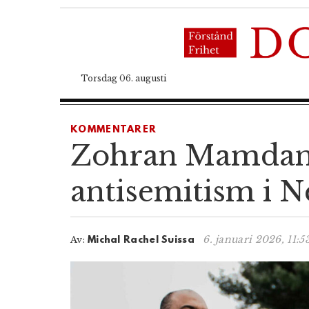
Torsdag 06. augusti
KOMMENTARER
Zohran Mamdani 
antisemitism i 
6. januari 2026, 11:5
Av:
Michal Rachel Suissa