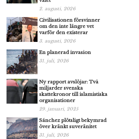
valet
2. augusti, 2026
Civilisationen försvinner
om den inte längre vet
varför den existerar
3. augusti, 2026
En planerad invasion
31. juli, 2026
Ny rapport avslöjar: Två
miljarder svenska
skattekronor till islamistiska
organisationer
29. januari, 2025
Sánchez plötsligt bekymrad
över kränkt suveränitet
31. juli, 2026