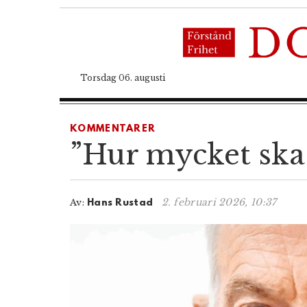
Torsdag 06. augusti
KOMMENTARER
”Hur mycket ska d
2. februari 2026, 10:37
Av:
Hans Rustad