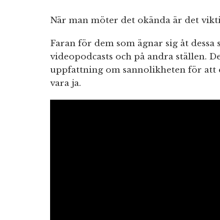
När man möter det okända är det vikti
Faran för dem som ägnar sig åt dessa s
videopodcasts och på andra ställen. Det 
uppfattning om sannolikheten för att d
vara ja.