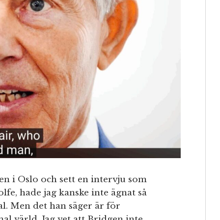
n i Oslo och sett en intervju som
e, hade jag kanske inte ägnat så
. Men det han säger är för
al värld. Jag vet att Bridgen inte