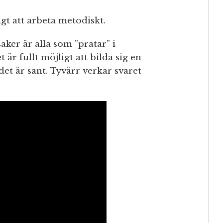
gt att arbeta metodiskt.
aker är alla som ”pratar” i
är fullt möjligt att bilda sig en
et är sant. Tyvärr verkar svaret