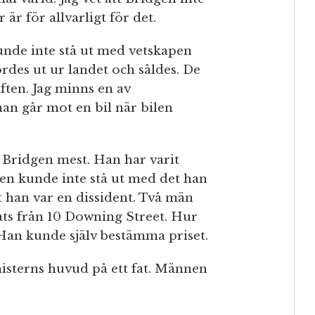
 är för allvarligt för det.
unde inte stå ut med vetskapen
rdes ut ur landet och såldes. De
ften. Jag minns en av
man går mot en bil när bilen
Bridgen mest. Han har varit
en kunde inte stå ut med det han
t han var en dissident. Två män
ats från 10 Downing Street. Hur
? Han kunde själv bestämma priset.
nisterns huvud på ett fat. Männen