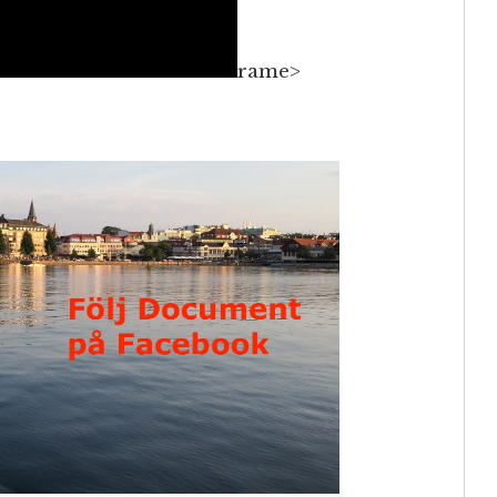
rame>