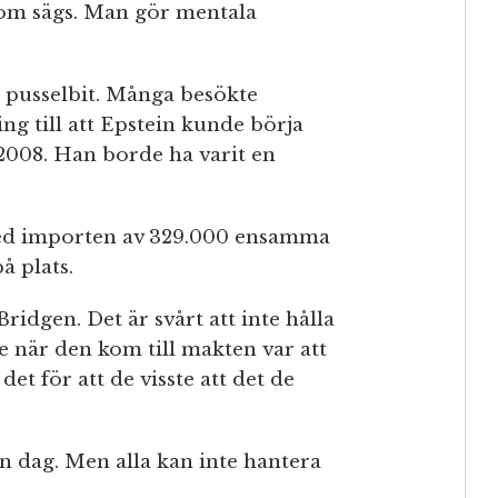
om sägs. Man gör mentala
ig pusselbit. Många besökte
ng till att Epstein kunde börja
 2008. Han borde ha varit en
ed importen av 329.000 ensamma
å plats.
ridgen. Det är svårt att inte hålla
e när den kom till makten var att
det för att de visste att det de
dag. Men alla kan inte hantera