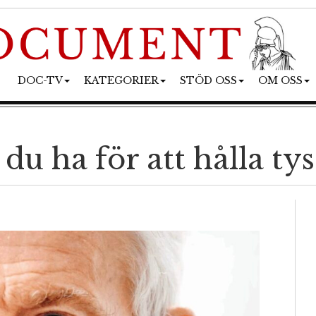
DOC-TV
KATEGORIER
STÖD OSS
OM OSS
u ha för att hålla tys