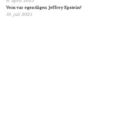
6. april 2025
Vem var egentligen Jeffrey Epstein?
19. juli 2025