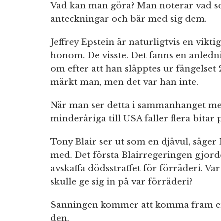
Vad kan man göra? Man noterar vad s
anteckningar och bär med sig dem.
Jeffrey Epstein är naturligtvis en vikt
honom. De visste. Det fanns en anledni
om efter att han släpptes ur fängelset
märkt man, men det var han inte.
När man ser detta i sammanhanget m
minderåriga till USA faller flera bitar p
Tony Blair ser ut som en djävul, säger B
med. Det första Blairregeringen gjord
avskaffa dödsstraffet för förräderi. Var 
skulle ge sig in på var förräderi?
Sanningen kommer att komma fram en 
den.