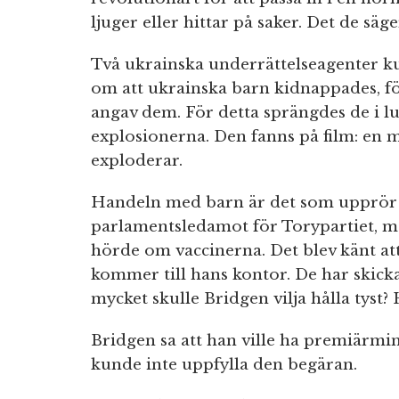
ljuger eller hittar på saker. Det de säger
Två ukrainska underrättelseagenter k
om att ukrainska barn kidnappades, fö
angav dem. För detta sprängdes de i lu
explosionerna. Den fanns på film: en 
exploderar.
Handeln med barn är det som upprör 
parlamentsledamot för Torypartiet, m
hörde om vaccinerna. Det blev känt at
kommer till hans kontor. De har skick
mycket skulle Bridgen vilja hålla tyst
Bridgen sa att han ville ha premiärmi
kunde inte uppfylla den begäran.