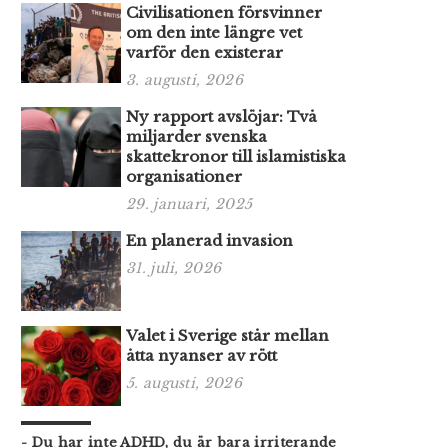
Civilisationen försvinner
om den inte längre vet
varför den existerar
3. augusti, 2026
Ny rapport avslöjar: Två
miljarder svenska
skattekronor till islamistiska
organisationer
29. januari, 2025
En planerad invasion
31. juli, 2026
Valet i Sverige står mellan
åtta nyanser av rött
5. augusti, 2026
- Du har inte ADHD, du är bara irriterande