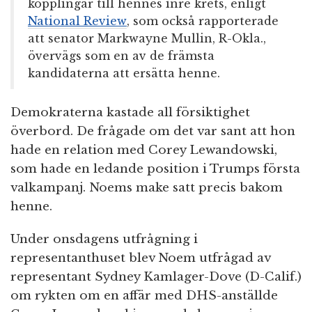
kopplingar till hennes inre krets, enligt
National Review
, som också rapporterade
att senator Markwayne Mullin, R-Okla.,
övervägs som en av de främsta
kandidaterna att ersätta henne.
Demokraterna kastade all försiktighet
överbord. De frågade om det var sant att hon
hade en relation med Corey Lewandowski,
som hade en ledande position i Trumps första
valkampanj. Noems make satt precis bakom
henne.
Under onsdagens utfrågning i
representanthuset blev Noem utfrågad av
representant Sydney Kamlager-Dove (D-Calif.)
om rykten om en affär med DHS-anställde