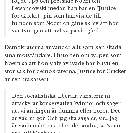
följde upp och pressade Noem om
Lewandowski medan han bar en ”Justice
for Cricket”-pin som hänvisade till
hunden som Noem en gång skrev att hon
var tvungen att avliva på sin gård.
Demokraterna använder allt som kan skada
sina motståndare. Historien om valpen som
Noem sa att hon själv avlivade har blivit en
stor sak för demokraterna. Justice for Cricket
är ren trakasseri.
Den socialistiska, liberala vänstern: ni
attackerar konservativa kvinnor och säger
att vi antingen är dumma eller horor. Det
är vad ni gör. Och jag ska säga er, sir… Jag
är varken det ena eller det andra, sa Noem