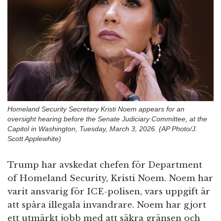
n
Homeland Security Secretary Kristi Noem appears for an
oversight hearing before the Senate Judiciary Committee, at the
Capitol in Washington, Tuesday, March 3, 2026. (AP Photo/J.
Scott Applewhite)
Trump har avskedat chefen för Department
of Homeland Security, Kristi Noem. Noem har
varit ansvarig för ICE-polisen, vars uppgift är
att spåra illegala invandrare. Noem har gjort
ett utmärkt jobb med att säkra gränsen och