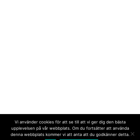
Vi använder cookies för att se till att vi ger dig den bästa
upplevelsen på vår webbplats. Om du fortsätter att använda
denna webbplats kommer vi att anta att du godkänner detta.