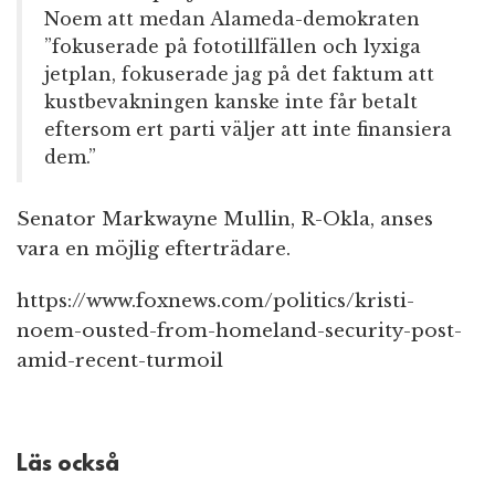
Noem att medan Alameda-demokraten
”fokuserade på fototillfällen och lyxiga
jetplan, fokuserade jag på det faktum att
kustbevakningen kanske inte får betalt
eftersom ert parti väljer att inte finansiera
dem.”
Senator Markwayne Mullin, R-Okla, anses
vara en möjlig efterträdare.
https://www.foxnews.com/politics/kristi-
noem-ousted-from-homeland-security-post-
amid-recent-turmoil
Läs också