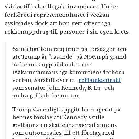
skicka tillbaka illegala invandrare. Under
förhöret i representanthuset i veckan
avslöjades dock att hon gett offentliga
reklamuppdrag till personer i sin egen krets.
Samtidigt kom rapporter på torsdagen om
att Trump är ”rasande” på Noem på grund
av hennes uppträdande i den
tvåkammarsrättsliga kommitténs förhör i
veckan, Särskilt över ett
reklamkontrakt
som senator John Kennedy, R-La., och
andra grillade henne om.
Trump ska enligt uppgift ha reagerat på
hennes förslag att Kennedy skulle
godkänna en skattefinansierad annons
som outsourcades till ett företag med