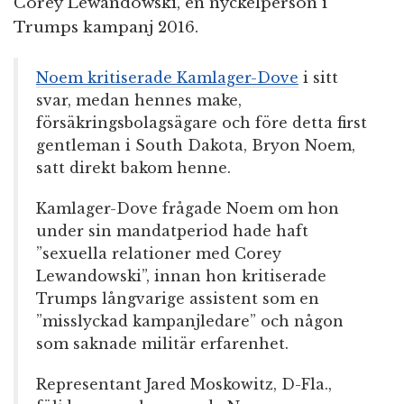
Corey Lewandowski, en nyckelperson i
Trumps kampanj 2016.
Noem kritiserade Kamlager-Dove
i sitt
svar, medan hennes make,
försäkringsbolagsägare och före detta first
gentleman i South Dakota, Bryon Noem,
satt direkt bakom henne.
Kamlager-Dove frågade Noem om hon
under sin mandatperiod hade haft
”sexuella relationer med Corey
Lewandowski”, innan hon kritiserade
Trumps långvarige assistent som en
”misslyckad kampanjledare” och någon
som saknade militär erfarenhet.
Representant Jared Moskowitz, D-Fla.,