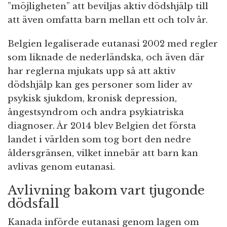
”möjligheten” att beviljas aktiv dödshjälp till
att även omfatta barn mellan ett och tolv år.
Belgien legaliserade eutanasi 2002 med regler
som liknade de nederländska, och även där
har reglerna mjukats upp så att aktiv
dödshjälp kan ges personer som lider av
psykisk sjukdom, kronisk depression,
ångestsyndrom och andra psykiatriska
diagnoser. År 2014 blev Belgien det första
landet i världen som tog bort den nedre
åldersgränsen, vilket innebär att barn kan
avlivas genom eutanasi.
Avlivning bakom vart tjugonde
dödsfall
Kanada införde eutanasi genom lagen om