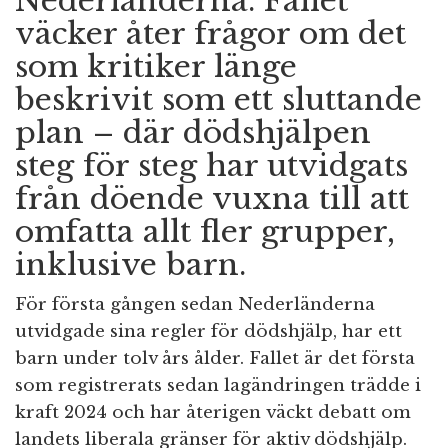
Nederländerna. Fallet
väcker åter frågor om det
som kritiker länge
beskrivit som ett sluttande
plan – där dödshjälpen
steg för steg har utvidgats
från döende vuxna till att
omfatta allt fler grupper,
inklusive barn.
För första gången sedan Nederländerna
utvidgade sina regler för dödshjälp, har ett
barn under tolv års ålder. Fallet är det första
som registrerats sedan lagändringen trädde i
kraft 2024 och har återigen väckt debatt om
landets liberala gränser för aktiv dödshjälp.