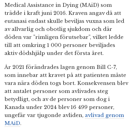
Medical Assistance in Dying (MAiD) som
trädde i kraft juni 2016. Kraven angav då att
eutanasi endast skulle beviljas vuxna som led
av allvarlig och obotlig sjukdom och där
döden var ”rimligen förutsebar”, vilket ledde
till att omkring 1 000 personer beviljades
aktiv dödshjälp under det första året.
År 2021 förändrades lagen genom Bill C-7,
som innebar att kravet på att patienten måste
vara nära döden togs bort. Konsekvensen blev
att antalet personer som avlivades steg
betydligt, och av de personer som dog i
Kanada under 2024 blev 16 499 personer,
ungefär var tjugonde avliden,
avlivad genom
MAiD
.