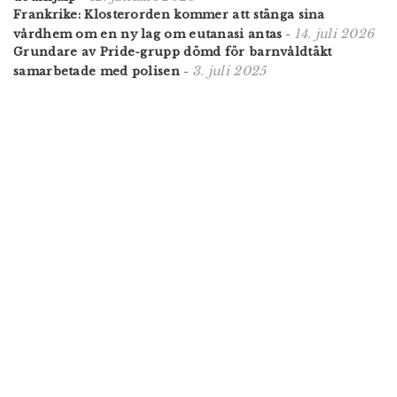
Frankrike: Klosterorden kommer att stänga sina
14. juli 2026
vårdhem om en ny lag om eutanasi antas
-
Grundare av Pride-grupp dömd för barnvåldtäkt
3. juli 2025
samarbetade med polisen
-