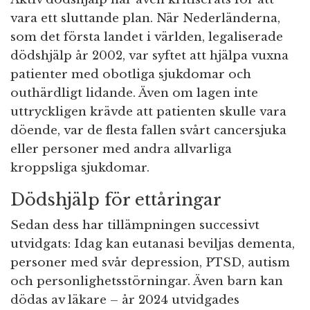
vara ett sluttande plan. När Nederländerna,
som det första landet i världen, legaliserade
dödshjälp år 2002, var syftet att hjälpa vuxna
patienter med obotliga sjukdomar och
outhärdligt lidande. Även om lagen inte
uttryckligen krävde att patienten skulle vara
döende, var de flesta fallen svårt cancersjuka
eller personer med andra allvarliga
kroppsliga sjukdomar.
Dödshjälp för ettåringar
Sedan dess har tillämpningen successivt
utvidgats: Idag kan eutanasi beviljas dementa,
personer med svår depression, PTSD, autism
och personlighetsstörningar. Även barn kan
dödas av läkare – år 2024 utvidgades