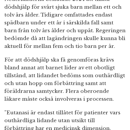
dödshjälp för svårt sjuka barn mellan ett och
tolv års ålder. Tidigare omfattades endast
spädbarn under ett år i särskilda fall samt
barn från tolv års ålder och uppåt. Regeringen
bedömde då att lagändringen skulle kunna bli
aktuell för mellan fem och tio barn per år.
För att dödshjälp ska få genomföras krävs
bland annat att barnet lider av ett obotligt
tillstånd, att lidandet bedöms som outhärdligt
och utan hopp om förbättring samt att
föräldrarna samtycker. Flera oberoende
läkare måste också involveras i processen.
”Eutanasi är endast tillåtet för patienter vars
outhärdliga lidande utan utsikt till
förbättring har en medicinsk dimension.