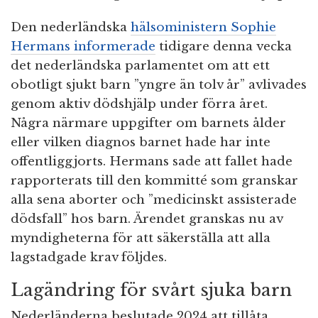
Den nederländska
hälsoministern Sophie
Hermans informerade
tidigare denna vecka
det nederländska parlamentet om att ett
obotligt sjukt barn ”yngre än tolv år” avlivades
genom aktiv dödshjälp under förra året.
Några närmare uppgifter om barnets ålder
eller vilken diagnos barnet hade har inte
offentliggjorts. Hermans sade att fallet hade
rapporterats till den kommitté som granskar
alla sena aborter och ”medicinskt assisterade
dödsfall” hos barn. Ärendet granskas nu av
myndigheterna för att säkerställa att alla
lagstadgade krav följdes.
Lagändring för svårt sjuka barn
Nederländerna beslutade 2024 att tillåta