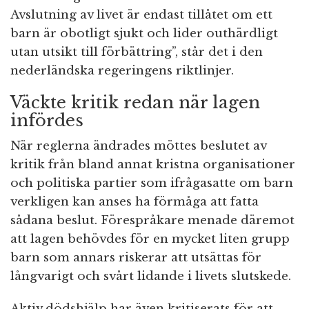
Avslutning av livet är endast tillåtet om ett
barn är obotligt sjukt och lider outhärdligt
utan utsikt till förbättring”, står det i den
nederländska regeringens riktlinjer.
Väckte kritik redan när lagen
infördes
När reglerna ändrades möttes beslutet av
kritik från bland annat kristna organisationer
och politiska partier som ifrågasatte om barn
verkligen kan anses ha förmåga att fatta
sådana beslut. Förespråkare menade däremot
att lagen behövdes för en mycket liten grupp
barn som annars riskerar att utsättas för
långvarigt och svårt lidande i livets slutskede.
Aktiv dödshjälp har även kritiserats för att