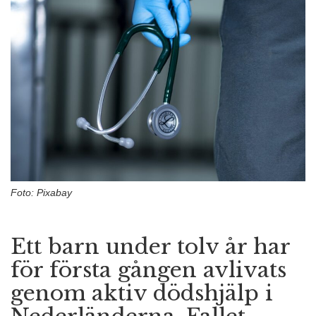
n
Foto: Pixabay
Ett barn under tolv år har
för första gången avlivats
genom aktiv dödshjälp i