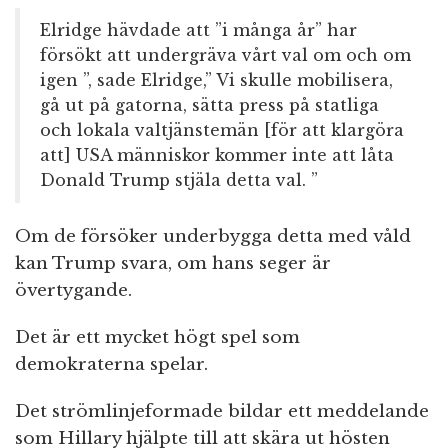
Elridge hävdade att ”i många år” har
försökt att undergräva vårt val om och om
igen ”, sade Elridge,” Vi skulle mobilisera,
gå ut på gatorna, sätta press på statliga
och lokala valtjänstemän [för att klargöra
att] USA människor kommer inte att låta
Donald Trump stjäla detta val. ”
Om de försöker underbygga detta med våld
kan Trump svara, om hans seger är
övertygande.
Det är ett mycket högt spel som
demokraterna spelar.
Det strömlinjeformade bildar ett meddelande
som Hillary hjälpte till att skära ut hösten