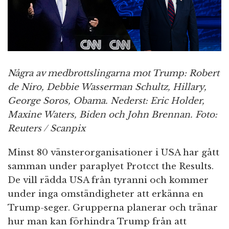
n
Några av medbrottslingarna mot Trump: Robert
de Niro, Debbie Wasserman Schultz, Hillary,
George Soros, Obama. Nederst: Eric Holder,
Maxine Waters, Biden och John Brennan. Foto:
Reuters / Scanpix
Minst 80 vänsterorganisationer i USA har gått
samman under paraplyet Protcct the Results.
De vill rädda USA från tyranni och kommer
under inga omständigheter att erkänna en
Trump-seger. Grupperna planerar och tränar
hur man kan förhindra Trump från att