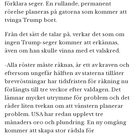
förklara seger. En rullande, permanent
rörelse planeras på gatorna som kommer att
tvinga Trump bort.
Från det sätt de talar på, verkar det som om
ingen Trump-seger kommer att erkännas,
även om han skulle vinna med et valskred.
-Alla röster måste räknas, är ett av kraven och
eftersom ungefär hälften av staterna tillåter
brevröstningar har tidsfristen för räkning nu
förlängts till tre veckor efter valdagen. Det
lämnar mycket utrymme för problem och det
råder liten tvekan om att vänstern planerar
problem. USA har redan upplevt tre
månaders oro och plundring. En ny omgång
kommer att skapa stor rädsla för