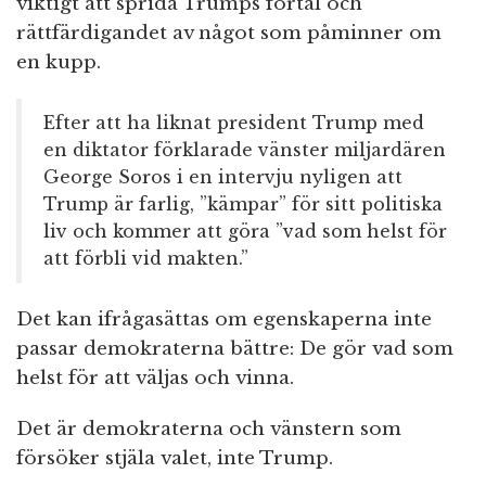
viktigt att sprida Trumps förtal och
rättfärdigandet av något som påminner om
en kupp.
Efter att ha liknat president Trump med
en diktator förklarade vänster miljardären
George Soros i en intervju nyligen att
Trump är farlig, ”kämpar” för sitt politiska
liv och kommer att göra ”vad som helst för
att förbli vid makten.”
Det kan ifrågasättas om egenskaperna inte
passar demokraterna bättre: De gör vad som
helst för att väljas och vinna.
Det är demokraterna och vänstern som
försöker stjäla valet, inte Trump.