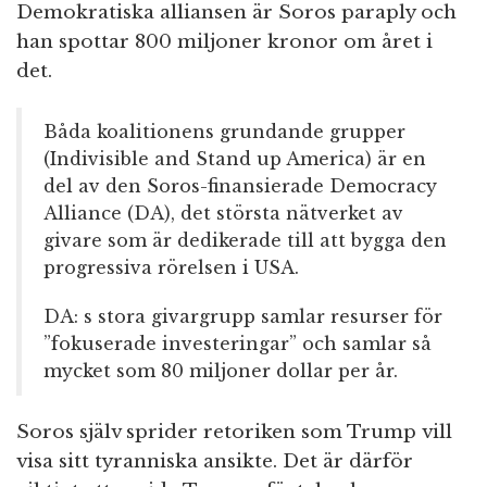
Demokratiska alliansen är Soros paraply och
han spottar 800 miljoner kronor om året i
det.
Båda koalitionens grundande grupper
(Indivisible and Stand up America) är en
del av den Soros-finansierade Democracy
Alliance (DA), det största nätverket av
givare som är dedikerade till att bygga den
progressiva rörelsen i USA.
DA: s stora givargrupp samlar resurser för
”fokuserade investeringar” och samlar så
mycket som 80 miljoner dollar per år.
Soros själv sprider retoriken som Trump vill
visa sitt tyranniska ansikte. Det är därför