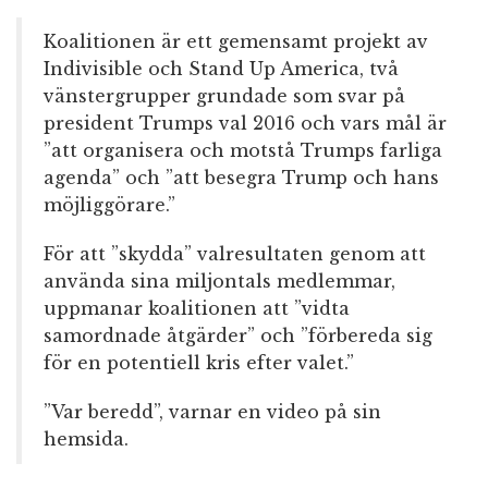
Koalitionen är ett gemensamt projekt av
Indivisible och Stand Up America, två
vänstergrupper grundade som svar på
president Trumps val 2016 och vars mål är
”att organisera och motstå Trumps farliga
agenda” och ”att besegra Trump och hans
möjliggörare.”
För att ”skydda” valresultaten genom att
använda sina miljontals medlemmar,
uppmanar koalitionen att ”vidta
samordnade åtgärder” och ”förbereda sig
för en potentiell kris efter valet.”
”Var beredd”, varnar en video på sin
hemsida.