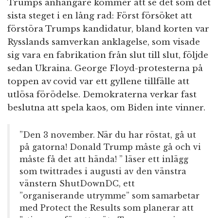
Trumps anhängare kommer att se det som det
sista steget i en lång rad: Först försöket att
förstöra Trumps kandidatur, bland korten var
Rysslands samverkan anklagelse, som visade
sig vara en fabrikation från slut till slut, följde
sedan Ukraina. George Floyd-protesterna på
toppen av covid var ett gyllene tillfälle att
utlösa förödelse. Demokraterna verkar fast
beslutna att spela kaos, om Biden inte vinner.
”Den 3 november. När du har röstat, gå ut
på gatorna! Donald Trump måste gå och vi
måste få det att hända! ” läser ett inlägg
som twittrades i augusti av den vänstra
vänstern ShutDownDC, ett
”organiserande utrymme” som samarbetar
med Protect the Results som planerar att