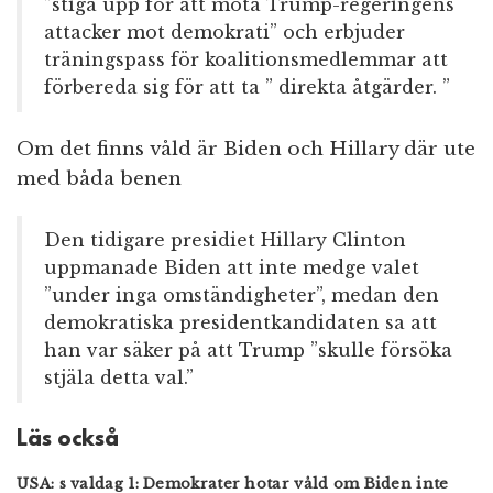
”stiga upp för att möta Trump-regeringens
attacker mot demokrati” och erbjuder
träningspass för koalitionsmedlemmar att
förbereda sig för att ta ” direkta åtgärder. ”
Om det finns våld är Biden och Hillary där ute
med båda benen
Den tidigare presidiet Hillary Clinton
uppmanade Biden att inte medge valet
”under inga omständigheter”, medan den
demokratiska presidentkandidaten sa att
han var säker på att Trump ”skulle försöka
stjäla detta val.”
Läs också
USA: s valdag 1: Demokrater hotar våld om Biden inte