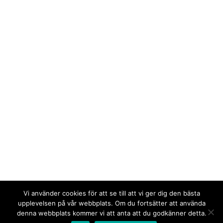
Vi använder cookies för att se till att vi ger dig den bästa
upplevelsen på vår webbplats. Om du fortsätter att använda
denna webbplats kommer vi att anta att du godkänner detta.