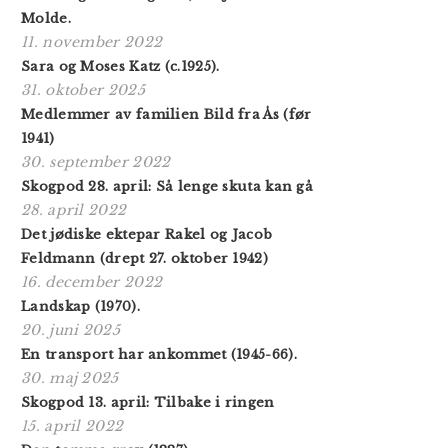
Molde.
11. november 2022
Sara og Moses Katz (c.1925).
31. oktober 2025
Medlemmer av familien Bild fra Ås (før
1941)
30. september 2022
Skogpod 28. april: Så lenge skuta kan gå
28. april 2022
Det jødiske ektepar Rakel og Jacob
Feldmann (drept 27. oktober 1942)
16. december 2022
Landskap (1970).
20. juni 2025
En transport har ankommet (1945-66).
30. maj 2025
Skogpod 13. april: Tilbake i ringen
15. april 2022