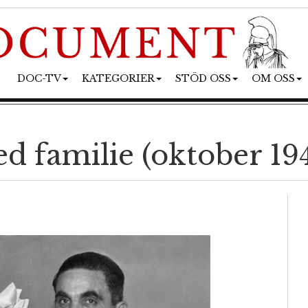
DOC-TV
KATEGORIER
STÖD OSS
OM OSS
 familie (oktober 19