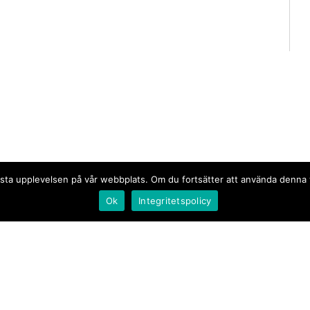
n bästa upplevelsen på vår webbplats. Om du fortsätter att använda denn
Ok
Integritetspolicy