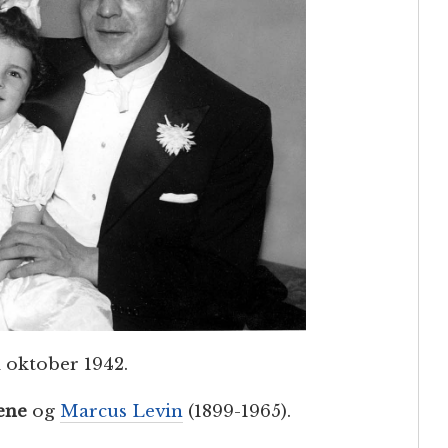
 i oktober 1942.
ene
og
Marcus Levin
(1899-1965).