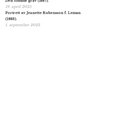
Den tomme grav (1887).
19. april 2025
Portrett av Jeanette Rubensson f. Leman
(1883).
1. september 2023