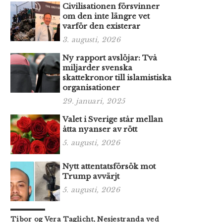
Civilisationen försvinner
om den inte längre vet
varför den existerar
3. augusti, 2026
Ny rapport avslöjar: Två
miljarder svenska
skattekronor till islamistiska
organisationer
29. januari, 2025
Valet i Sverige står mellan
åtta nyanser av rött
5. augusti, 2026
Nytt attentatsförsök mot
Trump avvärjt
5. augusti, 2026
Tibor og Vera Taglicht, Nesjestranda ved