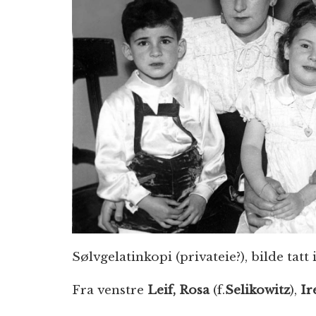
Sølvgelatinkopi (privateie?), bilde tatt
Fra venstre
Leif, Rosa
(f.
Selikowitz
),
Ir