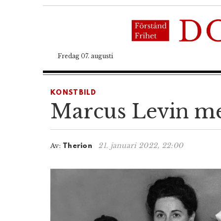
Fredag 07. augusti
KONSTBILD
Marcus Levin med
21. januari 2022, 22:00
Av:
Therion