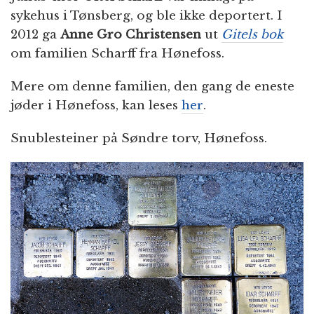
sykehus i Tønsberg, og ble ikke deportert. I
2012 ga
Anne Gro Christensen
ut
Gitels bok
om familien Scharff fra Hønefoss.
Mere om denne familien, den gang de eneste
jøder i Hønefoss, kan leses
her
.
Snublesteiner på Søndre torv, Hønefoss.