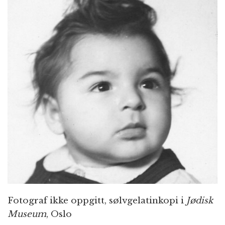
n
Fotograf ikke oppgitt, sølvgelatinkopi i
Jødisk
Museum
, Oslo