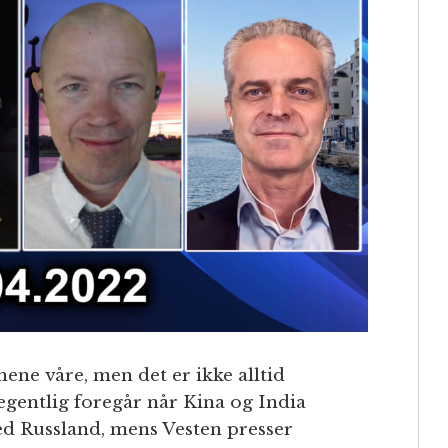
nene våre, men det er ikke alltid
egentlig foregår når Kina og India
 med Russland, mens Vesten presser