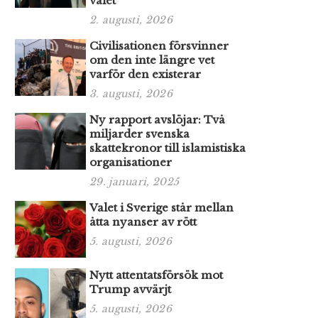
valet
2. augusti, 2026
Civilisationen försvinner
om den inte längre vet
varför den existerar
3. augusti, 2026
Ny rapport avslöjar: Två
miljarder svenska
skattekronor till islamistiska
organisationer
29. januari, 2025
Valet i Sverige står mellan
åtta nyanser av rött
5. augusti, 2026
Nytt attentatsförsök mot
Trump avvärjt
5. augusti, 2026