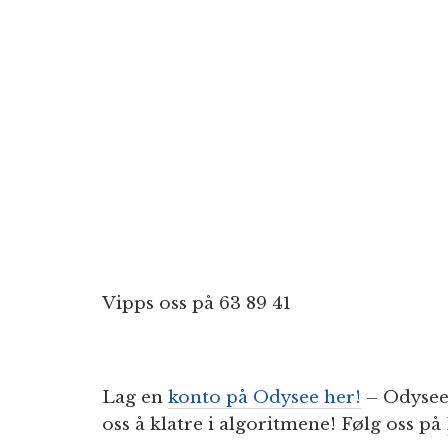
Vipps oss på 63 89 41
Lag en
konto på Odysee her!
– Odysee 
oss å klatre i algoritmene! Følg oss på