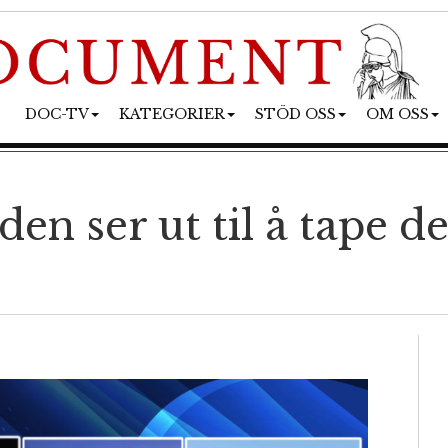
DOC-TV
KATEGORIER
STÖD OSS
OM OSS
n ser ut til å tape de