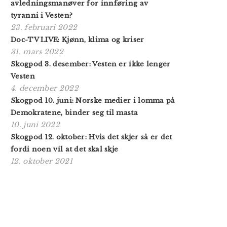
avledningsmanøver for innføring av
tyranni i Vesten?
23. februari 2022
Doc-TV LIVE: Kjønn, klima og kriser
31. mars 2022
Skogpod 3. desember: Vesten er ikke lenger
Vesten
4. december 2022
Skogpod 10. juni: Norske medier i lomma på
Demokratene, binder seg til masta
10. juni 2022
Skogpod 12. oktober: Hvis det skjer så er det
fordi noen vil at det skal skje
12. oktober 2021