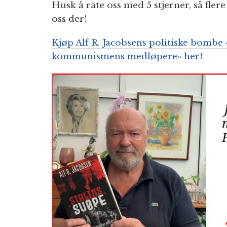
Husk å rate oss med 5 stjerner, så fler
oss der!
Kjøp Alf R. Jacobsens politiske bombe 
kommunismens medløpere» her!