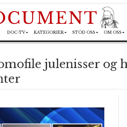
DOC-TV
KATEGORIER
STÖD OSS
OM OSS
ofile julenisser og h
nter