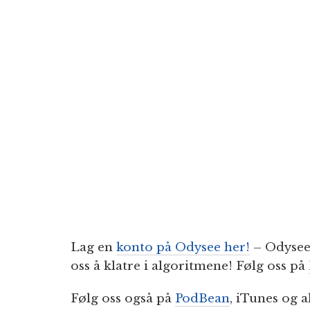
Lag en
konto på Odysee her!
– Odysee 
oss å klatre i algoritmene! Følg oss på
Følg oss også på
PodBean
, iTunes og a