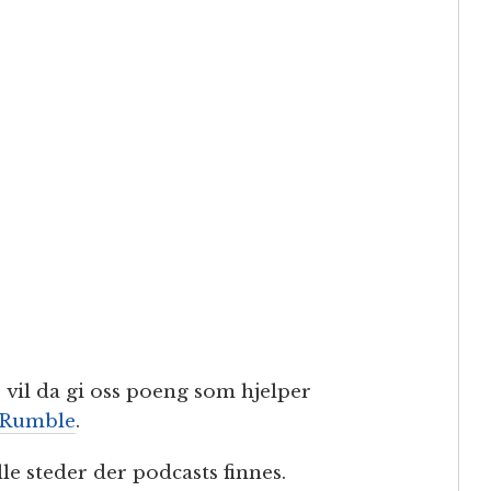
vil da gi oss poeng som hjelper
Rumble
.
lle steder der podcasts finnes.