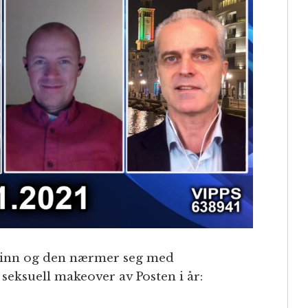
en inn og den nærmer seg med
 seksuell makeover av Posten i år: