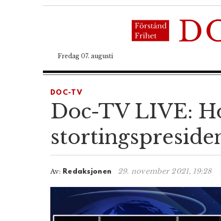
Fredag 07. augusti
DOC-TV
Doc-TV LIVE: Hom
stortingspreside
29. november 2021, 19:28
Av:
Redaksjonen