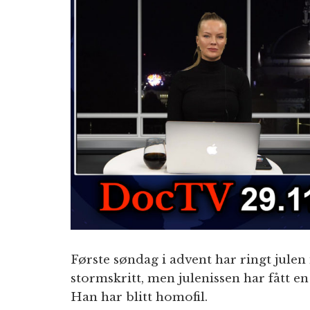
Første søndag i advent har ringt jul
stormskritt, men julenissen har fått en
Han har blitt homofil.