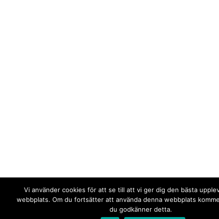
Vi använder cookies för att se till att vi ger dig den bästa upple
webbplats. Om du fortsätter att använda denna webbplats kommer 
du godkänner detta.