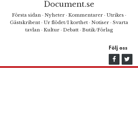
Document.se
Första sidan
·
Nyheter
·
Kommentarer
·
Utrikes
·
Gästskribent
·
Ur flödet/I korthet
·
Notiser
·
Svarta
tavlan
·
Kultur
·
Debatt
·
Butik/Förlag
Följ oss