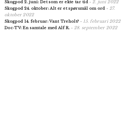
2. juni 2022
Skogpod 2. juni: Det som er ekte tar tid
-
27.
Skogpod 24. oktober: Alt er et spørsmål om ord
-
oktober 2022
15. februari 2022
Skogpod 14. februar: Vant Treholt?
-
28. september 2022
Doc-TV: En samtale med Alf R.
-