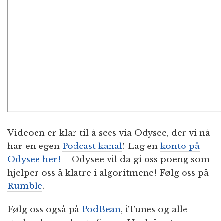
Videoen er klar til å sees via Odysee, der vi nå
har en egen
Podcast kanal
! Lag en
konto på
Odysee her!
– Odysee vil da gi oss poeng som
hjelper oss å klatre i algoritmene! Følg oss på
Rumble
.
Følg oss også på
PodBean
, iTunes og alle