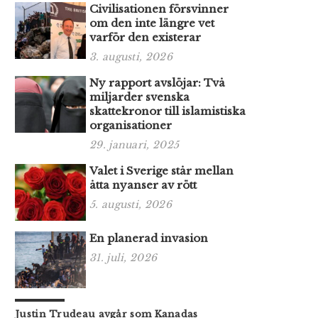
Civilisationen försvinner
om den inte längre vet
varför den existerar
3. augusti, 2026
Ny rapport avslöjar: Två
miljarder svenska
skattekronor till islamistiska
organisationer
29. januari, 2025
Valet i Sverige står mellan
åtta nyanser av rött
5. augusti, 2026
En planerad invasion
31. juli, 2026
Justin Trudeau avgår som Kanadas