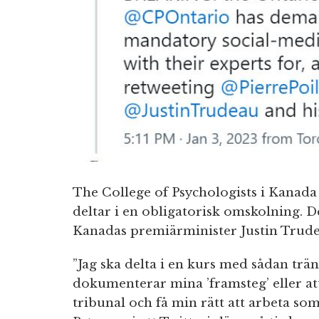
The College of Psychologists i Kanada 
deltar i en obligatorisk omskolning. De
Kanadas premiärminister Justin Trude
”Jag ska delta i en kurs med sådan tr
dokumenterar mina ’framsteg’ eller att
tribunal och få min rätt att arbeta so