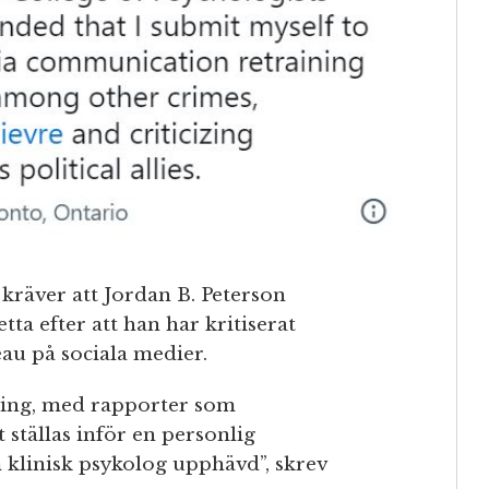
kräver att Jordan B. Peterson
tta efter att han har kritiserat
au på sociala medier.
äning, med rapporter som
 ställas inför en personlig
m klinisk psykolog upphävd”, skrev