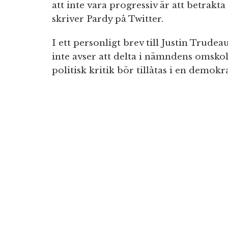
att inte vara progressiv är att betrakta
skriver Pardy på Twitter.
I ett personligt brev till Justin Trude
inte avser att delta i nämndens omskol
politisk kritik bör tillåtas i en demokra