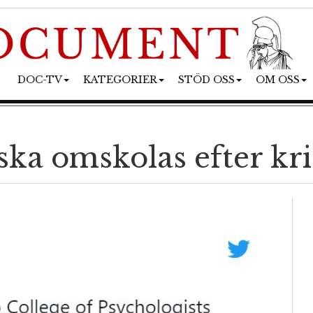
DOC-TV
KATEGORIER
STÖD OSS
OM OSS
ska omskolas efter kr