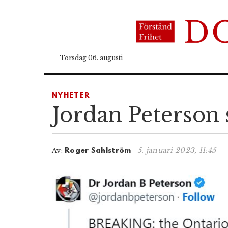
Torsdag 06. augusti
NYHETER
Jordan Peterson 
5. januari 2023, 11:45
Av:
Roger Sahlström