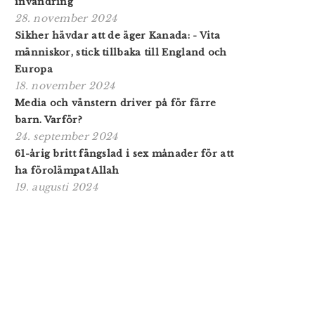
invandring
28. november 2024
Sikher hävdar att de äger Kanada: - Vita
människor, stick tillbaka till England och
Europa
18. november 2024
Media och vänstern driver på för färre
barn. Varför?
24. september 2024
61-årig britt fängslad i sex månader för att
ha förolämpat Allah
19. augusti 2024